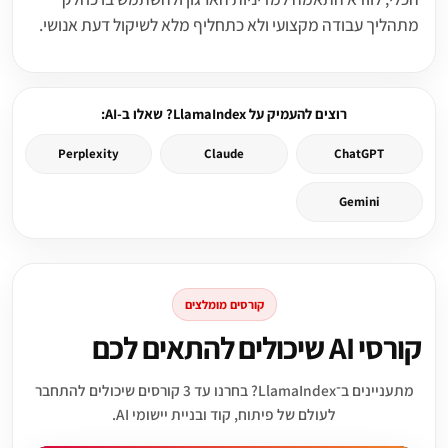
מתהליך עבודה מקצועי ולא כתחליף מלא לשיקול דעת אנושי.
רוצים להעמיק על LlamaIndex? שאלו ב-AI:
Perplexity
Claude
ChatGPT
Gemini
קורסים מומלצים
קורסי AI שיכולים להתאים לכם
מתעניינים ב־LlamaIndex? בחרנו עד 3 קורסים שיכולים להתחבר
לעולם של פיתוח, קוד ובניית יישומי AI.