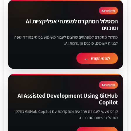
פיתוח ו־AI
המסלול המתקדם למפתחי אפליקציות AI
וסוכנים
מסלול מתקדם למפתחים שרוצים לעבור משימוש בסיסי במודלי שפה
לבניית יישומים, סוכנים ומערכות AI.
לפרטי הקורס
פיתוח ו־AI
AI Assisted Development Using GitHub
Copilot
קורס מעשי לעבודה אחראית ומתקדמת עם GitHub Copilot כחלק
מתהליכי פיתוח מודרניים.