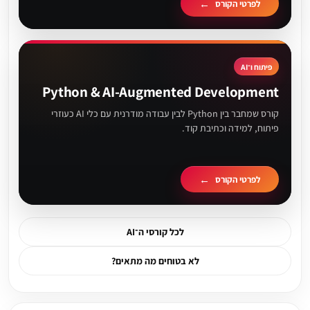
לפרטי הקורס
פיתוח ו־AI
Python & AI-Augmented Development
קורס שמחבר בין Python לבין עבודה מודרנית עם כלי AI כעוזרי
פיתוח, למידה וכתיבת קוד.
לפרטי הקורס
לכל קורסי ה־AI
לא בטוחים מה מתאים?