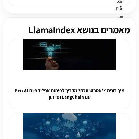
מאמרים בנושא LlamaIndex
איך בונים צ'אטבוט חכם? מדריך לפיתוח אפליקציות Gen AI
עם LangChain ופייתון