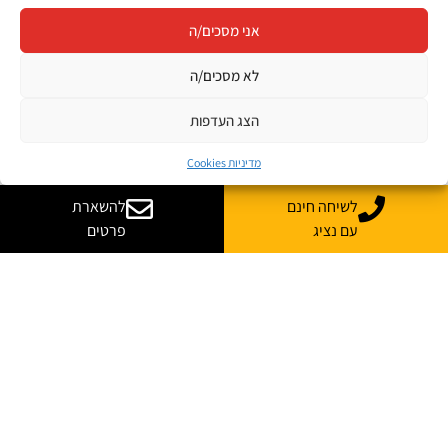
אני מסכים/ה
לא מסכים/ה
הצג העדפות
מדיניות Cookies
לשיחה חינם
להשארת
עם נציג
פרטים
יש לך שאלות? רוצה
עוד מידע?