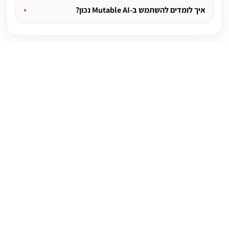
איך לומדים להשתמש ב-Mutable AI נכון?