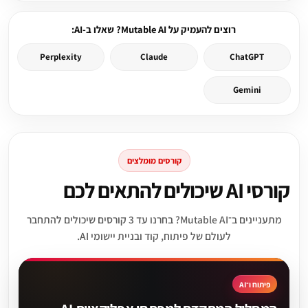
רוצים להעמיק על Mutable AI? שאלו ב-AI:
Perplexity
Claude
ChatGPT
Gemini
קורסים מומלצים
קורסי AI שיכולים להתאים לכם
מתעניינים ב־Mutable AI? בחרנו עד 3 קורסים שיכולים להתחבר
לעולם של פיתוח, קוד ובניית יישומי AI.
פיתוח ו־AI