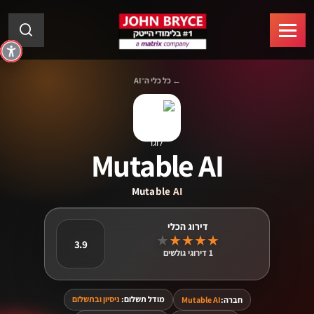
← כל כלי ה־AI
Mutable AI
Mutable AI
★
★
★
★
★
3.9
1 דירוגי גולשים
מודל תשלום:
ניסיון ובתשלום
חברה:
Mutable AI