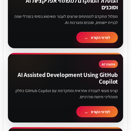
המסלול המתקדם למפתחי אפליקציות AI
וסוכנים
מסלול מתקדם למפתחים שרוצים לעבור משימוש בסיסי במודלי שפה
לבניית יישומים, סוכנים ומערכות AI.
לפרטי הקורס
פיתוח ו־AI
AI Assisted Development Using GitHub
Copilot
קורס מעשי לעבודה אחראית ומתקדמת עם GitHub Copilot כחלק
מתהליכי פיתוח מודרניים.
לפרטי הקורס