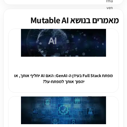
מאמרים בנושא Mutable AI
מפתח Full Stack בעידן ה-GenAI: האם AI יחליף אותך, או
יהפוך אותך למפתח-על?