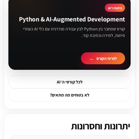
פיתוח ו־AI
Python & AI-Augmented Development
קורס שמחבר בין Python לבין עבודה מודרנית עם כלי AI כעוזרי
פיתוח, למידה וכתיבת קוד.
לפרטי הקורס
לכל קורסי ה־AI
לא בטוחים מה מתאים?
יתרונות וחסרונות