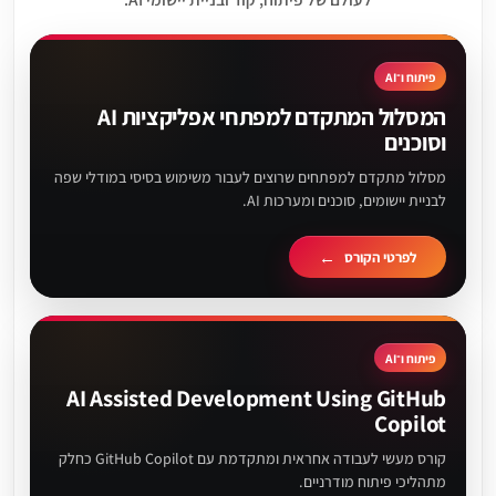
פיתוח ו־AI
המסלול המתקדם למפתחי אפליקציות AI
וסוכנים
מסלול מתקדם למפתחים שרוצים לעבור משימוש בסיסי במודלי שפה
לבניית יישומים, סוכנים ומערכות AI.
לפרטי הקורס
פיתוח ו־AI
AI Assisted Development Using GitHub
Copilot
קורס מעשי לעבודה אחראית ומתקדמת עם GitHub Copilot כחלק
מתהליכי פיתוח מודרניים.