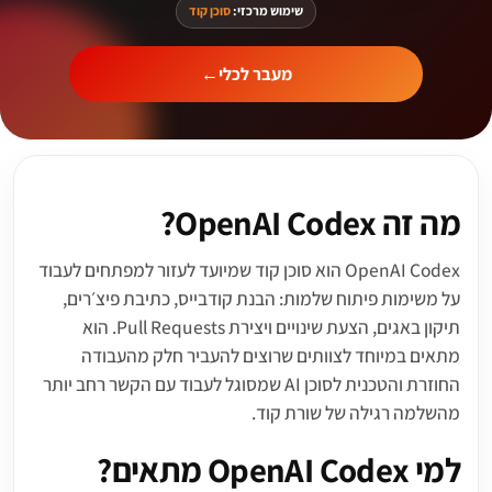
שימוש מרכזי:
סוכן קוד
מעבר לכלי
←
מה זה OpenAI Codex?
OpenAI Codex הוא סוכן קוד שמיועד לעזור למפתחים לעבוד
על משימות פיתוח שלמות: הבנת קודבייס, כתיבת פיצ׳רים,
תיקון באגים, הצעת שינויים ויצירת Pull Requests. הוא
מתאים במיוחד לצוותים שרוצים להעביר חלק מהעבודה
החוזרת והטכנית לסוכן AI שמסוגל לעבוד עם הקשר רחב יותר
מהשלמה רגילה של שורת קוד.
למי OpenAI Codex מתאים?