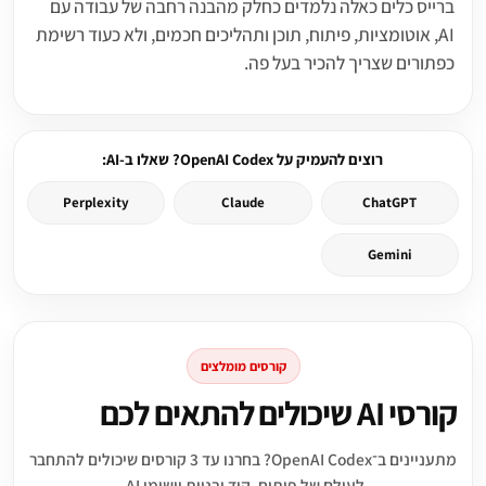
ברייס כלים כאלה נלמדים כחלק מהבנה רחבה של עבודה עם
AI, אוטומציות, פיתוח, תוכן ותהליכים חכמים, ולא כעוד רשימת
כפתורים שצריך להכיר בעל פה.
רוצים להעמיק על OpenAI Codex? שאלו ב-AI:
Perplexity
Claude
ChatGPT
Gemini
קורסים מומלצים
קורסי AI שיכולים להתאים לכם
מתעניינים ב־OpenAI Codex? בחרנו עד 3 קורסים שיכולים להתחבר
לעולם של פיתוח, קוד ובניית יישומי AI.