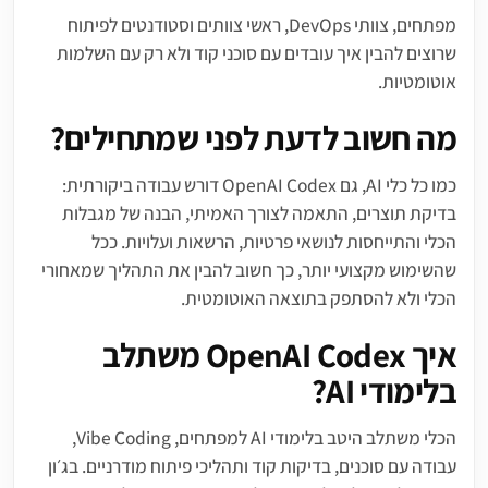
מפתחים, צוותי DevOps, ראשי צוותים וסטודנטים לפיתוח
שרוצים להבין איך עובדים עם סוכני קוד ולא רק עם השלמות
אוטומטיות.
מה חשוב לדעת לפני שמתחילים?
כמו כל כלי AI, גם OpenAI Codex דורש עבודה ביקורתית:
בדיקת תוצרים, התאמה לצורך האמיתי, הבנה של מגבלות
הכלי והתייחסות לנושאי פרטיות, הרשאות ועלויות. ככל
שהשימוש מקצועי יותר, כך חשוב להבין את התהליך שמאחורי
הכלי ולא להסתפק בתוצאה האוטומטית.
איך OpenAI Codex משתלב
בלימודי AI?
הכלי משתלב היטב בלימודי AI למפתחים, Vibe Coding,
עבודה עם סוכנים, בדיקות קוד ותהליכי פיתוח מודרניים. בג׳ון