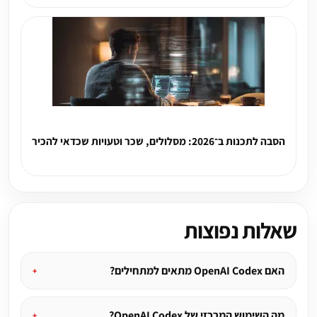
הסבה לתכנות ב־2026: מסלולים, שכר וטעויות שכדאי להכיר
שאלות נפוצות
האם OpenAI Codex מתאים למתחילים?
מה השימוש המרכזי של OpenAI Codex?