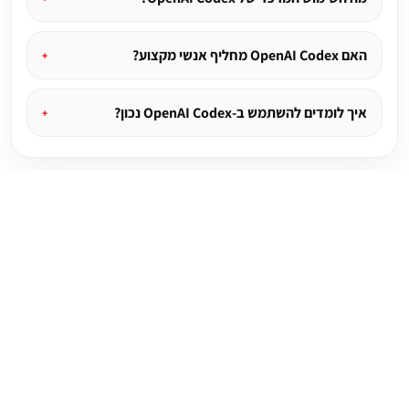
האם OpenAI Codex מחליף אנשי מקצוע?
איך לומדים להשתמש ב-OpenAI Codex נכון?