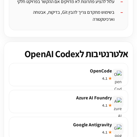
עלול להציע פתרונות לא מדויקים אם ההקשר בפרויקט חלקי
בשימוש מתקדם צריך להבין Git, בדיקות, אבטחה
וארכיטקטורה
אלטרנטיבות לOpenAI Codex
OpenCode
4.1
★
Azure AI Foundry
4.1
★
Google Antigravity
4.1
★