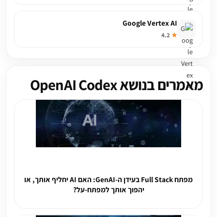
Google Vertex AI
4.2
★
מאמרים בנושא OpenAI Codex
מפתח Full Stack בעידן ה-GenAI: האם AI יחליף אותך, או
יהפוך אותך למפתח-על?