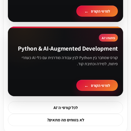
לפרטי הקורס
פיתוח ו־AI
Python & AI-Augmented Development
קורס שמחבר בין Python לבין עבודה מודרנית עם כלי AI כעוזרי
פיתוח, למידה וכתיבת קוד.
לפרטי הקורס
לכל קורסי ה־AI
לא בטוחים מה מתאים?