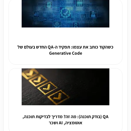
כשהקוד כותב את עצמו: תפקיד ה-QA החדש בעולם של
Generative Code
QA (בודק תוכנה): מה זה? מדריך לבדיקות תוכנה,
אוטומציה, AI ושכר