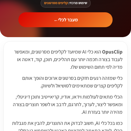
שימוש מרכזי:
קליפים מסרטונים
מעבר לכלי
←
OpusClip
הוא כלי AI שמיועד לקליפים מסרטונים, ומאפשר
לעבוד בצורה חכמה יותר עם תהליכים, תוכן, קוד, דאטה או
מדיה לפי תחום השימוש שלו.
כלי שמזהה רגעים חזקים בסרטונים ארוכים והופך אותם
לקליפים קצרים שמתאימים לסושיאל ולשיווק.
הכלי מתאים לעולמות וידאו, אודיו, קריאייטיב ותוכן דיגיטלי,
ומאפשר ליצור, לערוך, לתרגם, לדבב או לשפר תוצרים בצורה
מהירה יותר בעזרת AI.
כמו בכל כלי AI, חשוב לבדוק את התוצרים, להבין את מגבלות
הכלי, לוודא התאמה למדיניות הארגון ולהשתמש בו כחלק