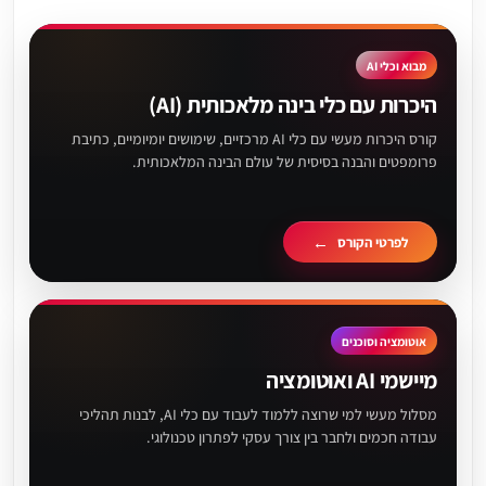
מבוא וכלי AI
היכרות עם כלי בינה מלאכותית (AI)
קורס היכרות מעשי עם כלי AI מרכזיים, שימושים יומיומיים, כתיבת
פרומפטים והבנה בסיסית של עולם הבינה המלאכותית.
לפרטי הקורס
אוטומציה וסוכנים
מיישמי AI ואוטומציה
מסלול מעשי למי שרוצה ללמוד לעבוד עם כלי AI, לבנות תהליכי
עבודה חכמים ולחבר בין צורך עסקי לפתרון טכנולוגי.