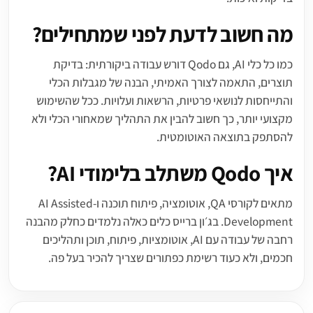
מה חשוב לדעת לפני שמתחילים?
כמו כל כלי AI, גם Qodo דורש עבודה ביקורתית: בדיקת
תוצרים, התאמה לצורך האמיתי, הבנה של מגבלות הכלי
והתייחסות לנושאי פרטיות, הרשאות ועלויות. ככל שהשימוש
מקצועי יותר, כך חשוב להבין את התהליך שמאחורי הכלי ולא
להסתפק בתוצאה האוטומטית.
איך Qodo משתלב בלימודי AI?
מתאים לקורסי QA, אוטומציה, פיתוח תוכנה ו-AI Assisted
Development. בג׳ון ברייס כלים כאלה נלמדים כחלק מהבנה
רחבה של עבודה עם AI, אוטומציות, פיתוח, תוכן ותהליכים
חכמים, ולא כעוד רשימת כפתורים שצריך להכיר בעל פה.