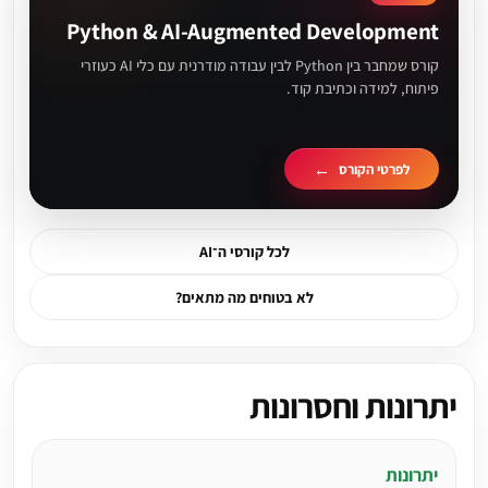
Python & AI-Augmented Development
קורס שמחבר בין Python לבין עבודה מודרנית עם כלי AI כעוזרי
פיתוח, למידה וכתיבת קוד.
לפרטי הקורס
לכל קורסי ה־AI
לא בטוחים מה מתאים?
יתרונות וחסרונות
יתרונות