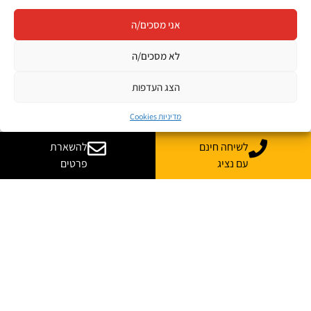
אני מסכים/ה
לא מסכים/ה
הצג העדפות
מדיניות Cookies
לשיחה חינם
להשארת
עם נציג
פרטים
יש לך שאלות? רוצה
עוד מידע?