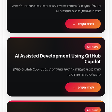
מסלול מתקדם למפתחים שרוצים לעבור משימוש בסיסי במודלי שפה
לבניית יישומים, סוכנים ומערכות AI.
לפרטי הקורס
פיתוח ו־AI
AI Assisted Development Using GitHub
Copilot
קורס מעשי לעבודה אחראית ומתקדמת עם GitHub Copilot כחלק
מתהליכי פיתוח מודרניים.
לפרטי הקורס
פיתוח ו־AI