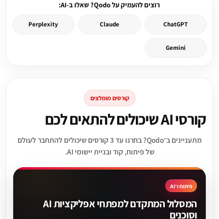
רוצים להעמיק על Qodo? שאלו ב-AI:
Perplexity
Claude
ChatGPT
Gemini
קורסים מומלצים
קורסי AI שיכולים להתאים לכם
מתעניינים ב־Qodo? בחרנו עד 3 קורסים שיכולים להתחבר לעולם
של פיתוח, קוד ובניית יישומי AI.
פיתוח ו־AI
המסלול המתקדם למפתחי אפליקציות AI
וסוכנים