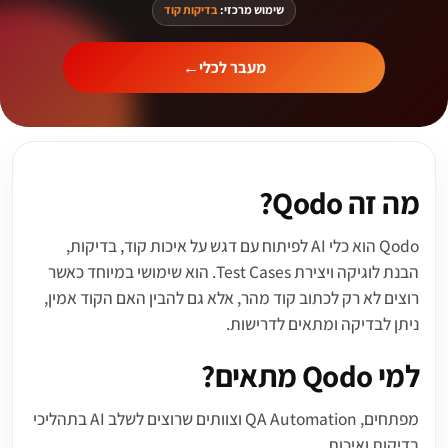
שימוש מרכזי:
בדיקות קוד
מעבר לכלי
←
מה זה Qodo?
Qodo הוא כלי AI לפיתוח עם דגש על איכות קוד, בדיקות,
הבנת לוגיקה ויצירת Test Cases. הוא שימושי במיוחד כאשר
רוצים לא רק לכתוב קוד מהר, אלא גם להבין האם הקוד אמין,
ניתן לבדיקה ומתאים לדרישות.
למי Qodo מתאים?
מפתחים, QA Automation וצוותים שרוצים לשלב AI בתהליכי
בדיקות ואיכות.