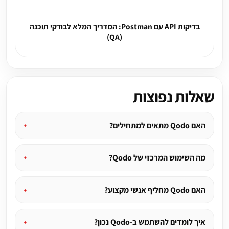
בדיקות API עם Postman: המדריך המלא לבודקי תוכנה
(QA)
שאלות נפוצות
האם Qodo מתאים למתחילים?
מה השימוש המרכזי של Qodo?
האם Qodo מחליף אנשי מקצוע?
איך לומדים להשתמש ב-Qodo נכון?