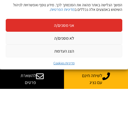
המשך הגלישה באתר מהווה את הסכמתך לכך. מידע נוסף ואפשרויות לניהול
השימוש באמצעים אלה נכללים ב
מדיניות הפרטיות
.
אני מסכים/ה
לא מסכים/ה
הצג העדפות
מדיניות Cookies
לשיחה חינם
להשארת
עם נציג
פרטים
יש לך שאלות? רוצה