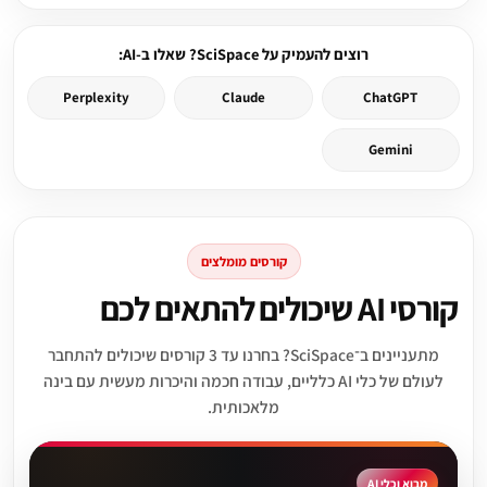
רוצים להעמיק על SciSpace? שאלו ב-AI:
Perplexity
Claude
ChatGPT
Gemini
קורסים מומלצים
קורסי AI שיכולים להתאים לכם
מתעניינים ב־SciSpace? בחרנו עד 3 קורסים שיכולים להתחבר
לעולם של כלי AI כלליים, עבודה חכמה והיכרות מעשית עם בינה
מלאכותית.
מבוא וכלי AI