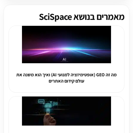
מאמרים בנושא SciSpace
מה זה GEO (אופטימיזציה למנועי AI) ואיך הוא משנה את
עולם קידום האתרים