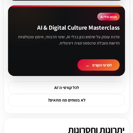
מבוא וכלי AI
AI & Digital Culture Masterclass
סדנת עומק על שימוש נכון בכלי AI, שינוי תרבותי, אימוץ טכנולוגיות
חדשות והובלת טרנספורמציה דיגיטלית.
לפרטי הקורס
לכל קורסי ה־AI
לא בטוחים מה מתאים?
יתרונות וחסרונות