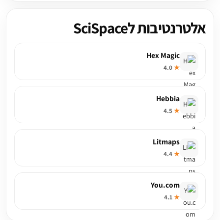
אלטרנטיבות לSciSpace
Hex Magic
4.0
★
Hebbia
4.5
★
Litmaps
4.4
★
You.com
4.1
★