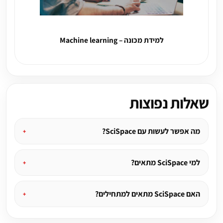
למידת מכונה – Machine learning
שאלות נפוצות
מה אפשר לעשות עם SciSpace?
למי SciSpace מתאים?
האם SciSpace מתאים למתחילים?