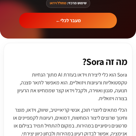
שימוש מרכזי:
מחולל וידאו
מעבר לכלי
←
מה זה Sora?
Sora הוא כלי ליצירת וידאו בעזרת AI מתוך הנחיות
טקסטואליות ורעיונות ויזואליים. הוא מאפשר לתאר סצנה,
תנועה, סגנון ואווירה, ולקבל וידאו קצר שממחיש את הרעיון
בצורה ויזואלית.
הכלי מתאים ליוצרי תוכן, אנשי קריאייטיב, שיווק, וידאו, מוצר
וחינוך שרוצים ליצור המחשות, דמואים, רעיונות לקמפיינים או
סרטונים ניסיוניים במהירות. במקום להתחיל תמיד בצילום או
אנימציה, אפשר לבדוק רעיון במהירות ולבחון כיוון יצירתי.