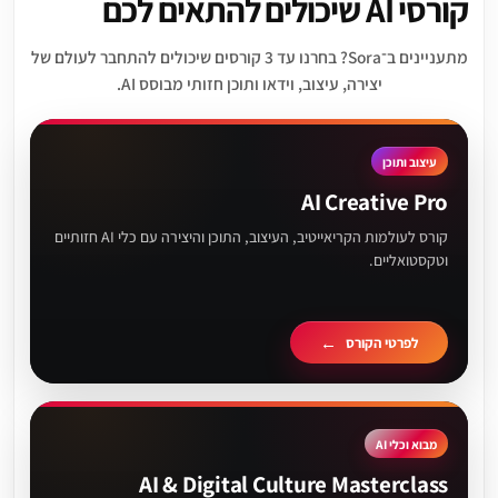
קורסי AI שיכולים להתאים לכם
מתעניינים ב־Sora? בחרנו עד 3 קורסים שיכולים להתחבר לעולם של
יצירה, עיצוב, וידאו ותוכן חזותי מבוסס AI.
עיצוב ותוכן
AI Creative Pro
קורס לעולמות הקריאייטיב, העיצוב, התוכן והיצירה עם כלי AI חזותיים
וטקסטואליים.
לפרטי הקורס
מבוא וכלי AI
AI & Digital Culture Masterclass