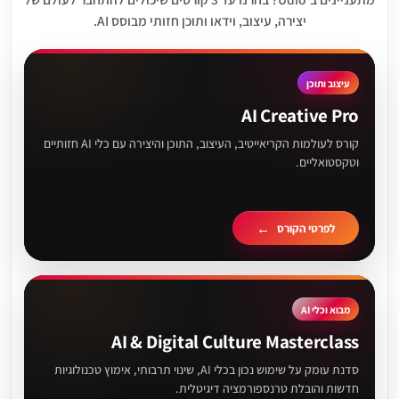
יצירה, עיצוב, וידאו ותוכן חזותי מבוסס AI.
עיצוב ותוכן
AI Creative Pro
קורס לעולמות הקריאייטיב, העיצוב, התוכן והיצירה עם כלי AI חזותיים
וטקסטואליים.
לפרטי הקורס
מבוא וכלי AI
AI & Digital Culture Masterclass
סדנת עומק על שימוש נכון בכלי AI, שינוי תרבותי, אימוץ טכנולוגיות
חדשות והובלת טרנספורמציה דיגיטלית.