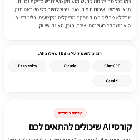
כמו בכל מחולל מוזיקה, שימוש מקצועי דורש בדיקת זכויות,
תנאי שימוש ואיכות סופית. Udio יכול להיות כלי השראה חזק,
אבל לא מחליף תמיד הפקה מוזיקלית מקצועית. בלימודי AI,
הוא משתלב בעולמות יצירה, תוכן, סאונד ושיווק.
רוצים להעמיק על Udio? שאלו ב-AI:
Perplexity
Claude
ChatGPT
Gemini
קורסים מומלצים
קורסי AI שיכולים להתאים לכם
מתעניינים ב־Udio? בחרנו עד 3 קורסים שיכולים להתחבר לעולם של