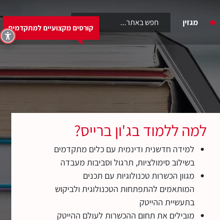
6460
מגזין
קורסים מקצועיים למתקדמים
קורסים מקצועיים למתקדמים
למה ללמוד בג'ון ברייס?
למידה חדשנית ודינמית עם כלים מתקדמים
בשילוב סימולציות, תרגול וסביבות מעבדה
מגוון הכשרות טכנולוגיות עם תכנים
המותאמים להתפתחות הטכנולוגית ולביקוש
בתעשיית ההייטק
מובילים את תחום ההכשרות לעולם ההייטק