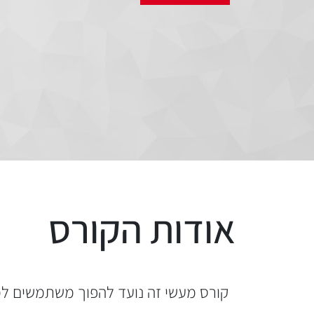
אודות הקורס
קורס מעשי זה נועד להפוך משתמשים למומחי "Citizen Developers" המסוגלים להקים סביבות עבודה ד