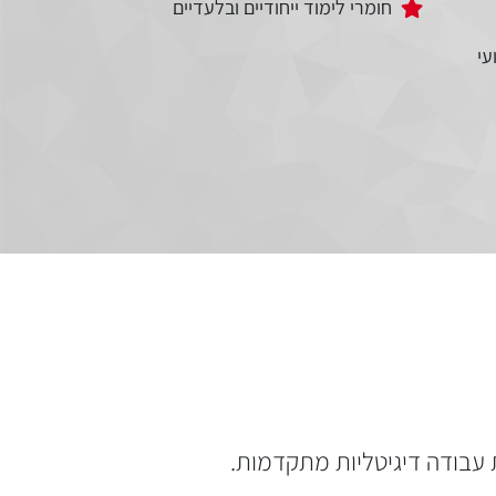
חומרי לימוד ייחודיים ובלעדיים
עי