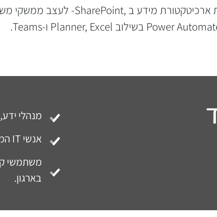
מנהלי ידע, 
אנשי IT המעוניינים להרחיב את ארגז הכלים ב-Microsoft 365
בארגון.