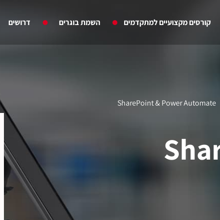
קורסים מקצועיים למתקדמים
השמת בוגרים
דרושים
SharePoint & Power Automate
Sha