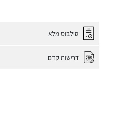
סילבוס מלא
דרישות קדם