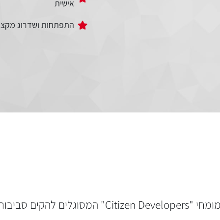
אישית
התפתחות ושדרוג מקצו
יגיטליות מתקדמות.