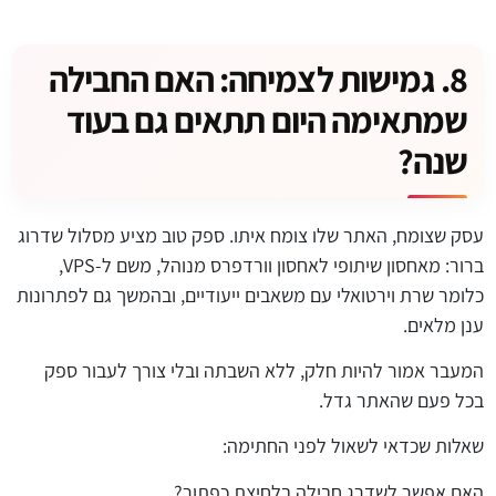
8. גמישות לצמיחה: האם החבילה
שמתאימה היום תתאים גם בעוד
שנה?
עסק שצומח, האתר שלו צומח איתו. ספק טוב מציע מסלול שדרוג
ברור: מאחסון שיתופי לאחסון וורדפרס מנוהל, משם ל-VPS,
כלומר שרת וירטואלי עם משאבים ייעודיים, ובהמשך גם לפתרונות
ענן מלאים.
המעבר אמור להיות חלק, ללא השבתה ובלי צורך לעבור ספק
בכל פעם שהאתר גדל.
שאלות שכדאי לשאול לפני החתימה:
האם אפשר לשדרג חבילה בלחיצת כפתור?