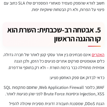
חשוב לוודא שהספק מעמיד מאחורי המספרים שלו SLA כתוב עם
פיצוי על הפרות, ולא רק הבטחות שיווקיות יפות.
5. אבטחה רב-שכבתית: השרת הוא
קו ההגנה הראשון
האקרים
אינם מבחינים בין אתר עסקי קטן לאתר של חברה גדולה.
כלים אוטומטיים סורקים אתרים פגיעים כל הזמן, ולכן הגנה
אמיתית מתחילה כבר ברמת השרת – ולא רק בתוסף וורדפרס.
כדאי לבדוק אם ספק האחסון מציע:
WAF, כלומר Web Application Firewall, שחוסם מתקפות SQL
Injection, XSS וניסיונות Brute Force לפני שהן מגיעות לאתר.
הגנת DDoS, שמסננת תעבורה זדונית מסיבית שיכולה להפיל