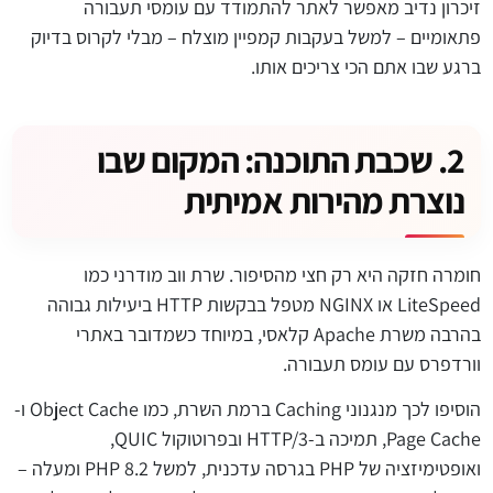
זיכרון נדיב מאפשר לאתר להתמודד עם עומסי תעבורה
פתאומיים – למשל בעקבות קמפיין מוצלח – מבלי לקרוס בדיוק
ברגע שבו אתם הכי צריכים אותו.
2. שכבת התוכנה: המקום שבו
נוצרת מהירות אמיתית
חומרה חזקה היא רק חצי מהסיפור. שרת ווב מודרני כמו
LiteSpeed או NGINX מטפל בבקשות HTTP ביעילות גבוהה
בהרבה משרת Apache קלאסי, במיוחד כשמדובר באתרי
וורדפרס עם עומס תעבורה.
הוסיפו לכך מנגנוני Caching ברמת השרת, כמו Object Cache ו-
Page Cache, תמיכה ב-HTTP/3 ובפרוטוקול QUIC,
ואופטימיזציה של PHP בגרסה עדכנית, למשל PHP 8.2 ומעלה –