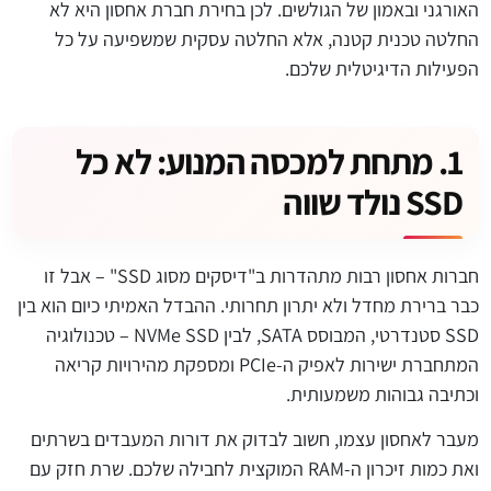
האורגני ובאמון של הגולשים. לכן בחירת חברת אחסון היא לא
החלטה טכנית קטנה, אלא החלטה עסקית שמשפיעה על כל
הפעילות הדיגיטלית שלכם.
1. מתחת למכסה המנוע: לא כל
SSD נולד שווה
חברות אחסון רבות מתהדרות ב"דיסקים מסוג SSD" – אבל זו
כבר ברירת מחדל ולא יתרון תחרותי. ההבדל האמיתי כיום הוא בין
SSD סטנדרטי, המבוסס SATA, לבין NVMe SSD – טכנולוגיה
המתחברת ישירות לאפיק ה-PCIe ומספקת מהירויות קריאה
וכתיבה גבוהות משמעותית.
מעבר לאחסון עצמו, חשוב לבדוק את דורות המעבדים בשרתים
ואת כמות זיכרון ה-RAM המוקצית לחבילה שלכם. שרת חזק עם