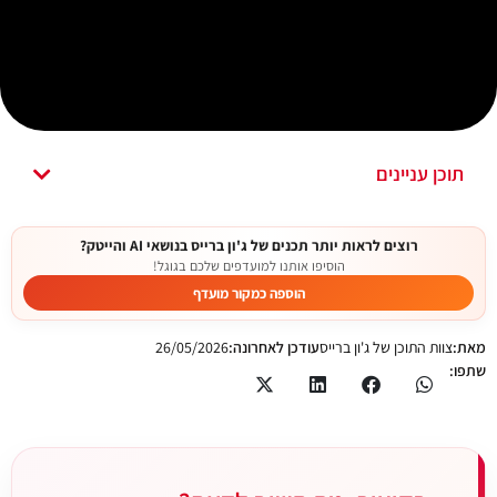
תוכן עניינים
רוצים לראות יותר תכנים של ג'ון ברייס בנושאי AI והייטק?
הוסיפו אותנו למועדפים שלכם בגוגל!
הוספה כמקור מועדף
מאת:
צוות התוכן של ג'ון ברייס
עודכן לאחרונה:
26/05/2026
שתפו: