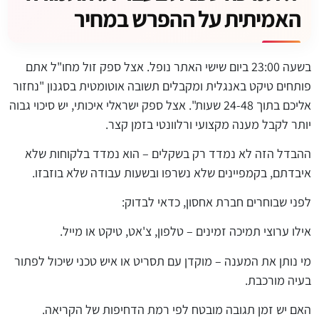
האמיתית על ההפרש במחיר
בשעה 23:00 ביום שישי האתר נופל. אצל ספק זול מחו"ל אתם
פותחים טיקט באנגלית ומקבלים תשובה אוטומטית בסגנון "נחזור
אליכם בתוך 24-48 שעות". אצל ספק ישראלי איכותי, יש סיכוי גבוה
יותר לקבל מענה מקצועי ורלוונטי בזמן קצר.
ההבדל הזה לא נמדד רק בשקלים – הוא נמדד בלקוחות שלא
איבדתם, בקמפיינים שלא נשרפו ובשעות עבודה שלא בוזבזו.
לפני שבוחרים חברת אחסון, כדאי לבדוק:
אילו ערוצי תמיכה זמינים – טלפון, צ'אט, טיקט או מייל.
מי נותן את המענה – מוקדן עם תסריט או איש טכני שיכול לפתור
בעיה מורכבת.
האם יש זמן תגובה מובטח לפי רמת הדחיפות של הקריאה.