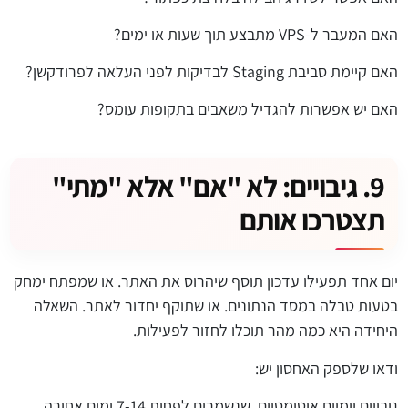
האם המעבר ל-VPS מתבצע תוך שעות או ימים?
האם קיימת סביבת Staging לבדיקות לפני העלאה לפרודקשן?
האם יש אפשרות להגדיל משאבים בתקופות עומס?
9. גיבויים: לא "אם" אלא "מתי"
תצטרכו אותם
יום אחד תפעילו עדכון תוסף שיהרוס את האתר. או שמפתח ימחק
בטעות טבלה במסד הנתונים. או שתוקף יחדור לאתר. השאלה
היחידה היא כמה מהר תוכלו לחזור לפעילות.
ודאו שלספק האחסון יש:
גיבויים יומיים אוטומטיים, שנשמרים לפחות 7-14 ימים אחורה.