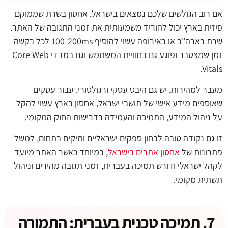
אם רוב הגולשים שלכם נמצאים בישראל, אחסון בשרת שממוקם
פיזית בארץ יכול להוריד משמעותית את זמני התגובה של האתר.
שרת בארה"ב או באירופה עשוי להוסיף 100-200ms לכל בקשה –
זמן שמצטבר ופוגע גם בחוויית המשתמש וגם במדדי Core Web
Vitals.
מעבר למהירות, יש גם היבט עסקי ורגולטורי. עבור עסקים
שאוספים מידע אישי של תושבי ישראל, אחסון בארץ עשוי להקל
על ניהול המידע, התמיכה והעמידה בדרישות החוק המקומי.
זו גם נקודה טובה לבחון ספקים ישראליים ותיקים בתחום, למשל
פתרונות של
אחסון אתרים בישראל
, במיוחד כאשר האתר מיועד
לקהל ישראלי ודורש תמיכה בעברית, זמני תגובה מהירים וניהול
תשתית מקומי.
7. תמיכה טכנית בעברית: התמורה