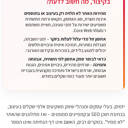
בקיצור, מה חשוב לדעת?
מהירות האתר לא תלויה רק בעיצוב או בתוספים
איכות השרת, סוג האחסון, הקאש ורמת התשתית
משפיעים ישירות על זמני טעינה, חוויית משתמש
ו־Core Web Vitals.
אחסון זול מדי עלול לעלות ביוקר
– זמני השבתה,
מגבלות נסתרות, תמיכה איטית וגיבויים חלשים
יכולים לפגוע בלידים, במכירות ובקידום האורגני.
כדאי לבחור ספק אחסון לפי תשתית, אבטחה
ותמיכה
– שרתים מהירים, גיבויים אמינים, הגנות
אבטחה, שרתים בישראל ותמיכה מקצועית בעברית
חשובים יותר מעוד כמה שקלים בחודש.
יזמים, בעלי עסקים ומנהלי שיווק משקיעים אלפי שקלים בעיצוב,
בכתיבת תוכן SEO ובקמפיינים ממומנים – ואז מתלוננים שהאתר
"לא ממיר". במקרים רבים, האשם אינו דף הנחיתה ואינו המסר