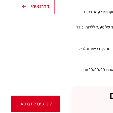
דברו איתי
שעתיים לעשר דקות.
ה של מענה ללקוח, כולל
קורסים אונליין
שמלווה לקוח בתהליך רכישה ומגדיל
מגוון ערכות מקוונות
ללמידה עצמית
מכל מקום ובכל זמן שנוח
לכם!
לפרטים לחצו כאן