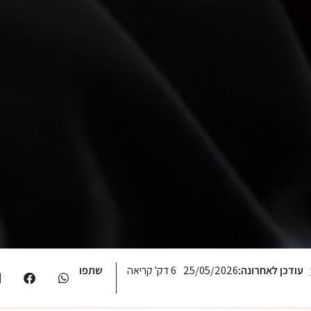
עודכן לאחרונה:
25/05/2026
6 דק' קריאה
שתפו