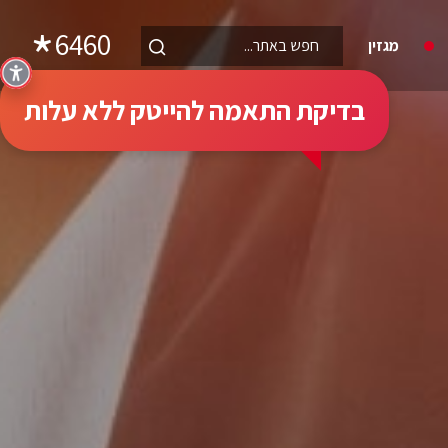
6460
מגזין
בדיקת התאמה להייטק ללא עלות