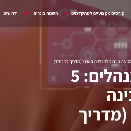
קורסים מקצועיים למתקדמים
השמת בוגרים
דרושים
אסטרטגיית AI למנהלים: 5
נה
(מדריך