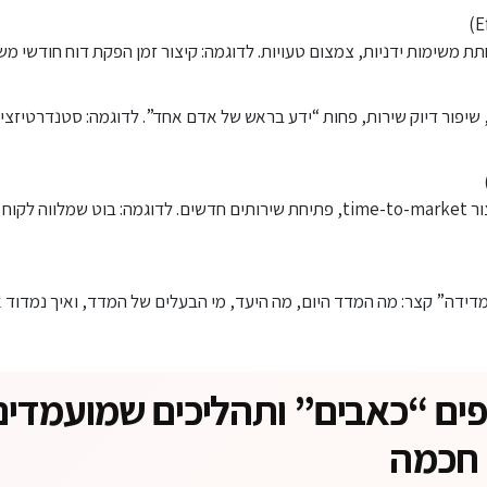
חתת משימות ידניות, צמצום טעויות. לדוגמה: קיצור זמן הפקת דוח חודשי מ
 שיפור דיוק שירות, פחות “ידע בראש של אדם אחד”. לדוגמה: סטנדרטיזצי
שיפור חוויית לקוח, קיצור time-to-market, פתיחת שירותים חדשים. לדוגמה: בוט 
: ממפים “כאבים” ותהליכים שמועמדים
 חכמה