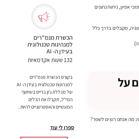
י אפיון, ניתוח נתונים
טגיה, מקבלים בדרך כלל
הכשרת מנמ"רים
למנהיגות טכנולוגית
בעידן ה- AI
132 שעות אקדמאיות
בקורס הכשרת מנמ"רים
ים על
למנהיגות טכנולוגית בעידן ה- AI
של מכללת ג'ון ברייס בשיתוף
המי"ל, תקבלו את הכלים
המעשיים והאסטרטגיים להיות...
ספרו לי עוד