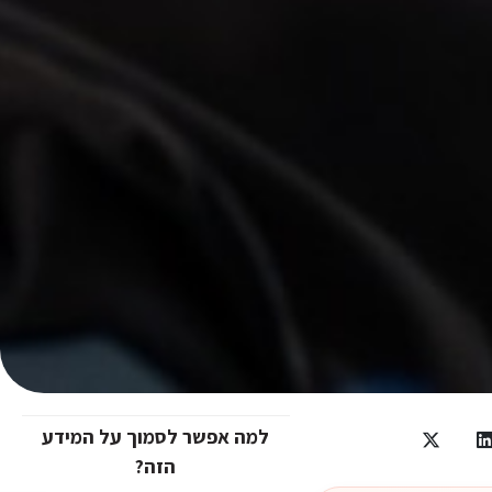
למה אפשר לסמוך על המידע
הזה?