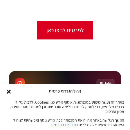
מכל מקום ובכל זמן שנוח לכם!
לפרטים לחצו כאן
קורסים מקוונים
JB Jobs
ניהול הגדרות פרטיות
קריירה בהייטק
באתר זה נעשה שימוש בטכנולוגיות איסוף מידע כגון Cookies, לרבות על ידי
הצעד הבא שלך
צדדים שלישיים, כדי לספק לך חווית גלישה טובה יותר וכן למטרות סטטיסטיקה,
אפיון ופרסום.
מתחיל כאן
המשך הגלישה באתר מהווה את הסכמתך לכך. מידע נוסף ואפשרויות לניהול
השימוש באמצעים אלה נכללים ב
מדיניות הפרטיות
.
היכנסו ללוח המשרות של ג׳ון ברייס וגלו הזדמנויות חדשות בתחומי