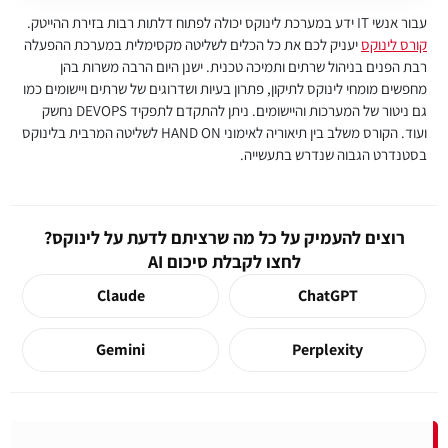
עבור אנשי IT ידע במערכת לינוקס יכולה לפתוח דלתות רבות בזירת ההייטק.
קורס לינוקס
יעניק לכם את כל הכלים לשליטה מקסימלית במערכת ההפעלה
רבת הפנים בניהול שרתים ותמיכה טכנית. ישנן היום הרבה משרות בהן
מחפשים מומחי לינוקס לתיקון, פתרון בעיות ושדרוגים של שרתים ויישומים כמו
גם ניטור של המערכות והיישומים. ניתן להתקדם לתפקיד DEVOPS נחשק
ועוד. הקורס משלב בין תיאוריה לאימוני HAND ON לשליטה המרבית בלינוקס
בסטנדרט הגבוה שנדרש בתעשייה.
רוצים להעמיק על כל מה שרציתם לדעת על לינוקס?
לחצו לקבלת סיכום AI
Claude
ChatGPT
Gemini
Perplexity