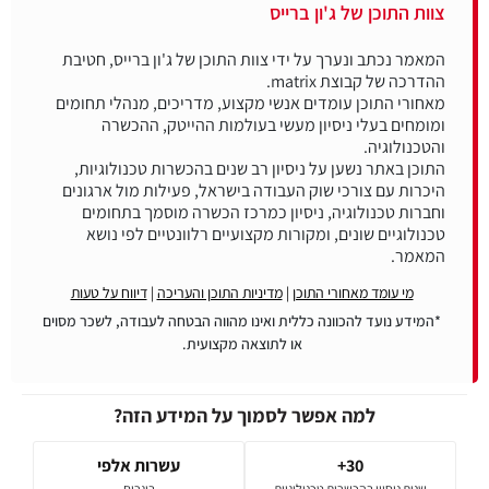
צוות התוכן של ג'ון ברייס
המאמר נכתב ונערך על ידי צוות התוכן של ג'ון ברייס, חטיבת
מאחורי התוכן עומדים אנשי מקצוע, מדריכים, מנהלי תחומים
ומומחים בעלי ניסיון מעשי בעולמות ההייטק, ההכשרה
התוכן באתר נשען על ניסיון רב שנים בהכשרות טכנולוגיות,
היכרות עם צורכי שוק העבודה בישראל, פעילות מול ארגונים
וחברות טכנולוגיה, ניסיון כמרכז הכשרה מוסמך בתחומים
טכנולוגיים שונים, ומקורות מקצועיים רלוונטיים לפי נושא
המאמר.
מי עומד מאחורי התוכן
|
מדיניות התוכן והעריכה
|
דיווח על טעות
*המידע נועד להכוונה כללית ואינו מהווה הבטחה לעבודה, לשכר מסוים
או לתוצאה מקצועית.
למה אפשר לסמוך על המידע הזה?
30+
עשרות אלפי
שנות ניסיון בהכשרות טכנולוגיות
בוגרים