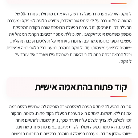
לינוקס היא לא מערכת הפעלה חדשה, היא אתנו מתחילת שנות ה-90 של
המאה ה-20 ונוצרה על ידי לינוס טורבאלדס, שחיפש חלופה למיניקס (מערכת
הפעלה דמוית יוניקס). זו מערכת הפעלה מבוססת שורת פקודה המספקת
ממשק משתמש אינטראקטיבי. היא כוללת מספר רכיבים: הקרנל המנהל את
משאבי המערכת ומתקשר עם החומרה, אחראי על תהליכים ושכבה ניהולית,
יישומים לביצועי משימות ועוד. לינוקס נתמכת כמעט בכל פלטפורמה אפשרית
וככל הנראה זכתה בתהילה בינלאומית כשכולם גילו שאנדרואיד עובד על
לינוקס.
קוד פתוח בהתאמה אישית
סביבת ההפעלה לינוקס הפכה לאלטרנטיבה מובילה למי שחיפש פלטפורמה
אמינה ללא תשלום. לינוקס היא מערכת הפעלה בקוד פתוח. כלומר, המקור
זמין לכולם, לא צריך לשלם עליה ויתרה מכך, ניתן לשנות ולהתאים אותה
לצרכים. היא סופר גמישה ויכולה לשרת אתכם במערכות שונות, שרתים,
יישומי שולחן עבודה. מערכת הפעלה זו תומכת בכל שפות התכנות הנפוצות