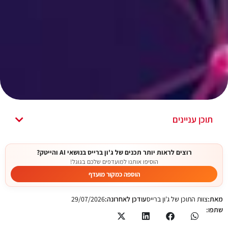
תוכן עניינים
רוצים לראות יותר תכנים של ג'ון ברייס בנושאי AI והייטק?
הוסיפו אותנו למועדפים שלכם בגוגל!
הוספה כמקור מועדף
מאת:
צוות התוכן של ג'ון ברייס
עודכן לאחרונה:
29/07/2026
שתפו: