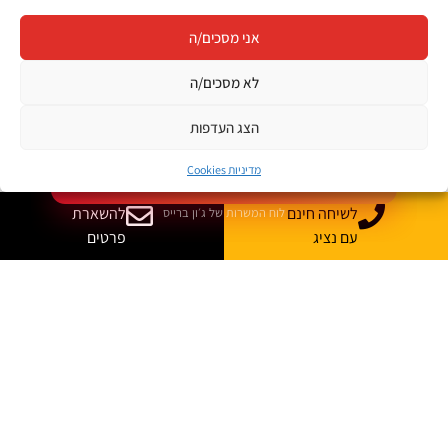
ההייטק, הדאטה, הסייבר, הפיתוח, התשתיות ועוד.
אני מסכים/ה
משרות בתחומי טכנולוגיה והייטק
לא מסכים/ה
מתאים לבוגרים ולמחפשי עבודה
הצג העדפות
עדכונים והזדמנויות במקום אחד
מדיניות Cookies
לצפייה במשרות
לשיחה חינם
להשארת
לוח המשרות של ג׳ון ברייס
עם נציג
פרטים