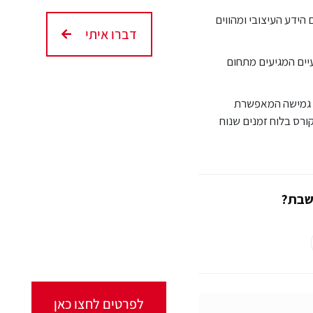
הידע העיצובי ומהווים
דברו איתי
יים המגיעים מתחום
ת גמישה המאפשרת
קורסים אונליין
ורס בלוח זמנים שנוח
מגוון ערכות מקוונות
ללמידה עצמית
חשבת?
מכל מקום ובכל זמן שנוח
לכם!
לפרטים לחצו כאן