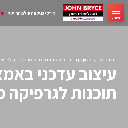
קורסי כניסה לעולם ההייטק
תפריט
עמוד הבית
מגזין ג'ון ברייס
עיצוב עדכני באמצעות תוכנות לגרפי
עיצוב עדכני באמ
תוכנות לגרפיקה 