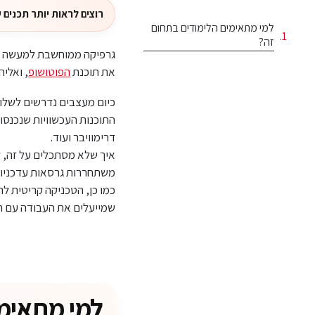
רוצים לראות יותר תכנים של ג'ון
למי מתאימים הלימודים בתחום
זה?
גרפיקה ממוחשבת למעשה מאפ
את תוכנת
הפוטושופ
, ואלי
כיום מעצבים נדרשים לשלוט
התוכנות העכשוויות שנכנסו 
דרימוויבר ועוד.
איך שלא מסתכלים על זה, ל
משתחררות גרסאות עדכניות 
כמו כן, הטכניקה קריטית ל
שמייעלים את העבודה עם הת
למי מתאימי