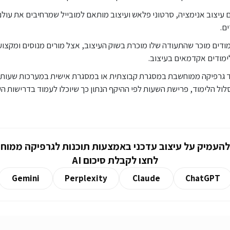
 עיצוב אנימציה, סרטוני פלאש ועיצוב מותאם למובייל שמרחיבים את עולם 
ם.
ודים מוכר שהתעודה שלו מוכרת בשוק העיצוב, אצל מורים מנוסים ומקצוע
לימודים אקדמאים בעיצוב.
וד גרפיקה ממוחשבת במסגרת קבוצתית או במסגרת אישית במערכות שעו
ול הלימוד, פרישת השעות לפי ההיקף הנתון כך שיוכלו לעמוד בדרישות הק
להעמיק על עיצוב עדכני באמצעות תוכנות לגרפיקה ממו
לחצו לקבלת סיכום AI
Gemini
Perplexity
Claude
ChatGPT