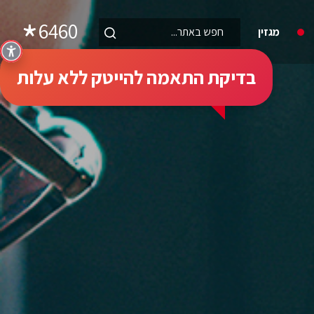
6460
מגזין
בדיקת התאמה להייטק ללא עלות