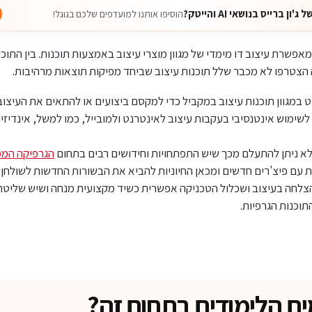
 ברייס בנושאי AI והייטק?
הוסיפו אותנו למועדפים שלכם בגוגל!
שרת עיצוב דו מימדי של מגוון מוצרי עיצוב באמצעות תוכנות. בין התוכנ
ה הצטרפו לא מכבר שלל תוכנות עיצוב שביחד מפיקות תוצאות מרהיבות.
 במגוון תוכנות עיצוב במקביל כדי למקסם ביצועים או להתאים את העיצוב
לשימוש אינטנסיבי בעקבות עיצוב לאינטרנט ולמובייל, כמו למשל, אינדיזיין
א ניתן להתעלם מכך שיש התפתחויות וחידושים רבים בתחום
הגרפיקה המ
עם פיצ'רים חדשים ומכאן החיוניות להביא את הבשורות החדשות לשולחן 
הצלחה בעיצוב ושכלול הטכניקה אפשרית כשיד מקצועית מנחה ושיש שליטה 
וכנות הגרפיות.
ם הלימודים בתחום זה?