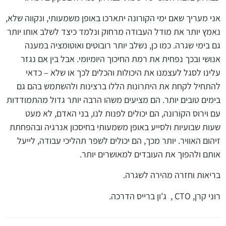
אני מעריך שאם ימי הקורונה יתארכו באופן משמעותי, ונקווה שלא,
נאמץ יותר את מודל העבודה מרחוק ונלמד כיצד לשלב אותו יותר
גם בימי שגרה. כמו כן, נשלב יותר רובוטים ואוטומציה במענה
אנושי ובכך נפחית את רמת החיכוך היומיומי. אבל בין אם נגזר
עלינו לסגל לעצמנו את היכולות והכלים לכך או שלא – כדאי
להתחיל לקחת את היתרונות הללו ברצינות ולהשתמש בהם גם
בימים טובים יותר. הם מציעים משהו הרבה יותר גדול מהתמודדות
עם וירוס הקורונה, הם יכולים לפנות לנו, בני האדם, לא מעט
שעות שבועיות ולסייע באופן משמעותי בחיסכון אנרגיה ובהפחתת
זיהום האוויר. יותר מכך, הם יכולים לשפר תהליכי עבודה, לייעל
אותם ולהפוך את העובדים למאושרים יותר.
בריאות וחזרה מהירה לשגרה.
רוני קרן,
CTO
, ג'ון ברייס הדרכה.