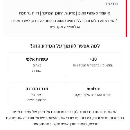
המאמר.
מי עומד מאחורי התוכן
|
מדיניות התוכן והעריכה
|
דיווח על טעות
*המידע נועד להכוונה כללית ואינו מהווה הבטחה לעבודה, לשכר מסוים
או לתוצאה מקצועית.
למה אפשר לסמוך על המידע הזה?
30+
עשרות אלפי
שנות ניסיון בהכשרות טכנולוגיות
בוגרים
ובוגרות
matrix
מרכז הדרכה
חטיבת ההדרכה של מטריקס
רשמי של
חברות מובילות
המאמרים והתכנים באתר ג׳ון ברייס מבוססים על ניסיון של עשרות שנים
בהכשרות טכנולוגיות, היכרות עם צורכי שוק ההייטק בישראל ועבודה שוטפת עם
מרצים, מומחי תוכן ואנשי מקצוע מהתעשייה.