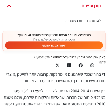
תוכן עניינים
לא נמצאו כותרות בעמוד זה
רוצים לראות יותר תכנים של ג'ון ברייס בנושאי AI והייטק?
הוסיפו אותנו למועדפים שלכם בגוגל!
הוספה כמקור מועדף
מאת:
צוות התוכן של ג'ון ברייס
עודכן לאחרונה:
25/05/2026
שתפו:
די ברור שככל שארגונים או מחלקות קרובות יותר להייטק ,מוצרי
תוכנה ושירותים – כך מתאפשרת יותר עבודה מרחוק.
בין השנים 2004-2014 הרביתי להדריך ולייעץ בחו"ל, בעיקר
במרכזי פיתוח של חברות ישראליות והלקוחות שלהם, אולם משנת
2010 הנסיעות התמעטו ואט אט הוחלפו בהרצאות מרחוק. בעשור