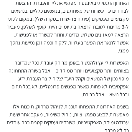
האחרון התנסיתי באינספור מפגשי אונליין והעברתי הרצאות
לבודדים עד עשרות של משתתפים, בנושאים כלליים ובנושאים
מקצועיים מעמיקים (פיתוח צד-שרת במקרה שלי). במקום לטוס
ל-3 מדינות לטובת הרצאה בת יומיים הייתי קופץ לאולפן, מעביר
הרצאה למאזינים משלוש מדינות וחוזר למשרד או לפגישות.
אפשר לתאר את הפער בעלויות ללקוח וכמה זמן נסיעות נחסך
ממני.
האפשרות לייעץ ולהכשיר באופן מרוחק עובדת ככל שמדובר
בצוותים יותר מקצועיים ויותר ממוקדים – אבל בשורה התחתונה –
מיפוי נכון של הנושאים וקהל היעד יצליח ליצר העברת ידע
אפקטיבית לא פחות מאשר מפגשים פרונטליים. לא בכל תחום
ובכל נושא – אבל ברובם.
בשנים האחרונות התפתחו תוכנות לניהול מרחוק. תוכנות אלו
מאפשרות לבצע מפגשי צוות, ניהול משימות, מעקב אחר שעות
עבודה ומידת האפקטיביות. משרדים ועסקים קטנים כבר עובדים
כך לא מכבר..