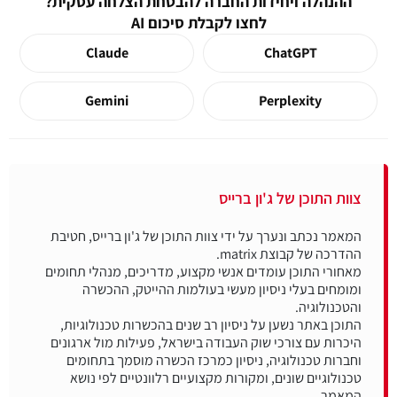
ההנהלה ויחידות החברה להבטחת הצלחה עסקית?
לחצו לקבלת סיכום AI
Claude
ChatGPT
Gemini
Perplexity
צוות התוכן של ג'ון ברייס
המאמר נכתב ונערך על ידי צוות התוכן של ג'ון ברייס, חטיבת
מאחורי התוכן עומדים אנשי מקצוע, מדריכים, מנהלי תחומים
ומומחים בעלי ניסיון מעשי בעולמות ההייטק, ההכשרה
התוכן באתר נשען על ניסיון רב שנים בהכשרות טכנולוגיות,
היכרות עם צורכי שוק העבודה בישראל, פעילות מול ארגונים
וחברות טכנולוגיה, ניסיון כמרכז הכשרה מוסמך בתחומים
טכנולוגיים שונים, ומקורות מקצועיים רלוונטיים לפי נושא
המאמר.