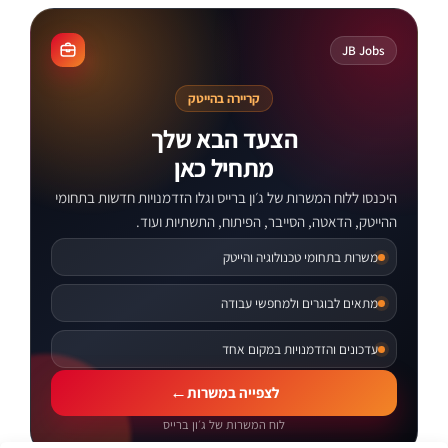
קורסים מקוונים
JB Jobs
קריירה בהייטק
הצעד הבא שלך
מתחיל כאן
היכנסו ללוח המשרות של ג׳ון ברייס וגלו הזדמנויות חדשות בתחומי
ההייטק, הדאטה, הסייבר, הפיתוח, התשתיות ועוד.
משרות בתחומי טכנולוגיה והייטק
מתאים לבוגרים ולמחפשי עבודה
עדכונים והזדמנויות במקום אחד
לצפייה במשרות
לוח המשרות של ג׳ון ברייס