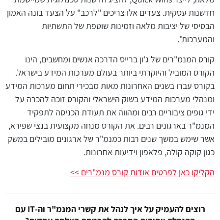
חדשנות עסקית. צעדים אלו צריכים "לרכב" על הצעד בונה האמון
הבסיסי של יציבות מלאה וזמינות שוטפת של התשתיות
והמערכות".
קורס המנמ"רים של ג'ון ברייס הדרכה אנשים ומחשבים, הינו
הקורס המוביל והיוקרתי ביותר בעולם מערכות המידע בישראל.
בקורס עברו בשנים האחרונות מאות מבכירי תחום מערכות המידע
ומנהלי מערכות המידע בשוק הישראלי והקורס זוכה להכרה על
ידי גופים ציבוריים רבים ומהווה את תעודת הכניסה לתפקיד
המנמ"ר בארגונים רבים. את הקורס מנחה מקצועית בנצי שפירא,
אשר שימש במשך שנים רבות כמנמ"ר של ארגונים מובילים במשק
כגון קוקה קולה, פלאפון וידיעות אחרונות.
הקליקו כאן לפרטים אודות קורס מנמ"רים >>
רוצים להעמיק על איך לנהל את קשרי המנמ"ר וה-IT עם