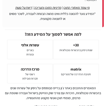
מי עומד מאחורי התוכן
|
מדיניות התוכן והעריכה
|
דיווח על טעות
*המידע נועד להכוונה כללית ואינו מהווה הבטחה לעבודה, לשכר מסוים
או לתוצאה מקצועית.
למה אפשר לסמוך על המידע הזה?
30+
עשרות אלפי
שנות ניסיון בהכשרות טכנולוגיות
בוגרים
ובוגרות
matrix
מרכז הדרכה
חטיבת ההדרכה של מטריקס
רשמי של
חברות מובילות
המאמרים והתכנים באתר ג׳ון ברייס מבוססים על ניסיון של עשרות שנים
בהכשרות טכנולוגיות, היכרות עם צורכי שוק ההייטק בישראל ועבודה שוטפת עם
מרצים, מומחי תוכן ואנשי מקצוע מהתעשייה.