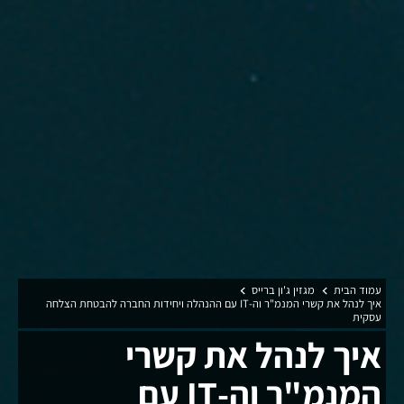
עמוד הבית
מגזין ג'ון ברייס
איך לנהל את קשרי המנמ"ר וה-IT עם ההנהלה ויחידות החברה להבטחת הצלחה
עסקית
איך לנהל את קשרי
המנמ"ר וה-IT עם