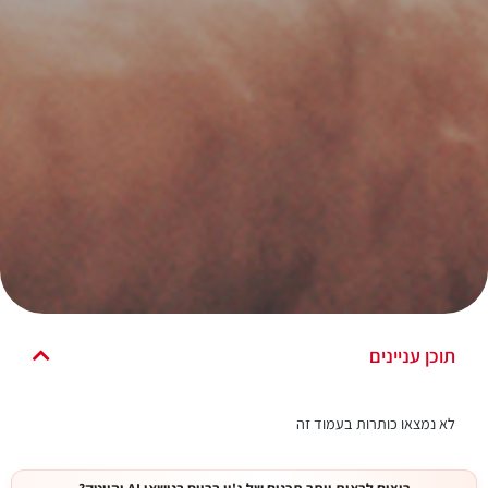
תוכן עניינים
לא נמצאו כותרות בעמוד זה
רוצים לראות יותר תכנים של ג'ון ברייס בנושאי AI והייטק?