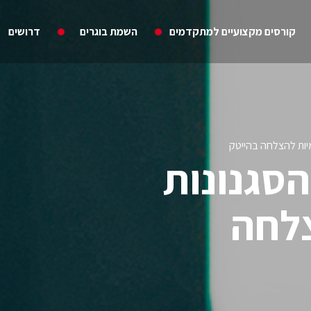
קורסים מקצועיים למתקדמים
השמת בוגרים
דרושים
מיות להצלחה בהייטק
הסגנונות
צלחה