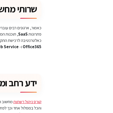
שרותי מחשו
כאמור, ארגונים רבים עובר
פתרונות
SaaS
, תוכנות המ
כאלטרנטיבה לרכישת התקנת
Office365
ו-
b Service
ידע רחב ומק
קורס ניהול רשתות
והכל במסלול אחד וכך לפתו