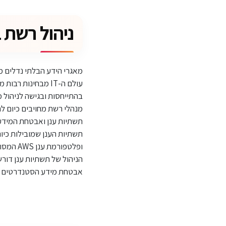
ניהול רשת 
מאגרי הידע הבלתי נדלים מצ
עולם ה-IT מבחינות
בהתייחסות ובגישה לניהול מ
מנהלי רשת מחויבים כיום ל
תשתיות ענן ואבטחת המידע
תשתיות הענן שמובילות כיום
ופלטפורמת ענן AWS המסוגלות להריץ מכונות וירטואליות גדולות במיוחד.
הניהול של תשתיות ענן דורש
אבטחת מידע הסטנדרטים הג