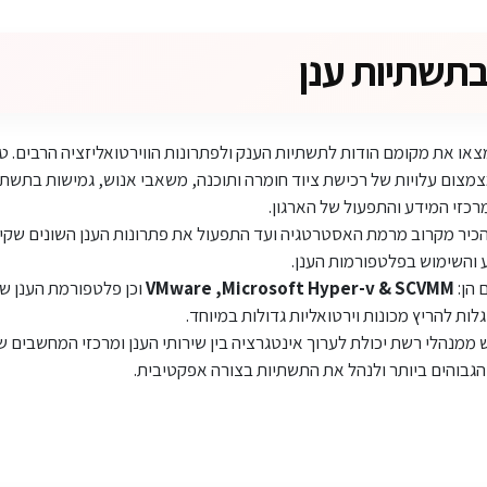
בתשתיות ענן
או את מקומם הודות לתשתיות הענק ולפתרונות הווירטואליזציה הרבים. טכ
 רבות מצמצום עלויות של רכישת ציוד חומרה ותוכנה, משאבי אנוש, גמישות בתשתי
רכזי המידע והתפעול של הארגון.
הכיר מקרוב מרמת האסטרטגיה ועד התפעול את פתרונות הענן השונים שקיימי
 והשימוש בפלטפורמות הענן.
 הן:
VMware ,Microsoft Hyper-v & SCVMM
וכן פלטפורמת הענן של
 ממנהלי רשת יכולת לערוך אינטגרציה בין שירותי הענן ומרכזי המחשבים ש
בוהים ביותר ולנהל את התשתיות בצורה אפקטיבית.