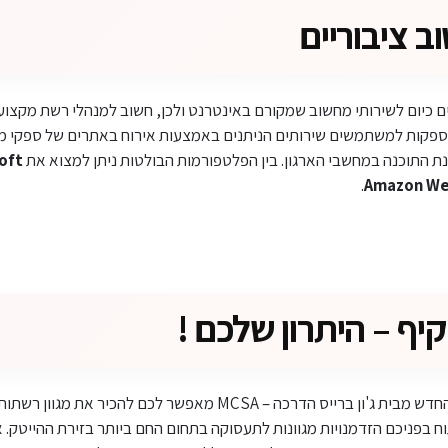
ב ציבוריים
ים כיום לשירותי מחשוב שמקורם באינטרנט ולכן, חשוב למנהלי רשת מקצוע
ספקות למשתמשים שירותים הניתנים באמצעות אירוח באתרים של ספקי מח
 התוכנה במחשבי הארגון. בין הפלטפורמות הבולטות ניתן למצוא את
oft
.
Amazon We
יף – היתרון שלכם !
מחשוב החדש מבית ג'ון ברייס הדרכה – MCSA מאפשר לכם להכי
ח בפניכם הזדמנויות מגוונות לתעסוקה בתחום החם ביותר בזירת ההייטק.