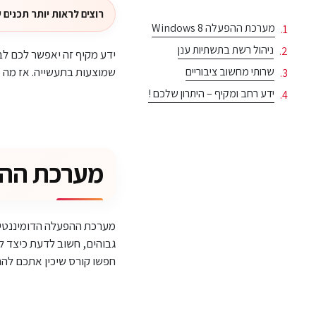
רוצים לראות יותר תכנים של ג'ון
מערכת ההפעלה Windows 8
ניהול רשת בתשתיות ענן
ידע מקיף זה יאפשר לכם ל
שרותי מחשוב ציבוריים
שמוצעות בתעשייה. אז מה כ
ידע רחב ומקיף – היתרון שלכם !
מערכת ההפעלה 8
גבוהים, חשוב לדעת כיצד ל
חפשו קורס שיכין אתכם להתמקצעות בניהול 8