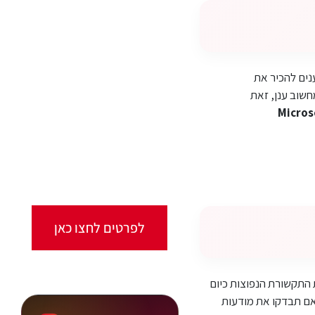
קורסים אונליין
נים להכיר את
מגוון ערכות מקוונות
שוב ענן, זאת
Micros
ללמידה עצמית
מכל מקום ובכל זמן שנוח
לכם!
לפרטים לחצו כאן
ר את מגוון רשתות התקשורת הנפוצות כיום
קורסים מקוונים
 אם תבדקו את מודעות