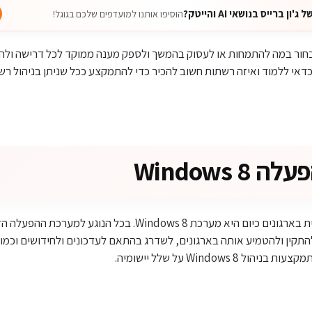
 ברייס בנושאי AI והייטק?
הוסיפו אותנו למועדפים שלכם בגוגל!
בחור במה להתמחות או לעסוק בהמשך ולספק מענה ממוקד לכל דרישה ולה
דאי ללמוד ואיזה רשתות חשוב להכיר כדי להתמקצע ככל שניתן בניהול רש
Windows 
מערכת ההפעלה הדומיננטית בארגונים כיום היא מערכת Windows 8. בכל 
התקין ולהטמיע אותה בארגונים, לשדרג בהתאם לעדכונים ולחידושים וכמו
Windows  על שלל יישומיה.