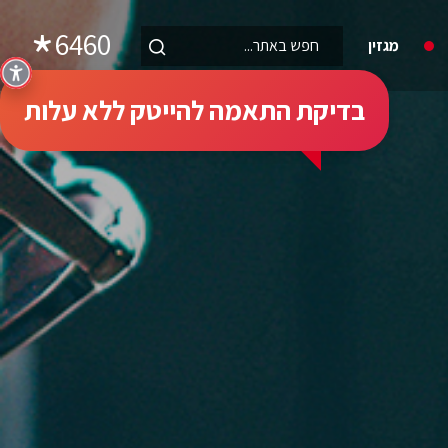
6460
מגזין
בדיקת התאמה להייטק ללא עלות