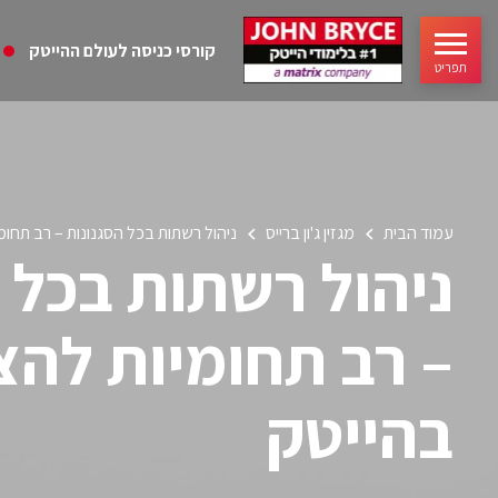
קורסי כניסה לעולם ההייטק
תפריט
עמוד הבית
מגזין ג'ון ברייס
ניהול רשתות בכל הסגנונות – רב תחו
ניהול רשתות בכל 
– רב תחומיות לה
בהייטק