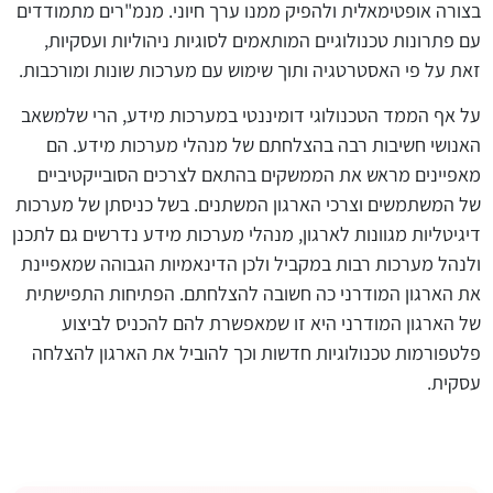
בצורה אופטימאלית ולהפיק ממנו ערך חיוני. מנמ"רים מתמודדים
עם פתרונות טכנולוגיים המותאמים לסוגיות ניהוליות ועסקיות,
זאת על פי האסטרטגיה ותוך שימוש עם מערכות שונות ומורכבות.
על אף הממד הטכנולוגי דומיננטי במערכות מידע, הרי שלמשאב
האנושי חשיבות רבה בהצלחתם של מנהלי מערכות מידע. הם
מאפיינים מראש את הממשקים בהתאם לצרכים הסובייקטיביים
של המשתמשים וצרכי הארגון המשתנים. בשל כניסתן של מערכות
דיגיטליות מגוונות לארגון, מנהלי מערכות מידע נדרשים גם לתכנן
ולנהל מערכות רבות במקביל ולכן הדינאמיות הגבוהה שמאפיינת
את הארגון המודרני כה חשובה להצלחתם. הפתיחות התפישתית
של הארגון המודרני היא זו שמאפשרת להם להכניס לביצוע
פלטפורמות טכנולוגיות חדשות וכך להוביל את הארגון להצלחה
עסקית.