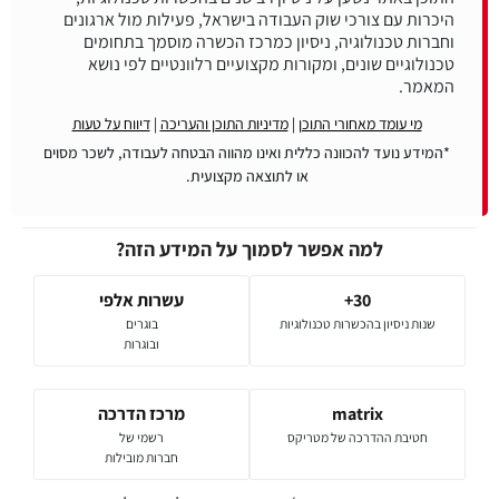
היכרות עם צורכי שוק העבודה בישראל, פעילות מול ארגונים
וחברות טכנולוגיה, ניסיון כמרכז הכשרה מוסמך בתחומים
טכנולוגיים שונים, ומקורות מקצועיים רלוונטיים לפי נושא
המאמר.
מי עומד מאחורי התוכן
|
מדיניות התוכן והעריכה
|
דיווח על טעות
*המידע נועד להכוונה כללית ואינו מהווה הבטחה לעבודה, לשכר מסוים
או לתוצאה מקצועית.
למה אפשר לסמוך על המידע הזה?
30+
עשרות אלפי
שנות ניסיון בהכשרות טכנולוגיות
בוגרים
ובוגרות
matrix
מרכז הדרכה
חטיבת ההדרכה של מטריקס
רשמי של
חברות מובילות