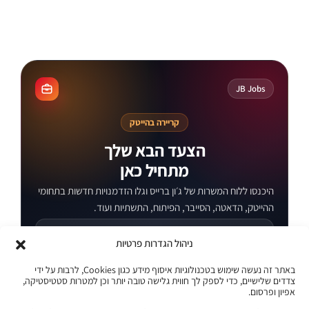
קורסים מקוונים
JB Jobs
קריירה בהייטק
הצעד הבא שלך
מתחיל כאן
היכנסו ללוח המשרות של ג׳ון ברייס וגלו הזדמנויות חדשות בתחומי
ההייטק, הדאטה, הסייבר, הפיתוח, התשתיות ועוד.
משרות בתחומי טכנולוגיה והייטק
ניהול הגדרות פרטיות
מתאים לבוגרים ולמחפשי עבודה
באתר זה נעשה שימוש בטכנולוגיות איסוף מידע כגון Cookies, לרבות על ידי
צדדים שלישיים, כדי לספק לך חווית גלישה טובה יותר וכן למטרות סטטיסטיקה,
אפיון ופרסום.
עדכונים והזדמנויות במקום אחד