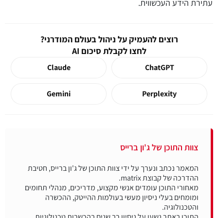
עתירת הידע העכשווית.
רוצים להעמיק על ניהול בעולם המודרני?
לחצו לקבלת סיכום AI
Claude
ChatGPT
Gemini
Perplexity
צוות התוכן של ג'ון ברייס
המאמר נכתב ונערך על ידי צוות התוכן של ג'ון ברייס, חטיבת
מאחורי התוכן עומדים אנשי מקצוע, מדריכים, מנהלי תחומים
ומומחים בעלי ניסיון מעשי בעולמות ההייטק, ההכשרה
התוכן באתר נשען על ניסיון רב שנים בהכשרות טכנולוגיות,