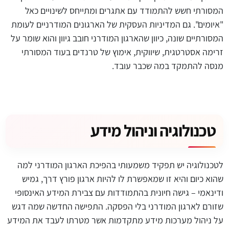
המסורתי חשש להתמודד עם אתגרים ומתייחס לשינויים כאל
"איומים". גם המדיניות העסקית של הארגונים המודרניים לעומת
המסורתיים שונה, כיוון שהארגון המודרני חובב גיוון והוא שומר על
זרימה אסטרטגית, שיווקית, אימוץ של טרנדים בעוד המסורתי
מנסה להתמקד במה שכבר עובד.
טכנולוגיה וניהול מידע
לטכנולוגיה יש תפקיד משמעותי בהפיכת הארגון המודרני למה
שהוא כיום והיא זו שמאפשרת לו להיות ארגון פורץ דרך, גמיש
ודינאמי – גישה חיונית בהתמודדות עם צבירת המידע האינסופי
שזורם לארגון המודרני בלי הפסקה. התפישה החדשה שמה דגש
על ניהול מערכות מידע מתקדמות אשר מטרתו לעבד את המידע