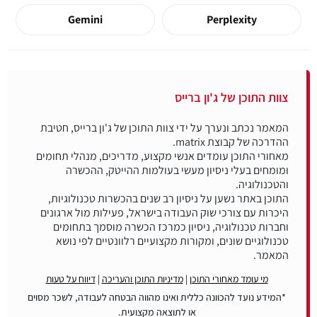
Gemini
Perplexity
צוות התוכן של ג'ון ברייס
המאמר נכתב ונערך על ידי צוות התוכן של ג'ון ברייס, חטיבת
מאחורי התוכן עומדים אנשי מקצוע, מדריכים, מנהלי תחומים
ומומחים בעלי ניסיון מעשי בעולמות ההייטק, ההכשרה
התוכן באתר נשען על ניסיון רב שנים בהכשרות טכנולוגיות,
היכרות עם צורכי שוק העבודה בישראל, פעילות מול ארגונים
וחברות טכנולוגיה, ניסיון כמרכז הכשרה מוסמך בתחומים
טכנולוגיים שונים, ומקורות מקצועיים רלוונטיים לפי נושא
המאמר.
מי עומד מאחורי התוכן
|
מדיניות התוכן והעריכה
|
דיווח על טעות
*המידע נועד להכוונה כללית ואינו מהווה הבטחה לעבודה, לשכר מסוים
או לתוצאה מקצועית.