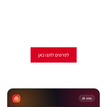
קורסים אונליין
מגוון ערכות מקוונות ללמידה עצמית
מכל מקום ובכל זמן שנוח לכם!
לפרטים לחצו כאן
קורסים מקוונים
JB Jobs