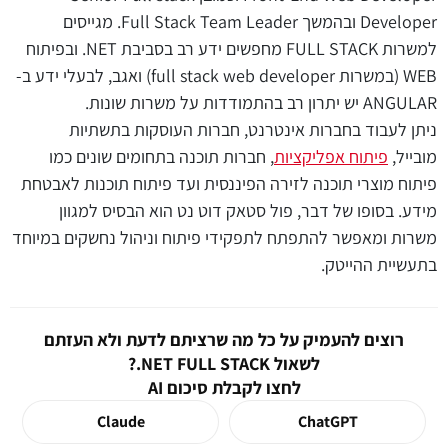
Developer ובהמשך Full Stack Team Leader. מגייסים
למשרות FULL STACK מחפשים ידע רב בסביבת NET. ובפיתוח
WEB (במשרות full stack web developer) ואגב, לבעלי ידע ב-
ANGULAR יש יתרון רב בהתמודדות על משרות שונות.
ניתן לעבוד בחברות אינטרנט, חברות העוסקות בתשתיות
מובייל,
פיתוח אפליקציות
, חברות תוכנה בתחומים שונים כמו
פיתוח מוצרי תוכנה לזירה הפיננסית ועד פיתוח תוכנות לאבטחת
מידע. בסופו של דבר, פול סטאק דוט נט הוא הבסיס למגוון
משרות ומאפשר להתפתח לתפקידי פיתוח וניהול נחשקים במיוחד
בתעשיית ההייטק.
רוצים להעמיק על כל מה שרציתם לדעת ולא העזתם
לשאול NET FULL STACK.?
לחצו לקבלת סיכום AI
Claude
ChatGPT