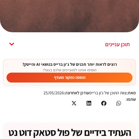
תוכן עניינים
רוצים לראות יותר תכנים של ג'ון ברייס בנושאי AI והייטק?
הוסיפו אותנו למועדפים שלכם בגוגל!
הוספה כמקור מועדף
מאת:
צוות התוכן של ג'ון ברייס
עודכן לאחרונה:
25/05/2026
שתפו:
העתיד בידיים של פול סטאק דוט נט