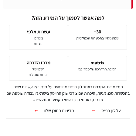
למה אפשר לסמוך על המידע הזה?
30+
עשרות אלפי
שנות ניסיון בהכשרות טכנולוגיות
בוגרים
ובוגרות
matrix
מרכז הדרכה
חטיבת ההדרכה של מטריקס
רשמי של
חברות מובילות
המאמרים והתכנים באתר ג׳ון ברייס מבוססים על ניסיון של עשרות שנים
בהכשרות טכנולוגיות, היכרות עם צורכי שוק ההייטק בישראל ועבודה שוטפת עם
מרצים, מומחי תוכן ואנשי מקצוע מהתעשייה.
על ג'ון ברייס
מדיניות התוכן שלנו