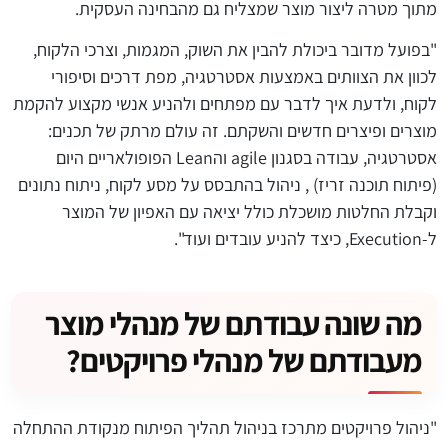
מתוך מטרה ליצור מוצר שמצליח גם מהבחינה העסקית.
"בפועל מדובר ביכולת להבין את השוק, המגמות, וצרכי הלקוח,
לכוון את הצוותים באמצעות אסטרטגיה, מפת דרכים וסיפורי
לקוח, ולדעת איך לדבר עם מפתחים ולהניע אנשי מקצוע להקמת
מוצרים ופיצרים חדשים והשקתם. זה עולם מרתק של תכנים:
אסטרטגיה, עבודה בסגנון
agile
וה
Lean
הפופולאריים היום
(פיתוח תוכנה זריז) , ניהול בהתבסס על מסע לקוח, ניתוח נתונים
וקבלת החלטות מושכלת כולל יציאה עם האפיון של המוצר
ל-
Execution
, כיצד להניע עובדים ועוד".
מה שונה עבודתם של מנהלי מוצר
מעבודתם של מנהלי פרויקטים?
"ניהול פרויקטים מתרכז בניהול תהליך הפיתוח מנקודת ההתחלה