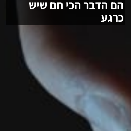
הם הדבר הכי חם שיש
כרגע