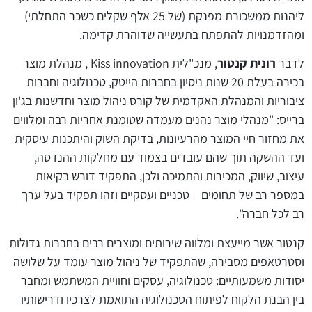
ליהנות ממשכורת מפנקת (של 25 אלף שקלים כשכר התחלתי)
ומהזדמנויות להתפתח בתעשייה שדוהרת קדימה.
לדבר
רונית קנטור
, מנכ"לית
Kiss innovation
, מנהלת מוצר
בכירה בעלת 20 שנות ניסיון בחברות הייטק, טכנולוגיה וחברות
ציבוריות והמנהלת האקדמית של קורס ניהול מוצר וחדשנות בג'ון
ברייס: "מנהלי מוצר נהנים מעמדה שטומנת אחריות רבה ומלווים
את מחזור חיי המוצר מהרעיונות, בדיקת השוק והיתכנות עיסקית
ועד ההשקה תוך שהם עובדים בצמוד עם מחלקות ההנדסה,
עיצוב, שיווק, המכירות והתמיכה ולכן, התפקיד דורש בקיאות
במספר רב של תחומים – טכניים ועסקיים וזהו תפקיד בעל ערך
רב לכל חברה".
קנטור אשר מייעצת ומלווה שירותים ומוצרים רבים בחברות גדולות
וסטרטאפים מסבירה, שהתפקיד של ניהול מוצר עומד על שלושה
יסודות משמעותיים: טכנולוגיה, עסקים וחוויית המשתמש ומחבר
בין הבנת הלקוח לפיתוח הטכנולוגיה התואמת לצרכיו ודרישותיו