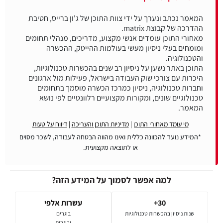
המאמר נכתב ונערך על ידי צוות התוכן של ג'ון ברייס, חטיבת
מאחורי התוכן עומדים אנשי מקצוע, מדריכים, מנהלי תחומים
ומומחים בעלי ניסיון מעשי בעולמות ההייטק, ההכשרה
התוכן באתר נשען על ניסיון רב שנים בהכשרות טכנולוגיות,
היכרות עם צורכי שוק העבודה בישראל, פעילות מול ארגונים
וחברות טכנולוגיה, ניסיון כמרכז הכשרה מוסמך בתחומים
טכנולוגיים שונים, ומקורות מקצועיים רלוונטיים לפי נושא
המאמר.
מי עומד מאחורי התוכן
|
מדיניות התוכן והעריכה
|
דיווח על טעות
*המידע נועד להכוונה כללית ואינו מהווה הבטחה לעבודה, לשכר מסוים
או לתוצאה מקצועית.
למה אפשר לסמוך על המידע הזה?
30+
עשרות אלפי
שנות ניסיון בהכשרות טכנולוגיות
בוגרים
ובוגרות