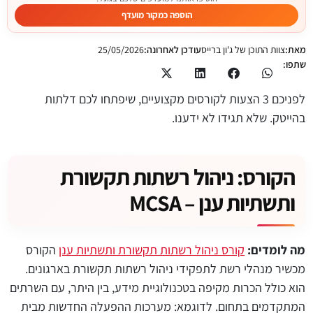
הוספה כמקור מועדף
מאת:
צוות התוכן של ג'ון ברייס
עודכן לאחרונה:
25/05/2026
שתפו:
לפניכם 3 הצעות לקורסים מקצועיים, שיפתחו לכם דלתות
בהייטק. שלא תגידו לא ידענו.
הקורס: ניהול רשתות תקשורת
ותשתיות ענן – MCSA
מה לומדים:
קורס ניהול רשתות תקשורת ותשתיות ענן
הקורס
מכשיר מנהלי רשת לתפקידי ניהול רשתות תקשורת בארגונים.
הוא כולל הכרות מקיפה בטכנולוגיית מידע, בין היתר, עם השרתים
המתקדמים בתחום. לדוגמא: מערכות ההפעלה החדשות מבית