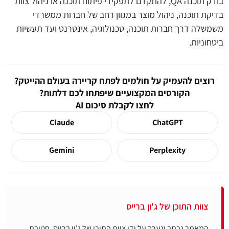
בודק תוכנה QA, להתקדם לתפקידי פיתוח תוכנה או ניהול צוות
בדיקת תוכנה, ניהול מוצר במגוון רחב של חברות ממשרדי
משמשלה דרך חברות תוכנה, טכנולוגיה, אינטרנט ועד תעשיות
ביטחוניות.
רוצים להעמיק על חולמים לפתח קריירה בעולם ההייטק?
הקורסים המקצועיים שיפתחו לכם דלתות?
לחצו לקבלת סיכום AI
Claude
ChatGPT
Gemini
Perplexity
צוות התוכן של ג'ון ברייס
המאמר נכתב ונערך על ידי צוות התוכן של ג'ון ברייס, חטיבת