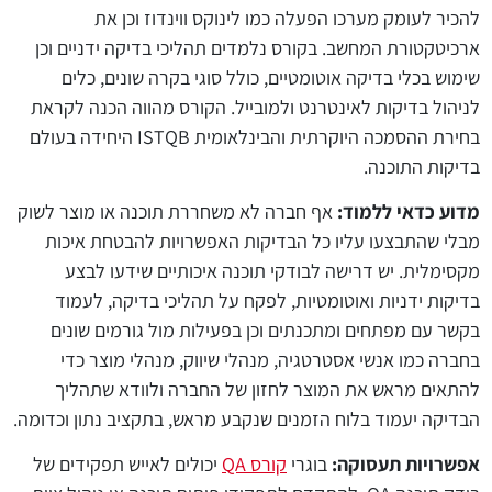
להכיר לעומק מערכו הפעלה כמו לינוקס ווינדוז וכן את
ארכיטקטורת המחשב. בקורס נלמדים תהליכי בדיקה ידניים וכן
שימוש בכלי בדיקה אוטומטיים, כולל סוגי בקרה שונים, כלים
לניהול בדיקות לאינטרנט ולמובייל. הקורס מהווה הכנה לקראת
בחירת ההסמכה היוקרתית והבינלאומית ISTQB היחידה בעולם
בדיקות התוכנה.
מדוע כדאי ללמוד:
אף חברה לא משחררת תוכנה או מוצר לשוק
מבלי שהתבצעו עליו כל הבדיקות האפשרויות להבטחת איכות
מקסימלית. יש דרישה לבודקי תוכנה איכותיים שידעו לבצע
בדיקות ידניות ואוטומטיות, לפקח על תהליכי בדיקה, לעמוד
בקשר עם מפתחים ומתכנתים וכן בפעילות מול גורמים שונים
בחברה כמו אנשי אסטרטגיה, מנהלי שיווק, מנהלי מוצר כדי
להתאים מראש את המוצר לחזון של החברה ולוודא שתהליך
הבדיקה יעמוד בלוח הזמנים שנקבע מראש, בתקציב נתון וכדומה.
אפשרויות תעסוקה:
בוגרי
קורס QA
יכולים לאייש תפקידים של