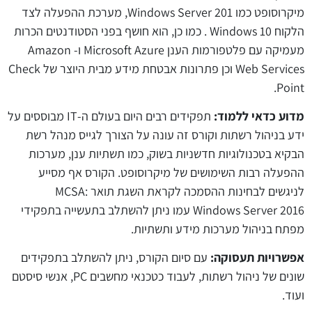
מיקרוסופט כמו Windows Server 201, מערכת ההפעלה לצד
הלקוח Windows 10 . כמו כן, הוא חושף בפני הסטודנטים הכרות
מעמיקה עם פלטפורמות הענן Microsoft Azure ו- Amazon
Web Services וכן פתרונות אבטחת מידע מבית היוצר של Check
Point.
מדוע כדאי ללמוד:
תפקידים רבים היום בעולם ה-IT מבוססים על
ידע בניהול רשתות וקורס זה עונה על הצורך לגייס מנהל רשת
הבקיא בטכנולוגיות חדשניות בשוק, כמו תשתיות ענן, מערכות
ההפעלה רבות השימושים של מיקרוסופט. הקורס אף מסייע
לניגשים לבחינות ההסמכה לקראת השגת תואר MCSA:
Windows Server 2016 עמו ניתן להשתלב בתעשייה בתפקידי
מפתח בניהול מערכות מידע ותשתיות.
אפשרויות תעסוקה:
עם סיום הקורס, ניתן להשתלב בתפקידים
שונים של ניהול רשתות, לעבוד כטכנאי מחשבים PC, אנשי סיסטם
ועוד.