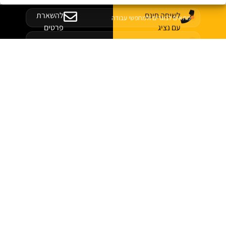
לשיחה חינם
להשארת
מתאים לבוגרים ולמחפשי עבודה
עם נציג
פרטים
עדכונים והזדמנויות במקום אחד
לצפייה במשרות
לוח המשרות של ג׳ון ברייס