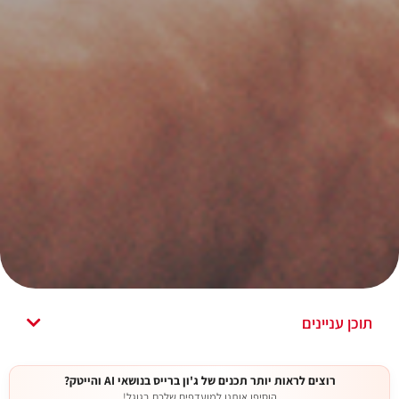
תוכן עניינים
רוצים לראות יותר תכנים של ג'ון ברייס בנושאי AI והייטק?
הוסיפו אותנו למועדפים שלכם בגוגל!