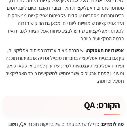
לאנדרואיד יש כבר מעל 2.2 מיליון אפליקציות זמינות להורדה,
מסתמן שתחום האפליקציות הולך וצובר תאוצה מיום ליום. יזמים
רבים וחברות מסחריות שוקדים על פיתוח אפליקציות ממשחקים
ועד אפליקציות שימושיות ליום יום ומכאן גם הביקוש הגבוה
למפתחי אפליקציות, שידעו לבצע פיתוח אפליקציות לאנדרואיד
ברמה המקצועית ביותר.
אפשרויות תעסוקה:
יש הרבה מאוד עבודה בפיתוח אפליקציות,
בין אם בבניית אפליקציה בחברות מובייל ומדיה או בפיתוח תוכנה
ופיתוח אפליקציות עצמאיות למי שיש רעיון למיזם או סטארט אפ
ומעוניין לפתח אבטיפוס אשר ימחיש למשקיעים כיצד האפליקציה
תפעל וכדומה.
הקורס:
QA
מה לומדים:
כדי להשתלב בתחום של בדיקות תוכנה QA, חשוב