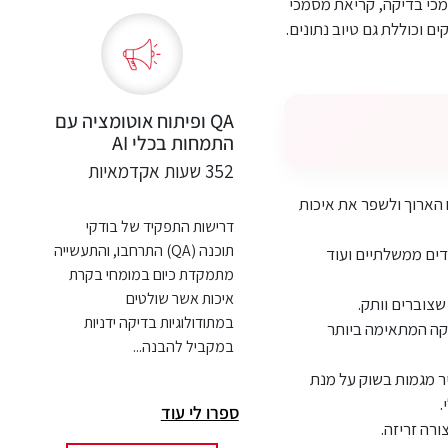
מכי בדיקה, קריאת מסמכי
ם וכוללת גם טיוב נתונים.
QA ופיתוח אוטומציה עם
התמחות בכלי AI
352 שעות אקדמאיות
ח הארוך ולשפר את איכות
דרישות התפקיד של בודקי
תוכנה (QA) התרחבו, והתעשייה
דים ממשלתיים ועוד
מתמקדת כיום במומחי בקרת
איכות אשר שולטים
במתודולוגיות בדיקה ידניות
קה המתאימה ביותר
במקביל להבנה...
ר מגמות בשוק על מנת
.
ספרו לי עוד