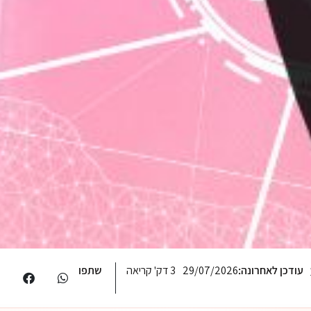
עודכן לאחרונה:
29/07/2026
3 דק' קריאה
שתפו