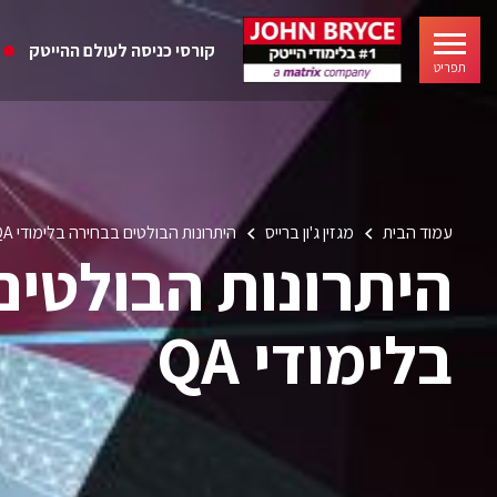
קורסי כניסה לעולם ההייטק
תפריט
עמוד הבית
מגזין ג'ון ברייס
היתרונות הבולטים בבחירה בלימודי QA
היתרונות הבולטים
בלימודי QA