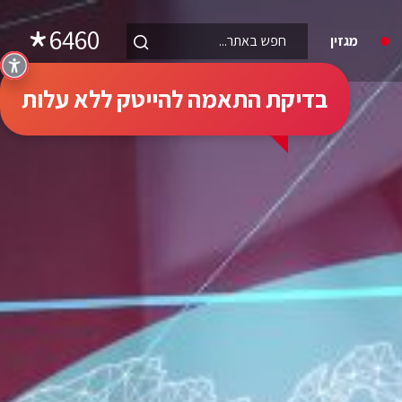
6460
מגזין
בדיקת התאמה להייטק ללא עלות