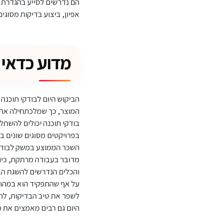
הם נדרשים לסייע בהגדרת ד
אפיון, ביצוע בדיקות מסוגים
מדוע כדאי לל
הביקוש היום לבודקי תוכנה 
המוצר, כך שמלכתחילה אתם 
בודקי תוכנה יכולים להשתלב
בפרויקטים מסוגים שונים בב
השכר הממוצע במשק לבודק תוכנה מתחיל נע בין 10-12 אלף שקל
מדובר בעבודה מרתקת, כיוו
והכלים הנדרשים להשגת הבי
על אף שהתפקיד הוא במהותו
לשפר את טיב הבדיקות, להבי
היום גם רבים מאמצים את מתודולוגיית Agile ובודקי התוכנה מתאימים את תהלי