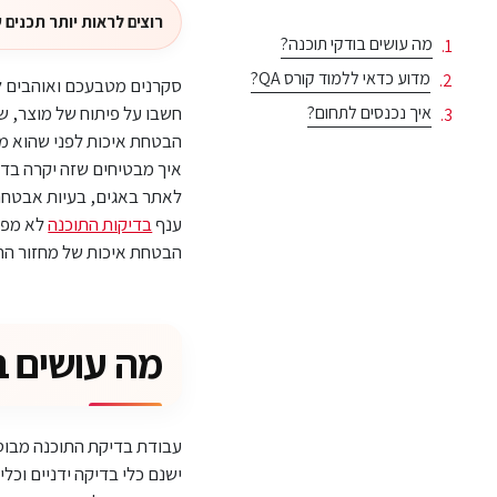
רוצים לראות יותר תכנים של ג'ון
מה עושים בודקי תוכנה?
מדוע כדאי ללמוד קורס QA?
סקרנים מטבעכם ואוהבים לחקור? בודקים הכל 
איך נכנסים לתחום?
חשבו על פיתוח של מוצר, שכ
הבטחת איכות לפני שהוא מג
איך מבטיחים שזה יקרה בדר
לאתר באגים, בעיות אבטחה
ענף
בדיקות התוכנה
לא מפסי
הבטחת איכות של מחזור החי
מה עושים ב
עבודת בדיקת התוכנה מבוס
ישנם כלי בדיקה ידניים וכלי בדיקה