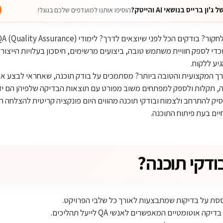
 ברייס בנושאי AI והייטק?
הוסיפו אותנו למועדפים שלכם בגוגל!
לפני שיוצאים לדרך? לימודי QA (Quality Assurance) הם בדיוק מה שחיפשתם.
די לספק חוויית משתמש טובה, ביצועים מרשימים, חיסכון בעלויות הייצור,
יע ללקוח.
ך המקצועית והטובה ביותר? מסתמכים על בודק תוכנה, שאחראי לבצע את 
, תקלות ולספק למפתחים משוב מפורט עם תוצאות הבדיקה שלפיהן הם יד
ק להתרחב ולצמוח ובודקי תוכנה מהווים היום פונקציה קריטית להצלחה 
ים בעת פיתוח התוכנה.
ודקי תוכנה?
סת על בדיקות שמתבצעות לאורך כל שלבי הפרויקט.
 אוטומטיים המאפשרים לאנשי QA לייעל תהליכים.