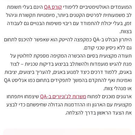
המועמדים האולטימטיביים ללימודי
קורס
QA
הינם בעלי תשומת
לב משמעותית לפרטים הקטנים ביותר, מיומנויות תקשורת וניהול
זמן, בעלי יכולת להתמודד עם ריבוי משימות הבנויים גם לעבודה
בצוות.
היתרון הבולט ב-
QA
כמקפצה להייטק הוא שאפשר להיכנס לתחום
גם ללא ניסיון טכני קודם.
תעודה מקצועית בסיום ההכשרה המקיפה מספקת לחלוטין על
מנת להגיש מועמדות ולהשתלב בביצוע בדיקות טכניות – לצוד
באגים, ללמוד דרכים כיצד למנוע באגים, להעריך ביצועים, יציבות
ואמינות ואף להתקדם בהמשך לתפקידים בתחום כמו אנליסט
QA
או מנהלי צוות.
ארגונים מוכנים לפתוח
משרות לג'וניורים ב-
QA
שיצמחו ויתפתחו
מקצועית עם הארגון וזו ההזדמנות הגדולה שחיפשתם כדי לבצע
את הצעד הראשון בדרך להצלחה.