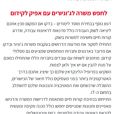
לחפש משרה לג'וניורים עם אפיק לקידום
דגש נוסף בבחירת מוסד לימודים – בדקו אם המקום מכין אתכם
ליציאה לשוק העבודה כולל סדנאות לראיונות עבודה, שדרוג
קורות חיים וחשיפה למשרות בשוק.
התחילו לסקור את מודעות הדרושים בעקבות משרות ג'וניור ובדקו
אם מדובר בארגונים וחברות המחפשים שמציעים גם מסלולי
קידום. מוזמנים לשוחח עם עובדים בחברות הללו שהתחילו כמוכם
על מנת להבין אם יש איך ולאן לצמוח.
השקיעו בפרופיל הלינקדאין שלכם כך שיציג אתכם בדרך
האטרקטיבית ביותר בפני מעסיקים כולל תיאור של הכישורים,
ההשכלה שרכשתם ואת המוטיבציה והנכונות שלכם להשתלב
בתחום ה-
IT
.
התייחסו בכתיבת קורות חיים מותאמת לדרישות המשרה והדגישו
מאפיינים ותכונות שמגייסים יחפשו כולל הכנה מקיפה ומעשית
לקראת ראיונות עבודה טלפוניים, בזום ופרונטאליים.