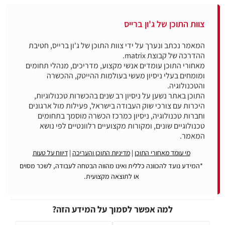
צוות התוכן של ג'ון ברייס
המאמר נכתב ונערך על ידי צוות התוכן של ג'ון ברייס, חטיבת
מאחורי התוכן עומדים אנשי מקצוע, מדריכים, מנהלי תחומים
ומומחים בעלי ניסיון מעשי בעולמות ההייטק, ההכשרה
התוכן באתר נשען על ניסיון רב שנים בהכשרות טכנולוגיות,
היכרות עם צורכי שוק העבודה בישראל, פעילות מול ארגונים
וחברות טכנולוגיה, ניסיון כמרכז הכשרה מוסמך בתחומים
טכנולוגיים שונים, ומקורות מקצועיים רלוונטיים לפי נושא
המאמר.
מי עומד מאחורי התוכן
|
מדיניות התוכן והעריכה
|
דיווח על טעות
*המידע נועד להכוונה כללית ואינו מהווה הבטחה לעבודה, לשכר מסוים
או לתוצאה מקצועית.
למה אפשר לסמוך על המידע הזה?