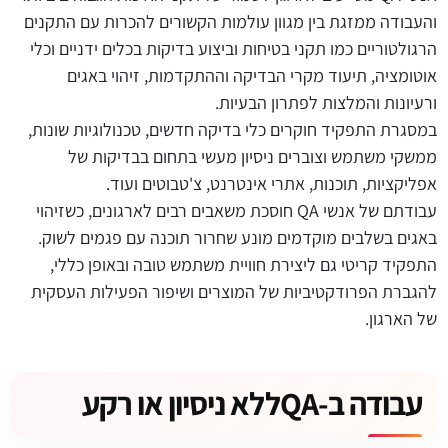
והעבודה ממזגת בין מגוון עולמות הקשורים להכרות עם התקנים
הרגולטוריים כמו תקני בטיחות וביצוע בדיקות בכלים ידניים וכלי
אוטומציה, תיעוד מקרי הבדיקה וההתקדמות, זיהוי באגים
ורעיונות והמלצות לפתרון הבעיות.
במסגרת התפקיד חוקרים כלי בדיקה חדשים, טכנולוגיות שונות,
ממשקי משתמש וצוברים ניסיון מעשי בתחום בבדיקות של
אפליקציות, תוכנות, אתרי אינטרנט, צ'טבוטים ועוד.
עבודתם של אנשי
QA
חוסכת משאבים רבים לארגונים, כשזיהוי
באגים בשלבים מוקדמים מונע שחרור תוכנה עם פגמים לשוק.
התפקיד קריטי גם ליצירת חוויית משתמש טובה ובאופן כללי,
להגברת הפרודקטיביות של המוצרים ושיפור הפעילות העסקית
של הארגון.
עבודה ב-
QA
ללא ניסיון או רקע