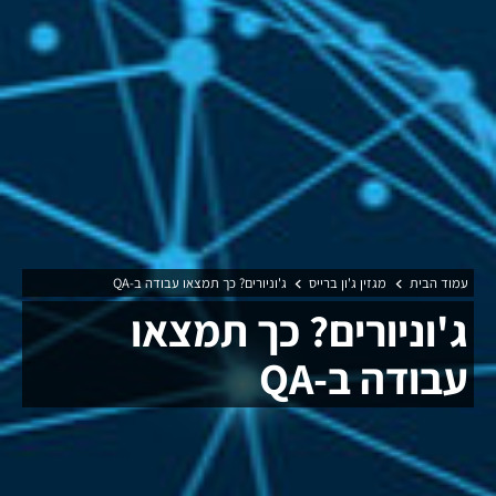
עמוד הבית
מגזין ג'ון ברייס
ג'וניורים? כך תמצאו עבודה ב-QA
ג'וניורים? כך תמצאו
עבודה ב-QA