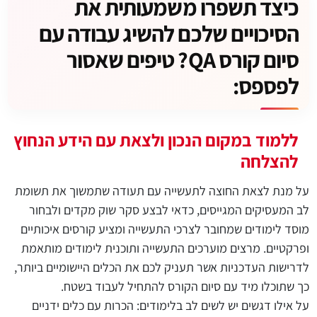
כיצד תשפרו משמעותית את
הסיכויים שלכם להשיג עבודה עם
סיום קורס QA? טיפים שאסור
לפספס:
ללמוד במקום הנכון ולצאת עם הידע הנחוץ
להצלחה
על מנת לצאת החוצה לתעשייה עם תעודה שתמשוך את תשומת
לב המעסיקים המגייסים, כדאי לבצע סקר שוק מקדים ולבחור
מוסד לימודים שמחובר לצרכי התעשייה ומציע קורסים איכותיים
ופרקטיים. מרצים מוערכים התעשייה ותוכנית לימודים מותאמת
לדרישות העדכניות אשר תעניק לכם את הכלים היישומיים ביותר,
כך שתוכלו מיד עם סיום הקורס להתחיל לעבוד בשטח.
על אילו דגשים יש לשים לב בלימודים: הכרות עם כלים ידניים