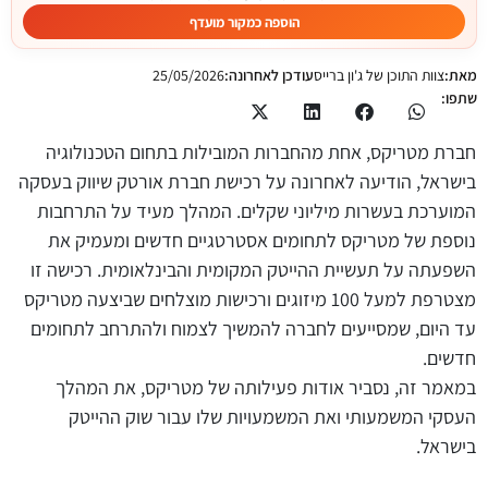
הוספה כמקור מועדף
מאת:
צוות התוכן של ג'ון ברייס
עודכן לאחרונה:
25/05/2026
שתפו:
חברת מטריקס, אחת מהחברות המובילות בתחום הטכנולוגיה
בישראל, הודיעה לאחרונה על רכישת חברת אורטק שיווק בעסקה
המוערכת בעשרות מיליוני שקלים. המהלך מעיד על התרחבות
נוספת של מטריקס לתחומים אסטרטגיים חדשים ומעמיק את
השפעתה על תעשיית ההייטק המקומית והבינלאומית. רכישה זו
מצטרפת למעל 100 מיזוגים ורכישות מוצלחים שביצעה מטריקס
עד היום, שמסייעים לחברה להמשיך לצמוח ולהתרחב לתחומים
חדשים.
במאמר זה, נסביר אודות פעילותה של מטריקס, את המהלך
העסקי המשמעותי ואת המשמעויות שלו עבור שוק ההייטק
בישראל.