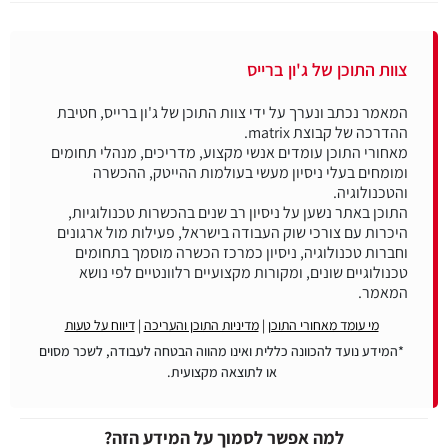
צוות התוכן של ג'ון ברייס
המאמר נכתב ונערך על ידי צוות התוכן של ג'ון ברייס, חטיבת
מאחורי התוכן עומדים אנשי מקצוע, מדריכים, מנהלי תחומים
ומומחים בעלי ניסיון מעשי בעולמות ההייטק, ההכשרה
התוכן באתר נשען על ניסיון רב שנים בהכשרות טכנולוגיות,
היכרות עם צורכי שוק העבודה בישראל, פעילות מול ארגונים
וחברות טכנולוגיה, ניסיון כמרכז הכשרה מוסמך בתחומים
טכנולוגיים שונים, ומקורות מקצועיים רלוונטיים לפי נושא
המאמר.
מי עומד מאחורי התוכן
|
מדיניות התוכן והעריכה
|
דיווח על טעות
*המידע נועד להכוונה כללית ואינו מהווה הבטחה לעבודה, לשכר מסוים
או לתוצאה מקצועית.
למה אפשר לסמוך על המידע הזה?