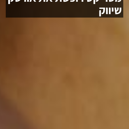
שיווק