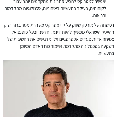
יאפשר למטריקס להציע פתרונות מתקדמים יותר עבור
לקוחותיה, בעיקר בתעשיות ביטחוניות, טכנולוגיות מתקדמות
ובריאות.
רכישתה של אורטק שיווק על ידי מטריקס משדרת מסר ברור: שוק
ההייטק הישראלי ממשיך להיות דינמי, חדשני ובעל פוטנציאל
צמיחה אדיר. צעדים אסטרטגיים אלו מדגישים את החשיבות של
השקעה בטכנולוגיה מתקדמת ושימור כוח האדם המיומן
בתעשייה.