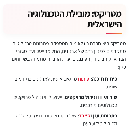
מטריקס: מובילת הטכנולוגיה
הישראלית
מטריקס היא חברה בינלאומית המספקת פתרונות טכנולוגיים
מתקדמים למגוון רחב של ארגונים, החל מהייטק ועד מגזרי
הבריאות, הביטחון, הפיננסים ועוד. החברה מתמחה בשירותים
כגון:
פיתוח תוכנה:
פיתוח
מותאם אישית לארגונים בתחומים
שונים.
שירותי IT וניהול פרויקטים:
ייעוץ, ליווי וניהול פרויקטים
טכנולוגיים מורכבים.
פתרונות ענן ו
סייבר
:
שילוב טכנולוגיות חדישות להגנה
ולניהול מידע בענן.