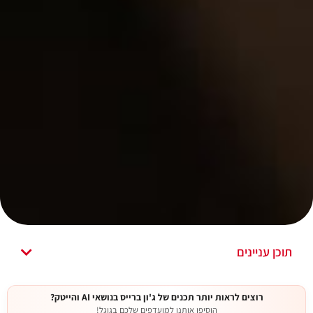
תוכן עניינים
רוצים לראות יותר תכנים של ג'ון ברייס בנושאי AI והייטק?
הוסיפו אותנו למועדפים שלכם בגוגל!