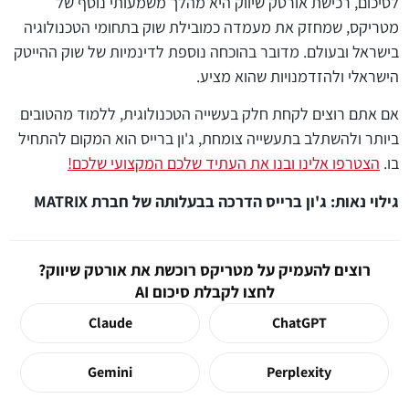
לסיכום, רכישת אורטק שיווק היא מהלך משמעותי נוסף של
מטריקס, שמחזק את מעמדה כמובילת שוק בתחומי הטכנולוגיה
בישראל ובעולם. מדובר בהוכחה נוספת לדינמיות של שוק ההייטק
הישראלי ולהזדמנויות שהוא מציע.
אם אתם רוצים לקחת חלק בעשייה הטכנולוגית, ללמוד מהטובים
ביותר ולהשתלב בתעשייה צומחת, ג'ון ברייס הוא המקום להתחיל
בו.
הצטרפו אלינו ובנו את העתיד שלכם המקצועי שלכם!
גילוי נאות: ג'ון ברייס הדרכה בבעלותה של חברת MATRIX
רוצים להעמיק על מטריקס רוכשת את אורטק שיווק?
לחצו לקבלת סיכום AI
Claude
ChatGPT
Gemini
Perplexity