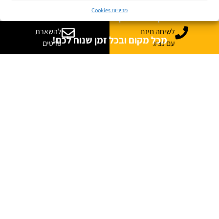
מדיניות Cookies
מגוון ערכות מקוונות ללמידה עצמית
לשיחה חינם
להשארת
מכל מקום ובכל זמן שנוח לכם!
עם נציג
פרטים
לפרטים לחצו כאן
קורסים מקוונים
JB Jobs
קריירה בהייטק
הצעד הבא שלך