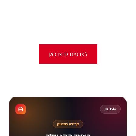
קורסים אונליין
מגוון ערכות מקוונות ללמידה עצמית
מכל מקום ובכל זמן שנוח לכם!
לפרטים לחצו כאן
קורסים מקוונים
JB Jobs
קריירה בהייטק