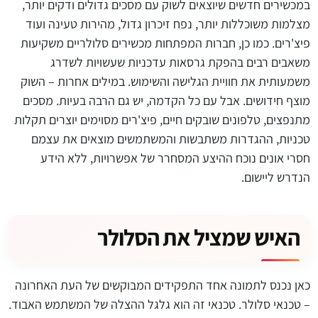
במכשירים חדשים שיוצאים לשוק עם מסכים גדולים ודקים יותר,
מצלמות משוכללות יותר, נפח זיכרון גדול, מהירות טעינה ועוד
פיצ'רים. כמו כן, חברות המפתחות מכשירים סלולריים משקיעות
משאבים רבים בהפקת גרסאות עדכניות שעשויות לשדרג
משמעותית את חוויית הגלישה והשימוש. במילים אחרות – השוק
מוצף חידושים. אבל עם כל הקדמה, יש גם הרבה בעיות. מסכים
מתנפצים, טלפונים שובקים חיים, פיצ'רים מסוימים יוצרים תקלות
טכניות, ההגדרות משתבשות והמשתמשים מוצאים את עצמם
חסרי אונים נוכח ההיצע המסחרר של אפשרויות, ללא הידע
הנדרש ליישום.
האיש שמציל את הסלולר
כאן נכנס לתמונה אחד התפקידים המבוקשים של העת האחרונה
– טכנאי סלולר. טכנאי זה הוא גלגל ההצלה של המשתמש האבוד.