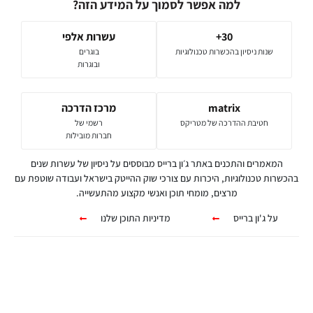
למה אפשר לסמוך על המידע הזה?
30+
עשרות אלפי
שנות ניסיון בהכשרות טכנולוגיות
בוגרים
ובוגרות
matrix
מרכז הדרכה
חטיבת ההדרכה של מטריקס
רשמי של
חברות מובילות
המאמרים והתכנים באתר ג׳ון ברייס מבוססים על ניסיון של עשרות שנים
בהכשרות טכנולוגיות, היכרות עם צורכי שוק ההייטק בישראל ועבודה שוטפת עם
מרצים, מומחי תוכן ואנשי מקצוע מהתעשייה.
על ג'ון ברייס
מדיניות התוכן שלנו