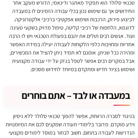
טכנאי סלולר הוא תפקיד מאתגר ודינאמי, הדורש מעקב אחר
החידושים אך גם שימוש נכון בכלי עבודה הזמינים לו במעבדה
לביצוע פירוק, הרכבות ושימוש אפקטיבי ברכיבי אלקטרוניקה.
לדוגמא, הלחמות של רכיבי קליטה, טיפול מדויק בשקעי טעינה
ועוד. אנשים רבים תולים את יהבם בפעולת הטכנאי ויש לו הרבה
אחריות ומחויבות כלפי הלקוחות לעבודה יעילה במידת האפשר
ומהירה ככל שניתן. אומנם לא תמיד ניתן להציל את המכשירים,
אבל במקרים רבים אפשר לטפל בנזק על ידי עבודה מקצועית
ושימוש בציוד חדיש ומתקדם במיוחד לחידוש מסכים.
במעבדה או לבד – אתם בוחרים
בניגוד לסברה הרווחת, אפשר להפוך טכנאי סלולר ללא ניסיון
וידע מוקדם. מדובר בלימודי תעודה שמקנים לכם את המיומנויות
הנדרשות לעבודה בתחום. חשוב לבחור במוסד לימודים מקצועי