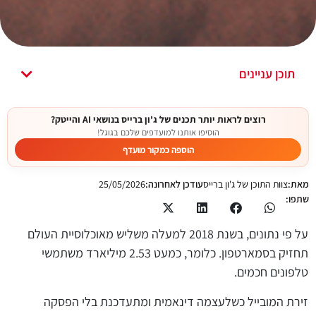
תוכן עניינים
רוצים לראות יותר תכנים של ג'ון ברייס בנושאי AI והייטק?
הוסיפו אותנו למועדפים שלכם בגוגל!
הוספה כמקור מועדף
מאת:
צוות התוכן של ג'ון ברייס
עודכן לאחרונה:
25/05/2026
שתפו:
על פי נתונים, בשנת 2018 למעלה משליש מאוכלוסיית העולם
תחזיק בסמארטפון. כלומר, כמעט 2.53 מיליארד משתמשי
טלפונים חכמים.
זירת המובייל כשלעצמה דינאמית ומתעדכנת בלי הפסקה