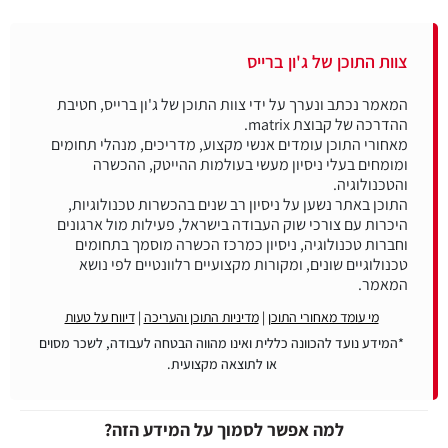
צוות התוכן של ג'ון ברייס
המאמר נכתב ונערך על ידי צוות התוכן של ג'ון ברייס, חטיבת
מאחורי התוכן עומדים אנשי מקצוע, מדריכים, מנהלי תחומים
ומומחים בעלי ניסיון מעשי בעולמות ההייטק, ההכשרה
התוכן באתר נשען על ניסיון רב שנים בהכשרות טכנולוגיות,
היכרות עם צורכי שוק העבודה בישראל, פעילות מול ארגונים
וחברות טכנולוגיה, ניסיון כמרכז הכשרה מוסמך בתחומים
טכנולוגיים שונים, ומקורות מקצועיים רלוונטיים לפי נושא
המאמר.
מי עומד מאחורי התוכן
|
מדיניות התוכן והעריכה
|
דיווח על טעות
*המידע נועד להכוונה כללית ואינו מהווה הבטחה לעבודה, לשכר מסוים
או לתוצאה מקצועית.
למה אפשר לסמוך על המידע הזה?