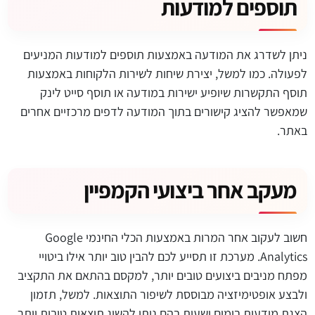
תוספים למודעות
ניתן לשדרג את המודעה באמצעות תוספים למודעות המניעים
לפעולה. כמו למשל, יצירת שיחות לשירות הלקוחות באמצעות
תוסף התקשרות שיופיע ישירות במודעה או תוסף סייט לינק
שמאפשר להציג קישורים בתוך המודעה לדפים מרכזיים אחרים
באתר.
מעקב אחר ביצועי הקמפיין
חשוב לעקוב אחר המרות באמצעות הכלי החינמי Google
Analytics. מערכת זו תסייע לכם להבין טוב יותר אילו ביטויי
מפתח מניבים ביצועים טובים יותר, למקסם בהתאם את התקציב
ולבצע אופטימיזציה מבוססת לשיפור התוצאות. למשל, תזמון
הצגת מודעות בימים ושעות בהם ניתן להשיג תוצאות טובות יותר.