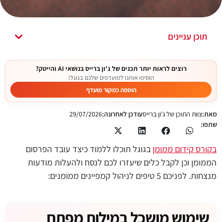
תוכן עניינים
רוצים לראות יותר תכנים של ג'ון ברייס בנושאי AI והייטק?
הוסיפו אותנו למועדפים שלכם בגוגל!
הוספה כמקור מועדף
מאת:
צוות התוכן של ג'ון ברייס
עודכן לאחרונה:
29/07/2026
שתפו:
בקורס קידום ממומן
בגוגל תוכלו ללמוד כיצד עובד הפרסום
הממומן וכן לקבל כלים שיעזרו לכם לנסח ולהעלות מודעות
מנצחות. לפניכם 5 טיפים לניהול קמפיינים ממומנים:
שימוש מושכל במילות מפתח