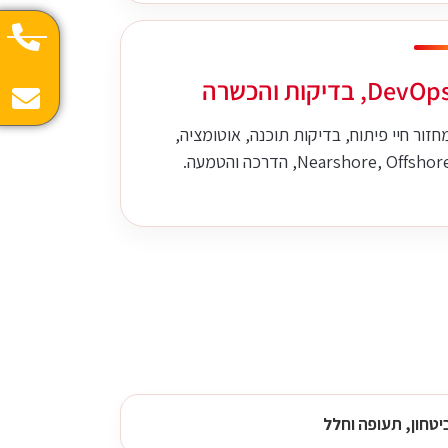
DevO, בדיקות והכשרה
חזור חיי פיתוח, בדיקות תוכנה, אוטומציה,
Nearshore, Offshor, הדרכה והטמעה.
יטחון, תעופה וחלל