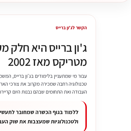
הקשר לג'ון ברייס
ג'ון ברייס היא חלק מ
מטריקס מאז 2002
עבור מי שמתעניין בלימודים בג'ון ברייס, המש
טכנולוגיה רחבה שמכירה מקרוב את צורכי הארגו
העבודה ואת התחומים שבהם נבנות היום קריירות
ללמוד בגוף הכשרה שמחובר לתעשייה
ולטכנולוגיות שמעצבות את שוק העב