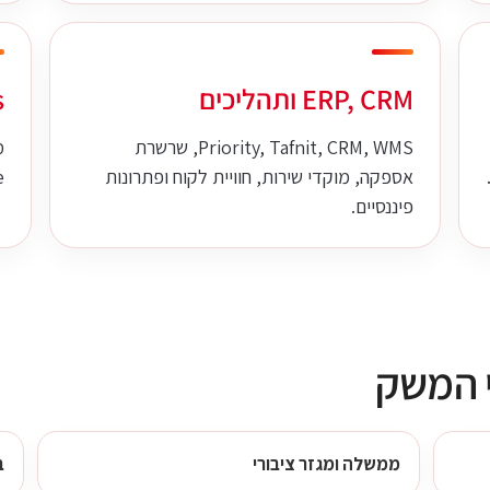
ERP, CRM ותהליכים
ps
Priority, Tafnit, CRM, WMS, שרשרת
מ
אספקה, מוקדי שירות, חוויית לקוח ופתרונות
e
פיננסיים.
י המשק
ממשלה ומגזר ציבורי
ב