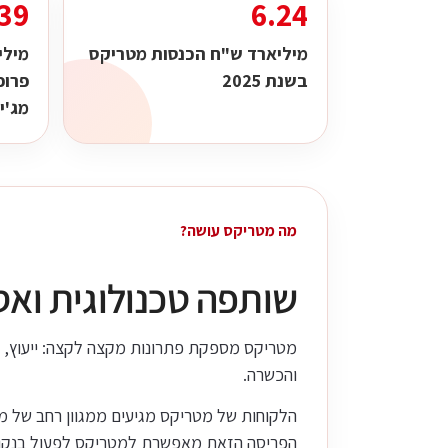
39
6.24
מיליארד ש"ח הכנסות מטריקס
מילי
בשנת 2025
פרופ
מג'י
מה מטריקס עושה?
שותפה טכנולוגית ואס
והכשרה.
הלקוחות של מטריקס מגיעים ממגוון רחב של מגזר
הפריסה הזאת מאפשרת למטריקס לפעול בנקודת ה