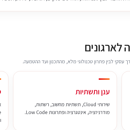
 לארגונים
ך עסקי לבין פתרון טכנולוגי מלא, מהתכנון ועד ההטמעה.
ענן ותשתיות
ס
שירותי Cloud, תשתיות מחשוב, רשתות,
מודרניזציה, אינטגרציה ופתרונות Low Code.
ו