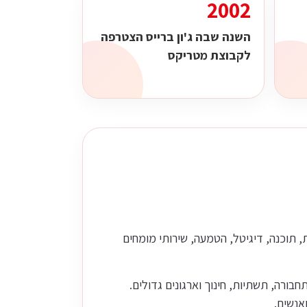
2002
השנה שבה ג'ון ברייס הצטרפה
לקבוצת מטריקס
, אינטגרציה, ענן, סייבר, דאטה, AI, מערכות ליבה, תשתיות, תוכנה, דיגיטל, הטמעה, שירותי מומחים
בורה, תשתיות, חינוך וארגונים גדולים.
אנשים.