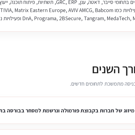
בין הפעילויות בקבוצת מטריקס ניתן למצוא גופים בתחומי סייבר, ד
DnA, Programa, 2BSecure, Tangram, Med ופעילויות נוספות.
רך השנים
וכניסה מתמשכת לתחומים חדשים.
מיזוג של חברות בקבוצת פורמולה ונרשמת למסחר בבורסה בת