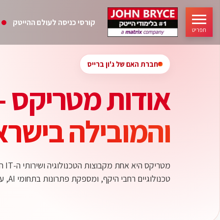
קורסי כניסה לעולם ההייטק
תפריט
חברת האם של ג'ון ברייס
אודות מטריקס -
והמובילה בישרא
מטר
טכנולוגיים רחבי היקף, ומספקת פתרונות בתחומי AI, ענן, סייבר, דאטה, תוכנה, דיגיטל, תשתיות, מערכות ארגוניות, ייעוץ, הטמעה והכשרה.