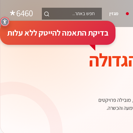
6460
מגזין
בדיקת התאמה להייטק ללא עלות
גדולה
ץ ובעולם, מובילה פרויקטים