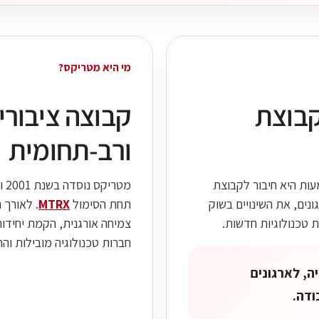
מי היא מטריקס?
קבוצת
קבוצה ציבורי
ורב-תחומית
מעות היא חיבור לקבוצת
מטריקס נוסדה בשנת 2001 ו-
נים, את השינויים בשוק
תחת הסימול
MTRX
. לאורך 
 טכנולוגיות חדשות.
צמיחה אורגנית, הקמת יחידות
חברות טכנולוגיה מובילות והת
, לארגונים
ודה.