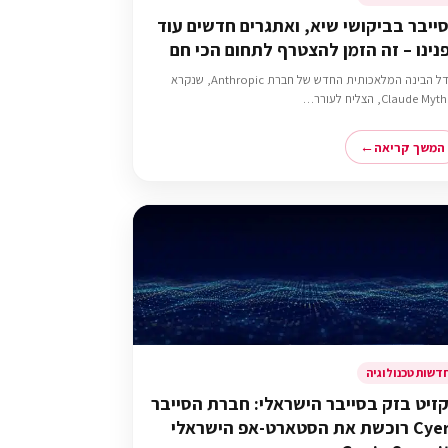
ייבר בביקושי שיא, ואתגרים חדשים עוד
נינו – זה הזמן להצטרף לתחום הכי חם
מודל הבינה המלאכותית החדש של חברת Anthropic, שנקרא
Claude M, הצליח לעורר…
המשך קריאה
דשות טכנולוגיה
זיט בזק בסייבר הישראלי: חברת הסייבר
Cyera רוכשת את הסטארט-אפ הישראלי