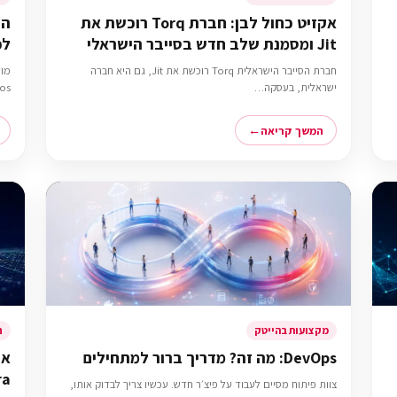
אקזיט כחול לבן: חברת Torq רוכשת את
הס
Jit ומסמנת שלב חדש בסייבר הישראלי
לפ
חברת הסייבר הישראלית Torq רוכשת את Jit, גם היא חברה
ישראלית, בעסקה…
ythos
המשך קריאה
מקצועות בהייטק
ח
DevOps: מה זה? מדריך ברור למתחילים
אק
צוות פיתוח מסיים לעבוד על פיצ׳ר חדש. עכשיו צריך לבדוק אותו,