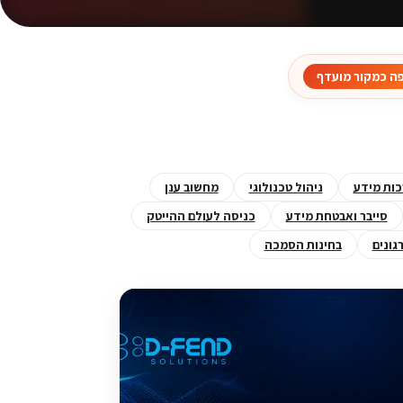
ה כמקור מועדף
ות מידע
ניהול טכנולוגי
מחשוב ענן
סייבר ואבטחת מידע
כניסה לעולם ההייטק
גונים
בחינות הסמכה