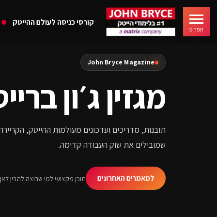
קורסי כניסה לעולם ההייטק
תפריט
John Bryce Magazine
מגזין ג׳ון ברייס
שמובילים את שוק העבודה קדימה.
למאמרים האחרונים
תוכן מקצועי למי שרוצה להבין לא