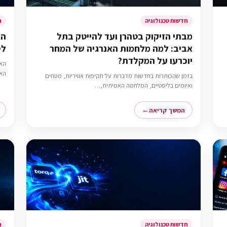
חדשות טכנולוגיה
ח
מבתי הזיקוק בטהרן ועד להייטק בתל
אביב: למה מלחמות האנרגיה של המחר
לסט
יוכרעו על המקלדת?
האמ
בזמן שהכותרות בחדשות מדברות על תקיפות אוויריות, מטחים
ואיומים בליסטיים, המלחמה האמיתית,…
המשך קריאה
חדשות טכנולוגיה
ח