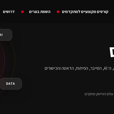
קורסים מקצועיים למתקדמים
השמת בוגרים
דרושים
AI
תובנות, מדריכים ועדכונים מעולמות ההייטק, הקריירה, ה־AI, הסייבר, הפיתוח, הדאטה והכישורים
DATA
ן עולם ההייטק מתקדם