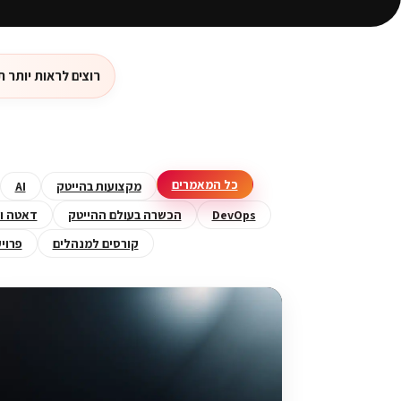
רוצים לראות יותר תכנים 
כל המאמרים
מקצועות בהייטק
AI
DevOps
הכשרה בעולם ההייטק
דאטה ומ
קורסים למנהלים
פרוי