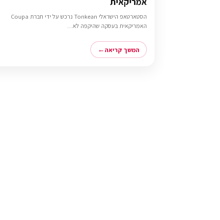
אמריקאית
הסטארטאפ הישראלי Tonkean נרכש על ידי חברת Coupa
האמריקאית בעסקה שהיקפה לא…
המשך קריאה