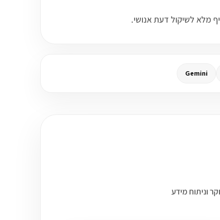
Gemini
Airt? בחרנו עד 3 קורסים שיכולים להתחבר לעולם של דאטה, BI, מחקר וניתוח מידע