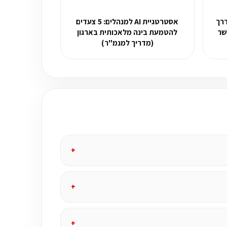
ת הדרך
אסטרטגיית AI למנהלים: 5 צעדים
שר
להטמעת בינה מלאכותית בארגון
(מדריך למנמ"ר)