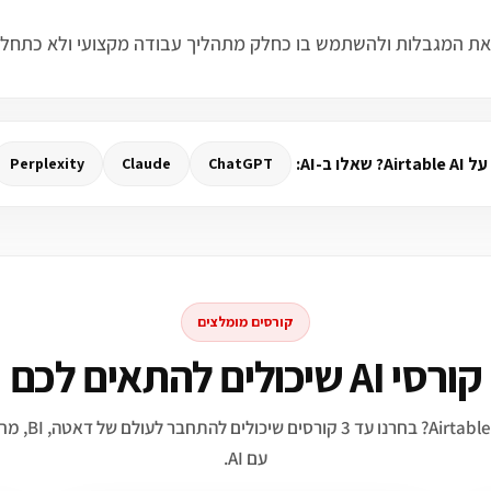
לו ב-AI:
Perplexity
Claude
ChatGPT
קורסים מומלצים
קורסי AI שיכולים להתאים לכם
מתעניינים ב־able AI
עם AI.