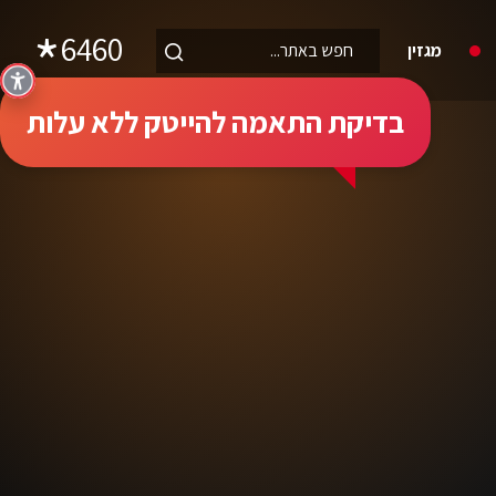
6460
מגזין
בדיקת התאמה להייטק ללא עלות