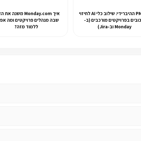
ה-PMO ההיברידי: שילוב כלי AI לחיזוי
איך Monday.com משנה א
ובים בפרויקטים מורכבים (ב-
שבה מנהלים פרויקטים ומה אפ
Monday וב-Jira)
ללמוד מזה?