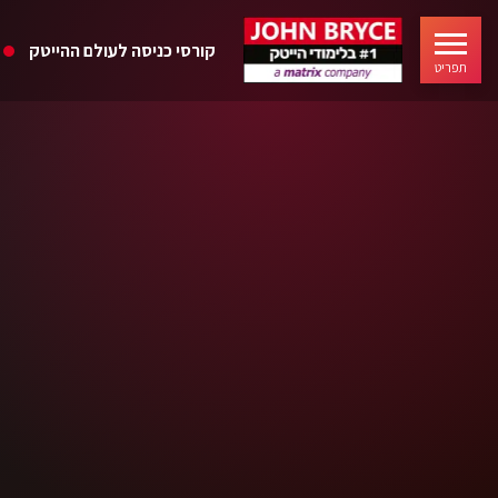
קורסי כניסה לעולם ההייטק
תפריט