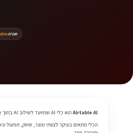
חברה:
able
Airtable AI
הוא כלי AI שמיועד לשילוב AI בתוך Airtable לניתוח, סיכום, יצירת תהליכים ועבודה עם נתונים.
ומהירה יותר.