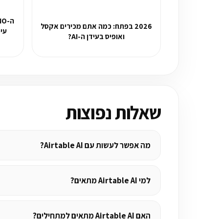
2026 בפתח: כמה אתם מכירים אקסל
עיכ
ואופיס בעידן ה-AI?
שאלות נפוצות
מה אפשר לעשות עם Airtable AI?
למי Airtable AI מתאים?
האם Airtable AI מתאים למתחילים?