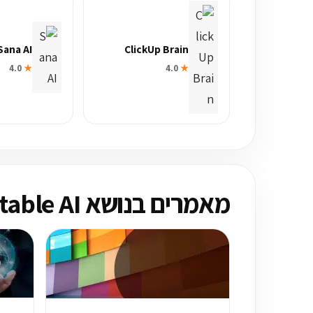
Sana AI
ClickUp Brain
4.0
★
4.0
★
מאמרים בנושא Airtable AI