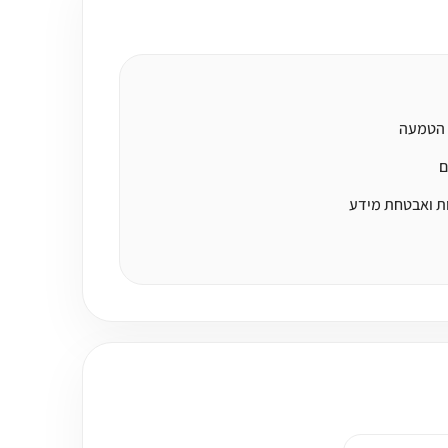
 הטמעה
ם
ת ואבטחת מידע