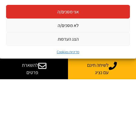
אני מסכים/ה
לא מסכים/ה
הצג העדפות
מדיניות Cookies
לשיחה חינם
להשארת
עם נציג
פרטים
יש לך שאלות? רוצה
עוד מידע?