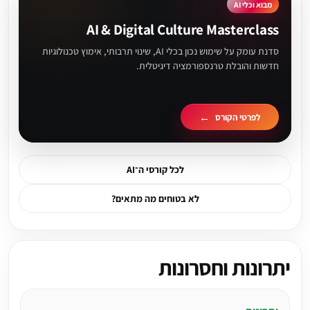
מבוא וכלי AI
AI & Digital Culture Masterclass
סדנת עומק על שימוש נכון בכלי AI, שינוי תרבותי, אימוץ טכנולוגיות
חדשות והובלת טרנספורמציה דיגיטלית.
לפרטי הקורס
לכל קורסי ה־AI
לא בטוחים מה מתאים?
יתרונות וחסרונות