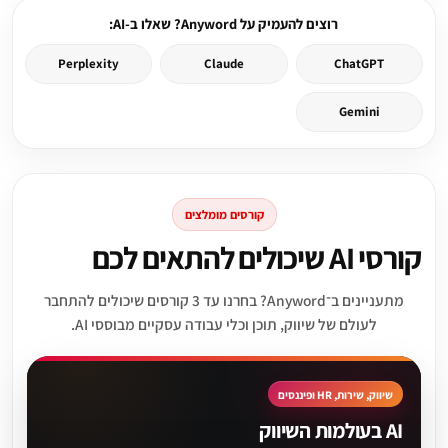
רוצים להעמיק על Anyword? שאלו ב-AI:
Perplexity
Claude
ChatGPT
Gemini
קורסים מומלצים
קורסי AI שיכולים להתאים לכם
מתעניינים ב־Anyword? בחרנו עד 3 קורסים שיכולים להתחבר
לעולם של שיווק, תוכן וכלי עבודה עסקיים מבוססי AI.
שיווק, שירות, HR ופיננסים
AI בעולמות השיווק