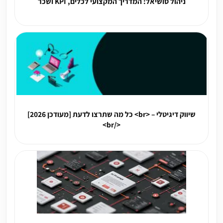
ניהול סושיאל: המדריך המקצועי לכלים, KPI ושכר
שיווק דיגיטלי – <br> כל מה שתרצו לדעת [מעודכן 2026]
</br>