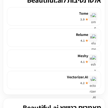
Tome
3.9
★
Relume
4.1
★
Meshy
4.1
★
Vectorizer.AI
4.2
★
מאמרים בנושא Beautiful.ai