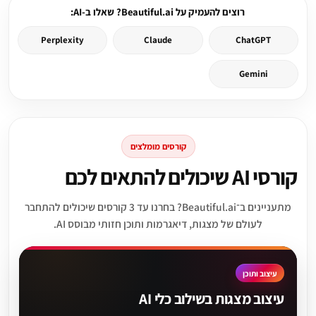
רוצים להעמיק על Beautiful.ai? שאלו ב-AI:
Perplexity
Claude
ChatGPT
Gemini
קורסים מומלצים
קורסי AI שיכולים להתאים לכם
מתעניינים ב־Beautiful.ai? בחרנו עד 3 קורסים שיכולים להתחבר
לעולם של מצגות, דיאגרמות ותוכן חזותי מבוסס AI.
עיצוב ותוכן
עיצוב מצגות בשילוב כלי AI