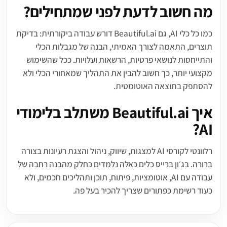
מה חשוב לדעת לפני שמתחילים?
כמו כל כלי AI, גם Beautiful.ai דורש עבודה ביקורתית: בדיקת
תוצרים, התאמה לצורך האמיתי, הבנה של מגבלות הכלי
והתייחסות לנושאי פרטיות, הרשאות ועלויות. ככל שהשימוש
מקצועי יותר, כך חשוב להבין את התהליך שמאחורי הכלי ולא
להסתפק בתוצאה האוטומטית.
איך Beautiful.ai משתלב בלימודי
AI?
רלוונטי לקורסי AI למצגות, שיווק, ניהול והצגת רעיונות בצורה
ברורה. בג׳ון ברייס כלים כאלה נלמדים כחלק מהבנה רחבה של
עבודה עם AI, אוטומציות, פיתוח, תוכן ותהליכים חכמים, ולא
כעוד רשימת כפתורים שצריך להכיר בעל פה.