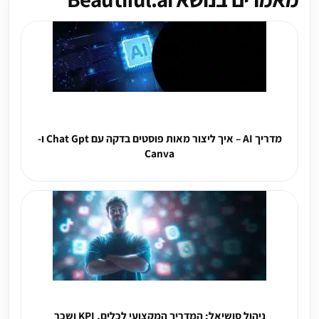
מדריך AI – איך ליצור מאות פוסטים בדקה עם Chat Gpt ו-
Canva
ניהול סושיאל: המדריך המקצועי לכלים, KPI ושכר