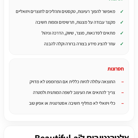
מאפשר להפוך רעיונות, טקסטים ותהליכים לתוצרים ויזואליים
מקצר עבודה על מצגות, תרשימים ומפות חשיבה
מתאים לסדנאות, מוצר, שיווק, הדרכה וניהול
עוזר להציג מידע בצורה ברורה וקלה להבנה
חסרונות
התוצאה עלולה להיות כללית אם הפרומפט לא מדויק
צריך להתאים את העיצוב לשפה המותגית ולמטרה
כלי ויזואלי לא מחליף חשיבה אסטרטגית או אפיון טוב
אלטרנטיבות לBeautiful.ai