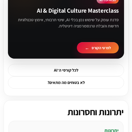
AI & Digital Culture Masterclass
סדנת עומק על שימוש נכון בכלי AI, שינוי תרבותי, אימוץ טכנולוגיות
חדשות והובלת טרנספורמציה דיגיטלית.
לפרטי הקורס
לכל קורסי ה־AI
לא בטוחים מה מתאים?
יתרונות וחסרונות
יתרונות