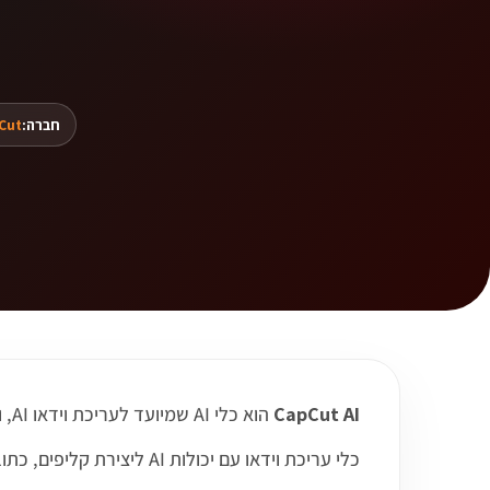
חברה:
Cut
CapCut AI
הוא כלי AI שמיועד לעריכת וידאו AI, ומאפשר לעבוד בצורה חכמה יותר עם תהליכים, תוכן, קוד, דאטה או מדיה לפי תחום השימוש שלו.
כלי עריכת וידאו עם יכולות AI ליצירת קליפים, כתוביות, שיפור תוכן והתאמת סרטונים לרשתות חברתיות.