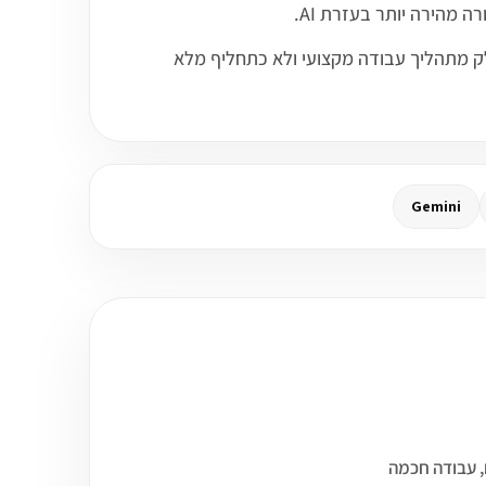
ה מהירה יותר בעזרת AI.
ו כחלק מתהליך עבודה מקצועי ולא כתחליף מלא
Gemini
עד 3 קורסים שיכולים להתחבר לעולם של כלי AI כלליים, עבודה חכמה