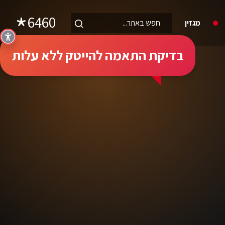
6460
מגזין
בדיקת התאמה להייטק ללא עלות