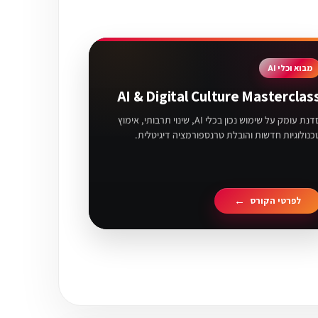
מבוא וכלי AI
AI & Digital Culture Masterclas
סדנת עומק על שימוש נכון בכלי AI, שינוי תרבותי, אימוץ
כנולוגיות חדשות והובלת טרנספורמציה דיגיטלית.
לפרטי הקורס