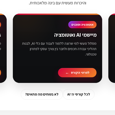
והיכרות מעשית עם בינה מלאכותית.
אוטומציה וסוכנים
מיישמי AI ואוטומציה
s
מסלול מעשי למי שרוצה ללמוד לעבוד עם כלי AI, לבנות
תהליכי עבודה חכמים ולחבר בין צורך עסקי לפתרון
ט
טכנולוגי.
לפרטי הקורס
לכל קורסי ה־AI
לא בטוחים מה מתאים?