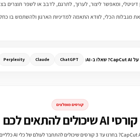
ן דיגיטלי, ומאפשר ליצור, לערוך, לתרגם, לדבב או לשפר תוצרים בצור
צרים, להבין את מגבלות הכלי, לוודא התאמה למדיניות הארגון ולהשתמש ב
לו ב-AI:
Perplexity
Claude
ChatGPT
קורסים מומלצים
קורסי AI שיכולים להתאים לכם
מתעניינים ב־CapCut AI? בחרנו 