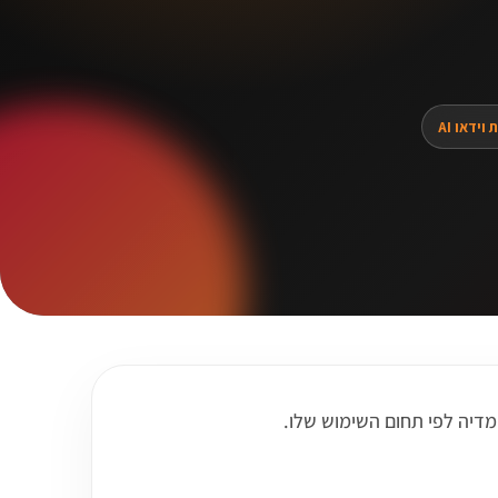
וידאו AI