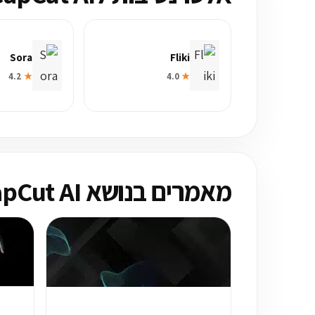
Sora
Fliki
4.2
★
4.0
★
מאמרים בנושא CapCut AI