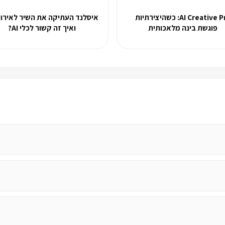
AI Creative Pro: כשהיצירתיות
איסלנד העתיקה את השיר לאירווז
פוגשת בינה מלאכותית
ואיך זה קשור לכלי AI?