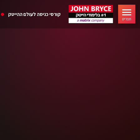
קורסי כניסה לעולם ההייטק
תפריט