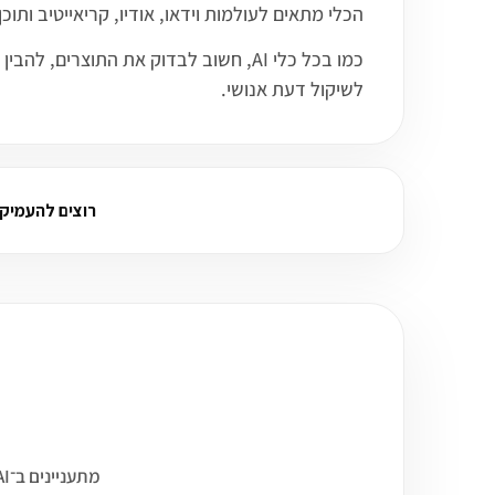
הכלי מתאים לעולמות וידאו, אודיו, קריאייטיב ותוכ
כמו בכל כלי AI, חשוב לבדוק את התו
לשיקול דעת אנושי.
רוצים להעמיק על CapCut AI? שא