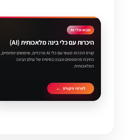
מבוא וכלי AI
היכרות עם כלי בינה מלאכותית (AI)
קורס היכרות מעשי עם כלי AI מרכזיים, שימושים יומיומיים,
כתיבת פרומפטים והבנה בסיסית של עולם הבינה
המלאכותית.
לפרטי הקורס