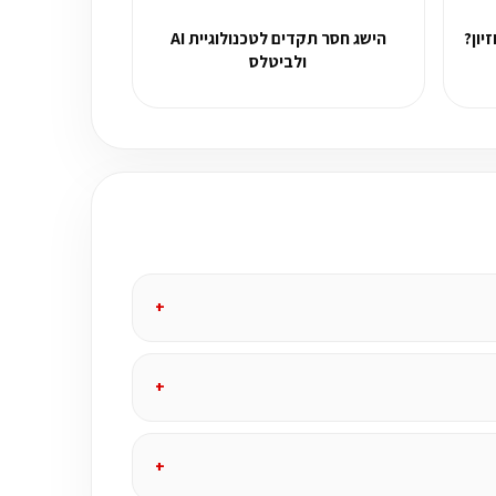
יון?
הישג חסר תקדים לטכנולוגיית AI
ולביטלס