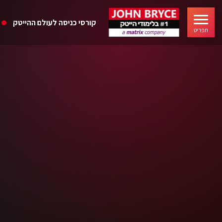
קורסי כניסה לעולם ההייטק
תפריט