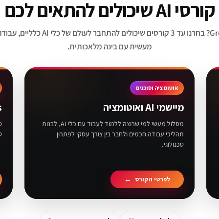
קורסי AI שיכולים להתאים לכם
מתעניינים ב־Grok? בחרנו עד 3 קורסים שיכולים 
מעשית עם בינה מלאכותית.
אוטומציה וסוכנים
מיישמי AI ואוטומציה
s
מסלול מעשי למי שרוצה ללמוד לעבוד עם כלי AI, לבנות
תהליכי עבודה חכמים ולחבר בין צורך עסקי לפתרון
ט
טכנולוגי.
לפרטי הקורס