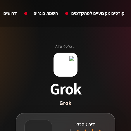
קורסים מקצועיים למתקדמים
השמת בוגרים
דרושים
← כל כלי ה־AI
Grok
Grok