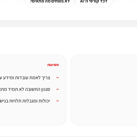
לכל קורסי ה־AI
לא בטוחים מה מתאים?
חסרונות
צריך לאמת עובדות ומידע ע
סגנון התשובה לא תמיד מתא
יכולות ומגבלות תלויות בגיש