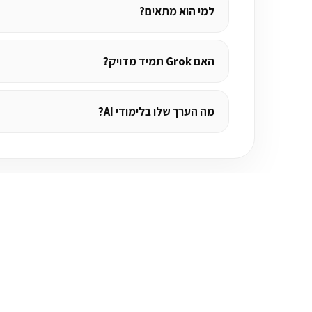
למי הוא מתאים?
האם Grok תמיד מדויק?
מה הערך שלו בלימודי AI?