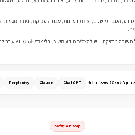
 טקסטים, סיכום מידע, הסבר מושגים, יצירת רעיונות, עבודה עם קוד, ניתוח
מה.
כמו כל מודל AI, Grok ד
? שאלו ב-AI:
Perplexity
Claude
ChatGPT
קורסים מומלצים