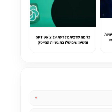
ויות
כל מה שרציתם לדעת על צ'אט GPT
ה אפשר
והשימושים שלו בתעשיית ההייטק