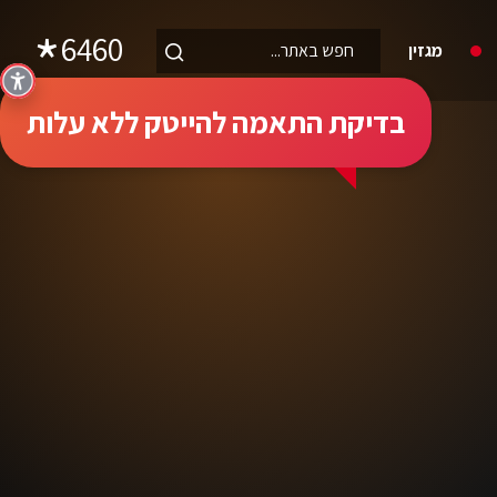
6460
מגזין
בדיקת התאמה להייטק ללא עלות