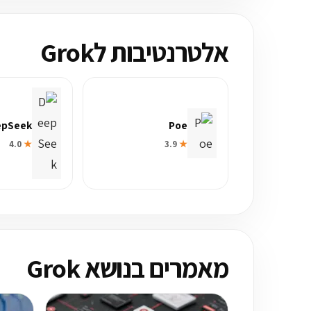
אלטרנטיבות לGrok
epSeek
Poe
4.0
★
3.9
★
מאמרים בנושא Grok