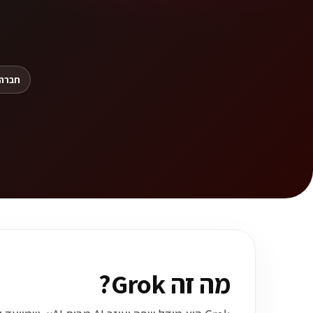
חברה:
מה זה Grok?