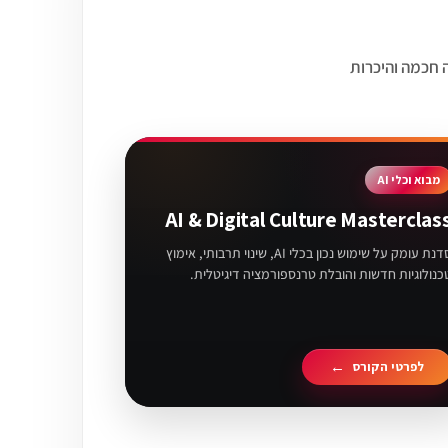
להתחבר לעולם של כלי AI כלליים, עבודה חכמה והיכרות
מבוא וכלי AI
AI & Digital Culture Masterclas
סדנת עומק על שימוש נכון בכלי AI, שינוי תרבותי, אימוץ
כנולוגיות חדשות והובלת טרנספורמציה דיגיטלית.
לפרטי הקורס