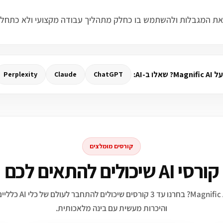
ו ב-AI:
Perplexity
Claude
ChatGPT
קורסים מומלצים
קורסי AI שיכולים להתאים לכם
מתעניינים ב־Magnific AI? בח
והיכרות מעשית עם בינה מלאכותית.