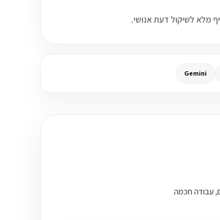
Gemini
רנו עד 3 קורסים שיכולים להתחבר לעולם של כלי AI כלליים, עבודה חכמה