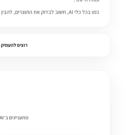
כמו בכל כלי AI, חשוב לבדוק את התוצרים, להבין את המגבלות ולהשתמש בו כחלק מתהליך עבודה מקצועי ולא כתחליף מלא לשיקול דעת אנושי.
רוצים להעמיק על Magnific AI? שאל