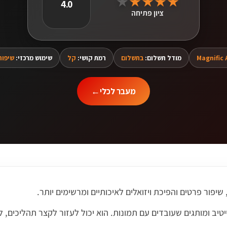
★
★
★
★
★
4.0
ציון פתיחה
Magnific 
מודל תשלום:
בתשלום
רמת קושי:
קל
שימוש מרכזי:
שיפור
מעבר לכלי
←
יב ומותגים שעובדים עם תמונות. הוא יכול לעזור לקצר תהליכים, ל