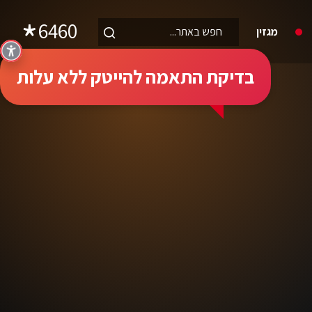
6460
מגזין
בדיקת התאמה להייטק ללא עלות