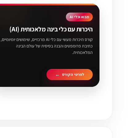
מבוא וכלי AI
היכרות עם כלי בינה מלאכותית (AI)
קורס היכרות מעשי עם כלי AI מרכזיים, שימושים יומיומיים,
כתיבת פרומפטים והבנה בסיסית של עולם הבינה
המלאכותית.
לפרטי הקורס