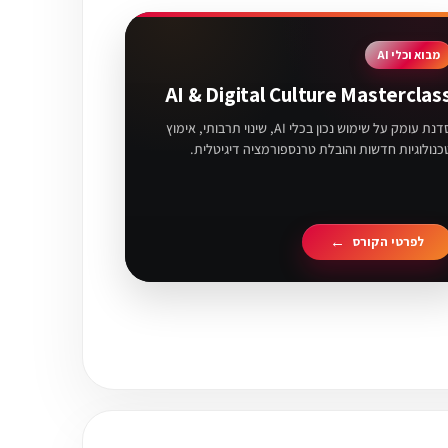
מבוא וכלי AI
AI & Digital Culture Masterclas
סדנת עומק על שימוש נכון בכלי AI, שינוי תרבותי, אימוץ
כנולוגיות חדשות והובלת טרנספורמציה דיגיטלית.
לפרטי הקורס