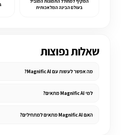
המקיף למחולל התמונות המוביל
בדק
בעולם הבינה המלאכותית
שאלות נפוצות
מה אפשר לעשות עם Magnific AI?
למי Magnific AI מתאים?
האם Magnific AI מתאים למתחילים?