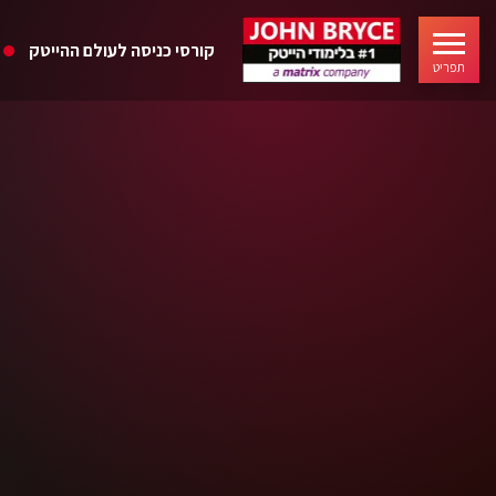
קורסי כניסה לעולם ההייטק
תפריט