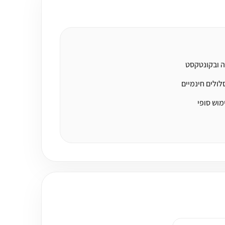
ה ובקונטקסט
ולים חינמיים
מוש סופי