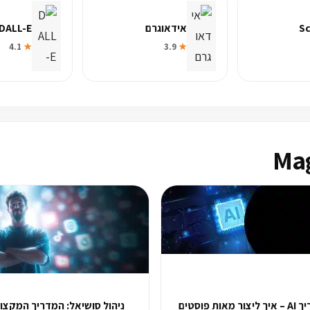
Sc
אידאוגרם
DALL-E
4.1
★
3.9
★
מדריך AI – איך ליצור מאות פוסטים
ניהול סושיאל: המדריך המקצוע