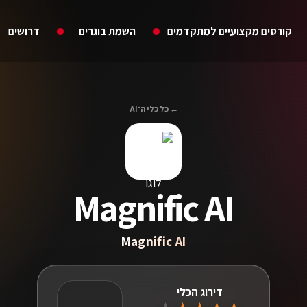
קורסים מקצועיים למתקדמים
השמת בוגרים
דרושים
← כל כלי ה־AI
Magnific AI
Magnific AI