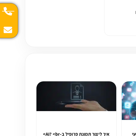
י
איך ליצור תמונת פרופיל ב-AI? <br>