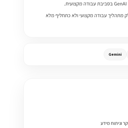
ו כחלק מתהליך עבודה מקצועי ולא כתחליף מלא
Gemini
? בחרנו עד 3 קורסים שיכולים להתחבר לעולם של דאטה, BI, מחקר וניתוח מידע