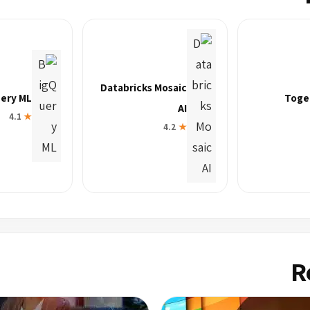
Databricks Mosaic
ery ML
Toge
AI
4.1
★
4.2
★