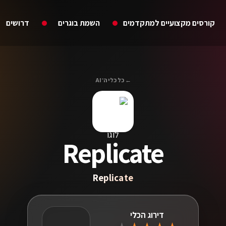
קורסים מקצועיים למתקדמים
השמת בוגרים
דרושים
← כל כלי ה־AI
Replicate
Replicate