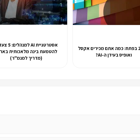
אסטרטגיית AI למנהל
2026 בפתח: כמה אתם מכירים אקסל
להטמעת בינה מלאכותית בארג
ואופיס בעידן ה-AI?
(מדריך למנמ"ר)