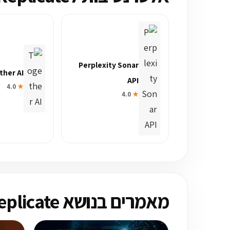
Perplexity Sonar
ther AI
API
4.0
★
4.0
★
מאמרים בנושא Replicate