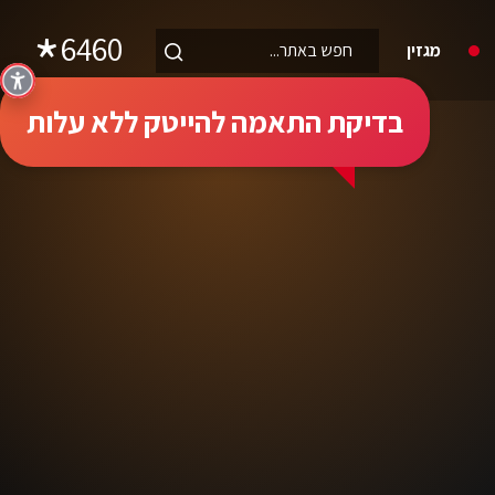
6460
מגזין
בדיקת התאמה להייטק ללא עלות