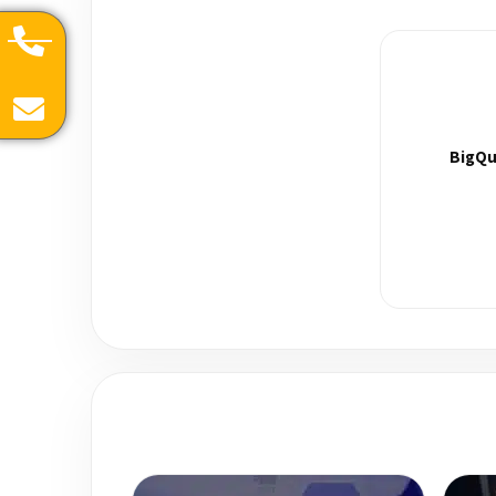
BigQu