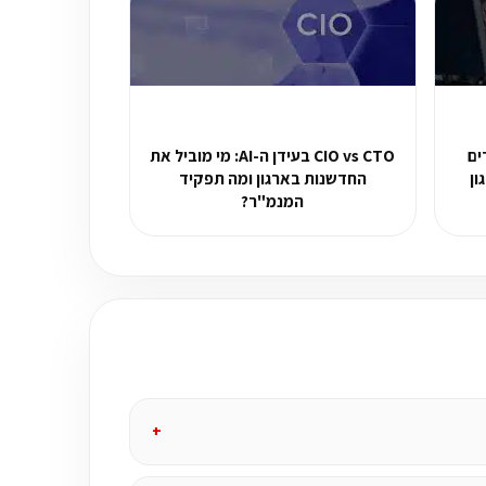
ים: 5 צעדים
CIO vs CTO בעידן ה-AI: מי מוביל את
ון
החדשנות בארגון ומה תפקיד
המנמ"ר?