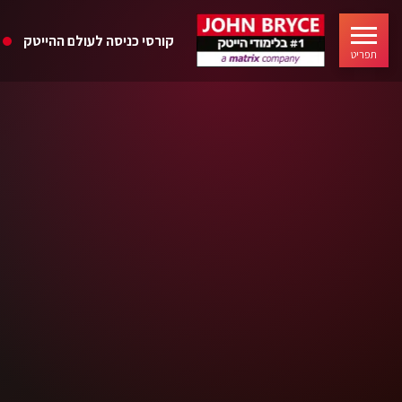
קורסי כניסה לעולם ההייטק
תפריט