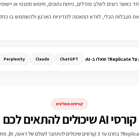
צרים, להבין את מגבלות הכלי, לוודא התאמה למדיניות הארגון ולהשתמש ב
לו ב-AI:
Perplexity
Claude
ChatGPT
קורסים מומלצים
קורסי AI שיכולים להתאים לכם
מתעניינים ב־Replicate