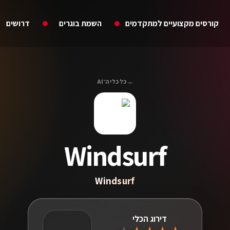
קורסים מקצועיים למתקדמים
השמת בוגרים
דרושים
← כל כלי ה־AI
Windsurf
Windsurf