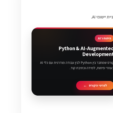
פיתוח ו־AI
Python & AI-Augmente
Developmen
קורס שמחבר בין Python לבין עבודה מודרנית עם כלי AI
עוזרי פיתוח, למידה וכתיבת קוד.
לפרטי הקורס