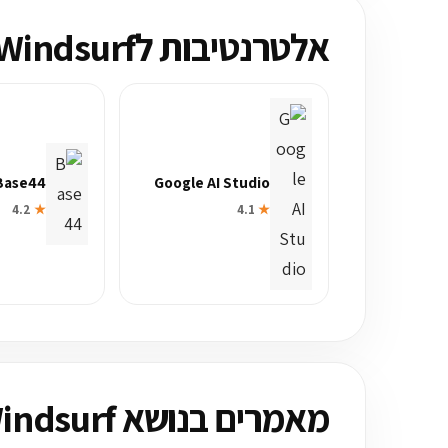
אלטרנטיבות לWindsurf
Base44
Google AI Studio
4.2
★
4.1
★
מאמרים בנושא Windsurf