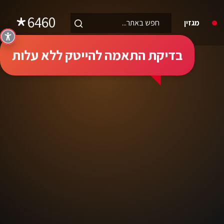
6460
מגזין
בדיקת התאמה להייטק ללא עלות