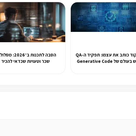
כשהקוד כותב את עצמו: תפקיד ה-QA
הסבה לתכנות ב־2026: מ
לם של Generative Code
שכר וטעויות שכדאי להכיר