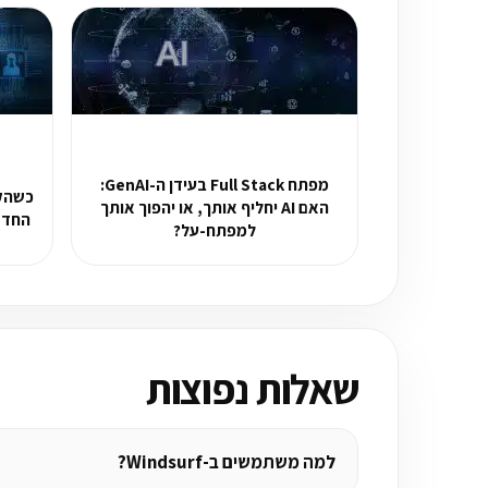
מפתח Full Stack בעידן ה-GenAI:
האם AI יחליף אותך, או יהפוך אותך
החדש בעו
למפתח-על?
שאלות נפוצות
למה משתמשים ב-Windsurf?