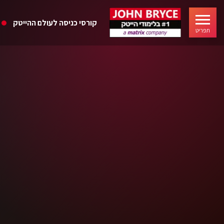
קורסי כניסה לעולם ההייטק
תפריט