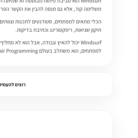
משלימה קוד, אלא גם מנסה להבין את הקשר הפרויק
הכלי מתאים למפתחים, סטודנטים לתכנות וצוותים 
תיקון שגיאות, ריפקטורינג וכתיבת בדיקות.
למפתחים, הוא משתלב בעולם Vibe Coding, AI Pair Programming ופיתוח מודרני עם עוזרי קוד.
רוצים להעמיק על Windsurf? ש