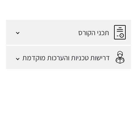
תכני הקורס
 יעד
מנהלי מערכות מידע
/ מנהלי פרויקטים
דרישות טכניות והערכות מוקדמת
מנהלות משאבי
אנוש
אנשי שירות / תפעול
אנשי מוצר
בעלי עסקים
הקורס מתאים ויוצר