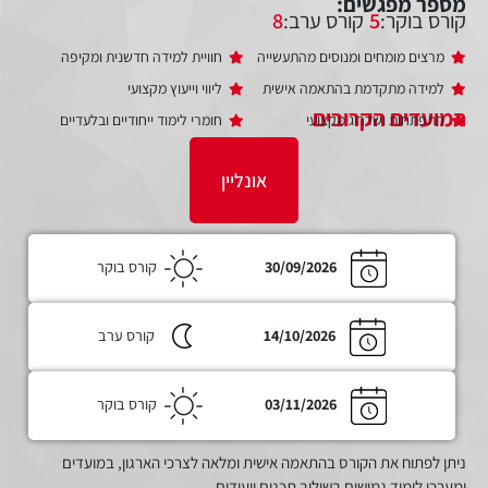
מספר מפגשים:
קורס בוקר:
5
קורס ערב:
8
מרצים מומחים ומנוסים מהתעשייה
חוויית למידה חדשנית ומקיפה
למידה מתקדמת בהתאמה אישית
ליווי וייעוץ מקצועי
התפתחות ושדרוג מקצועי
חומרי לימוד ייחודיים ובלעדיים
אונליין
30/09/2026
קורס בוקר
14/10/2026
קורס ערב
הקרובים
03/11/2026
קורס בוקר
ניתן לפתוח את הקורס בהתאמה אישית ומלאה לצרכי הארגון, במועדים
ומערכי לימוד גמישים בשילוב תכנים ייעודים.