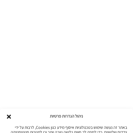
ניהול הגדרות פרטיות
באתר זה נעשה שימוש בטכנולוגיות איסוף מידע כגון Cookies, לרבות על ידי
צדדים שלישיים, כדי לספק לך חווית גלישה טובה יותר וכן למטרות סטטיסטיקה,