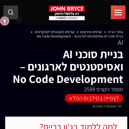
עמוד הבית
קורסים ואירועים
קורסים מקצועיים למתקדמים
בניית סוכני AI ואסיסטנטים לארגונים – No Code Development
AI
בניית סוכני AI
ואסיסטנטים לארגונים –
No Code Development
מספר הקורס 3599
לצפייה בסילבוס המלא
AI | אוטומציה וסוכנים
למה ללמוד בג'ון ברייס?