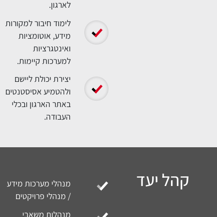
 הקורס
הקניית מיומנויות
עבודה מעשיות
בתחום ה-AI
והאוטומציה.