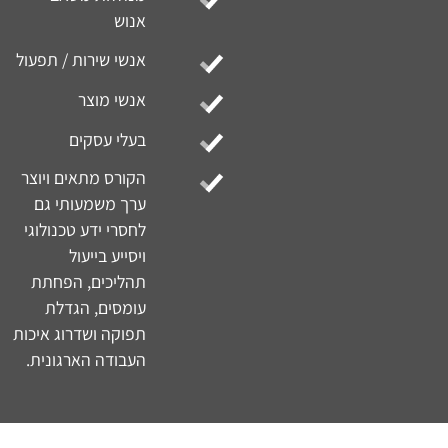
פיתוח יכולת לבנות
אסיסטנטים
מקצועיים ומותאמים
לארגון.
לימוד חיבור למקורות
מידע, אוטומציות
ואינטגרציות
למערכות קיימות.
יצירת יכולת ליישם
ולהטמיע אסיסטנטים
באתר הארגון ובכלי
העבודה.