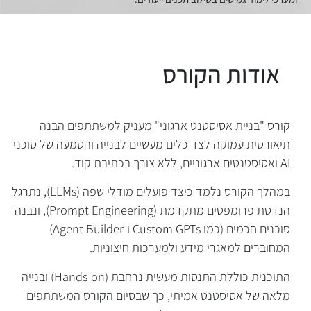
קורס "בניית אסיסטנט ארגוני" מעניק למשתתפים הבנה
תיאורטית עמוקה לצד כלים מעשיים לבנייה והטמעה של סוכני
AI ואסיסטנטים ארגוניים, ללא צורך בכתיבת קוד.
במהלך הקורס נלמד כיצד פועלים מודלי שפה (LLMs), נתרגל
הנדסת פרומפטים מתקדמת (Prompt Engineering), ונבנה
סוכנים חכמים (כמו Custom GPTs ו-Agent Builder)
המחוברים למאגרי מידע ולמערכות חיצוניות.
התוכנית כוללת התנסות מעשית נרחבת (Hands-on) ובנייה
מלאה של אסיסטנט אמיתי, כך שבסיום הקורס המשתתפים