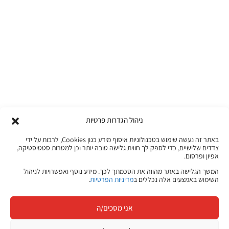
ניהול הגדרות פרטיות
באתר זה נעשה שימוש בטכנולוגיות איסוף מידע כגון Cookies, לרבות על ידי
צדדים שלישיים, כדי לספק לך חווית גלישה טובה יותר וכן למטרות סטטיסטיקה,
אפיון ופרסום.
המשך הגלישה באתר מהווה את הסכמתך לכך. מידע נוסף ואפשרויות לניהול
השימוש באמצעים אלה נכללים ב
מדיניות הפרטיות
.
אני מסכים/ה