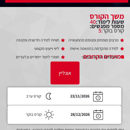
משך הקורס
שעות לימוד:
40
מספר מפגשים:
קורס בוקר:
5
מרצים מומחים ומנוסים מהתעשייה
חוויית למידה חדשנית ומקיפה
למידה מתקדמת בהתאמה אישית
ליווי וייעוץ מקצועי
התפתחות ושדרוג מקצועי
חומרי לימוד ייחודיים ובלעדיים
אונליין
23/11/2026
קורס ערב
28/12/2026
קורס בוקר
ניתן לפתוח את הקורס בהתאמה אישית ומלאה לצרכי הארגון, במועדים