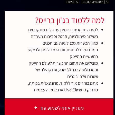
AI | אוטומציה וסוכנים
AI | פיתוח
למה ללמוד בג'ון ברייס?
למידה חדשנית ודינמית עם כלים מתקדמים
בשילוב סימולציות, תרגול וסביבות מעבדה
מגוון הכשרות טכנולוגיות עם תכנים
המותאמים להתפתחות הטכנולוגית ולביקוש
בתעשיית ההייטק
מובילים את תחום ההכשרות לעולם ההייטק
והטכנולוגיה כבר 30 שנה, עם קהילה של
עשרות אלפי בוגרים
אתם בוחרים איך ללמוד: פרונטאלית בכיתה,
מרחוק ב- Live Class או בלמידה עצמית
מעניין אותי לשמוע עוד