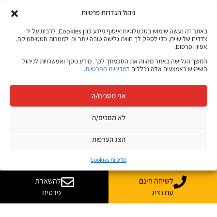
ניהול הגדרות פרטיות
באתר זה נעשה שימוש בטכנולוגיות איסוף מידע כגון Cookies, לרבות על ידי
צדדים שלישיים, כדי לספק לך חווית גלישה טובה יותר וכן למטרות סטטיסטיקה,
אפיון ופרסום.
המשך הגלישה באתר מהווה את הסכמתך לכך. מידע נוסף ואפשרויות לניהול
השימוש באמצעים אלה נכללים ב
מדיניות הפרטיות
.
אני מסכים/ה
לא מסכים/ה
הצג העדפות
מדיניות Cookies
לשיחה חינם
להשארת
עם נציג
פרטים