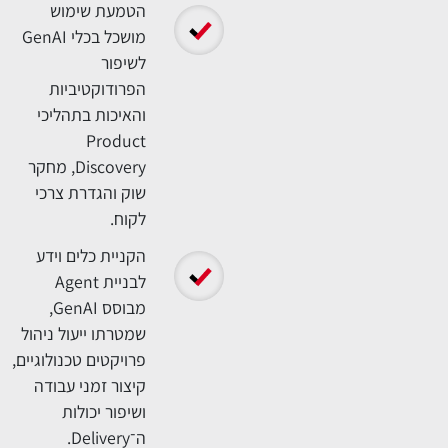
 הקורס
הקניית הבנה
מעשית של השפעת
הבינה המלאכותית ו
-GenAI על תהליכי
ניהול, פיתוח והובלת
מוצרים טכנולוגיים.
פיתוח יכולת להפוך