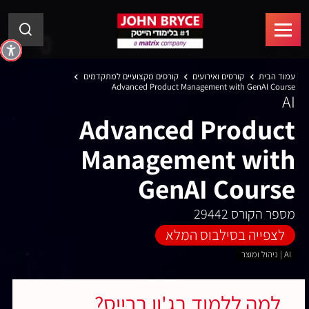
עמוד הבית
קורסים ואירועים
קורסים מקצועיים למתקדמים
Advanced Product Management with GenAI Course
AI
Advanced Product
Management with
GenAI Course
מספר הקורס 29442
לצפייה בסילבוס המלא
AI | ניהול ומוצר
למה ללמוד בג'ון ברייס?