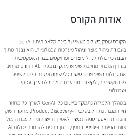
הקורס עוסק בשילוב מעשי של בינה מלאכותית ו-GenAI
בעבודת ניהול מוצר וניהול מערכות טכנולוגיות. הוא נבנה מתוך
הבנה כי יכולת לנהל מוצרים ופרויקטים בצורה אפקטיבית
בעידן הנוכחי, מחייבת שימוש מתקדם בכלי .AI הקורס מרחיב
את גבולות השימוש הבסיסי בכלי שיחה ומקנה כלים לשיפור
פרודוקטיביות, לקיצור זמני עבודה ולהובלת ערך עסקי
וטכנולוגי.
במהלך הלמידה נתמקד ביישום כלי GenAI לאורך כל מחזור
חיי המוצר. נתחיל בשלבי ה-Product Discovery, מחקר השוק
והגדרת האסטרטגיה ונמשיך לאפיון דרישות וניהול עבודה מול
ות הקורס
צוותי הפיתוח ו-Agile. בנוסף, נבחן דרכים להרחבת יכולות AI