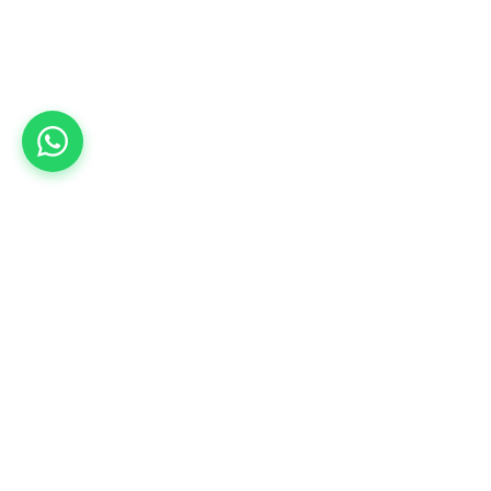
/תפעול מוצר