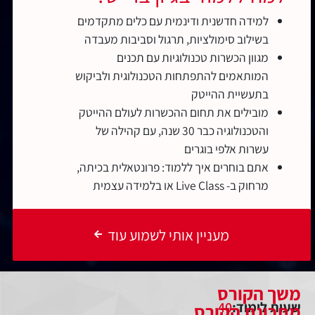
למידה חדשנית ודינמית עם כלים מתקדמים
בשילוב סימולציות, תרגול וסביבות מעבדה
מגוון הכשרות טכנולוגיות עם תכנים
המותאמים להתפתחות הטכנולוגית ולביקוש
בתעשיית ההייטק
מובילים את תחום ההכשרות לעולם ההייטק
והטכנולוגיה כבר 30 שנה, עם קהילה של
עשרות אלפי בוגרים
אתם בוחרים איך ללמוד: פרונטאלית בכיתה,
מרחוק ב- Live Class או בלמידה עצמית
מעניין אותי לשמוע עוד
משך הקורס
שעות לימוד:
40
מתכונת הקורס