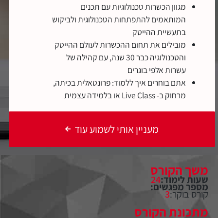
מגוון הכשרות טכנולוגיות עם תכנים
המותאמים להתפתחות הטכנולוגית ולביקוש
בתעשיית ההייטק
מובילים את תחום ההכשרות לעולם ההייטק
והטכנולוגיה כבר 30 שנה, עם קהילה של
עשרות אלפי בוגרים
אתם בוחרים איך ללמוד: פרונטאלית בכיתה,
מרחוק ב- Live Class או בלמידה עצמית
מעניין אותי לשמוע עוד
משך הקורס
שעות לימוד:
24
מספר מפגשים:
קורס בוקר:
3
מתכונת הקורס