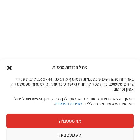
ניהול הגדרות פרטיות
באתר זה נעשה שימוש בטכנולוגיות איסוף מידע כגון Cookies, לרבות על ידי
צדדים שלישיים, כדי לספק לך חווית גלישה טובה יותר וכן למטרות סטטיסטיקה,
אפיון ופרסום.
המשך הגלישה באתר מהווה את הסכמתך לכך. מידע נוסף ואפשרויות לניהול
השימוש באמצעים אלה נכללים ב
מדיניות הפרטיות
.
אני מסכים/ה
לא מסכים/ה