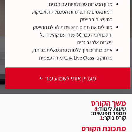
מגוון הכשרות טכנולוגיות עם תכנים
המותאמים להתפתחות הטכנולוגית ולביקוש
בתעשיית ההייטק
מובילים את תחום ההכשרות לעולם ההייטק
והטכנולוגיה כבר 30 שנה, עם קהילה של
עשרות אלפי בוגרים
אתם בוחרים איך ללמוד: פרונטאלית בכיתה,
מרחוק ב- Live Class או בלמידה עצמית
מעניין אותי לשמוע עוד
משך הקורס
שעות לימוד:
8
מספר מפגשים:
קורס בוקר:
1
מתכונת הקורס