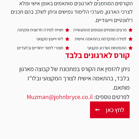
הקורסים המוזמנים לארגונים מותאמים באופן אישי ומלא
לצרכי הארגון, מערכי הלימוד גמישים וניתן לשלב בהם תכנים
רלוונטיים וייעודיים.
מרצים מומחים ומנוסים מהתעשייה
חוויית למידה חדשנית ומקיפה
למידה מתקדמת בהתאמה אישית
ליווי וייעוץ מקצועי
התפתחות ושדרוג מקצועי
חומרי לימוד ייחודיים ובלעדיים
קורס לארגונים בלבד
ניתן להזמין את הקורס במתכונת של קבוצה מארגון
בלבד, בהתאמה אישית לצורך המקצועי ובלו"ז
מותאם.
לפרטים נוספים:
Muzman@johnbryce.co.il
לחץ כאן