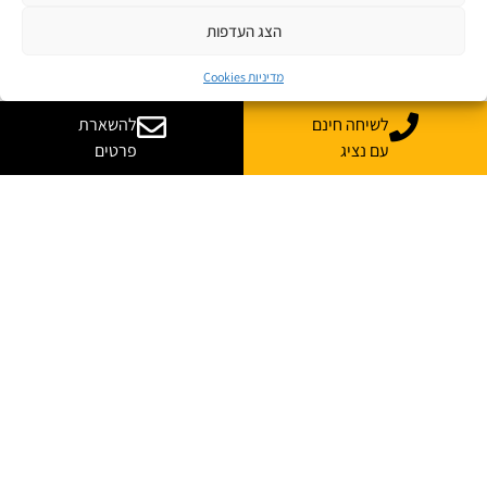
הצג העדפות
מדיניות Cookies
לשיחה חינם
להשארת
עם נציג
פרטים
רוצה עוד מידע על קורס
בהתאמה אישית לארגון שלך?
נשמח לייעץ, ללוות ולענות על כל השאלות
*
שם מלא