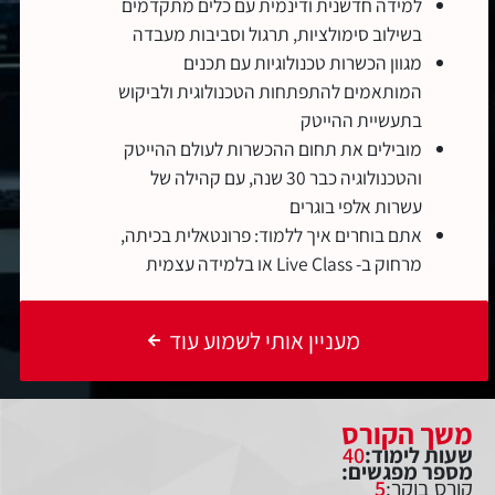
למידה חדשנית ודינמית עם כלים מתקדמים
בשילוב סימולציות, תרגול וסביבות מעבדה
מגוון הכשרות טכנולוגיות עם תכנים
המותאמים להתפתחות הטכנולוגית ולביקוש
בתעשיית ההייטק
מובילים את תחום ההכשרות לעולם ההייטק
והטכנולוגיה כבר 30 שנה, עם קהילה של
עשרות אלפי בוגרים
אתם בוחרים איך ללמוד: פרונטאלית בכיתה,
מרחוק ב- Live Class או בלמידה עצמית
מעניין אותי לשמוע עוד
משך הקורס
שעות לימוד:
40
מספר מפגשים:
קורס בוקר:
5