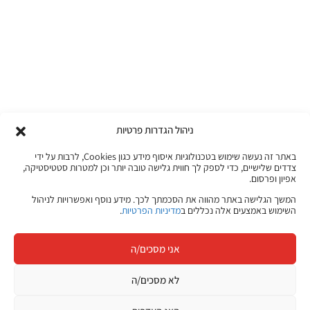
ניהול הגדרות פרטיות
באתר זה נעשה שימוש בטכנולוגיות איסוף מידע כגון Cookies, לרבות על ידי
צדדים שלישיים, כדי לספק לך חווית גלישה טובה יותר וכן למטרות סטטיסטיקה,
אפיון ופרסום.
המשך הגלישה באתר מהווה את הסכמתך לכך. מידע נוסף ואפשרויות לניהול
השימוש באמצעים אלה נכללים ב
מדיניות הפרטיות
.
אני מסכים/ה
לא מסכים/ה