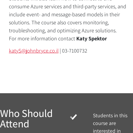
consume Azure services and third-party services, and
include event- and message-based models in their
solutions. The course also covers monitoring,
Overview
troubleshooting, and optimizing Azure solutions.
For more information contact
Katy Spektor
katyS@johnbryce.co.il
| ‎03-7100732