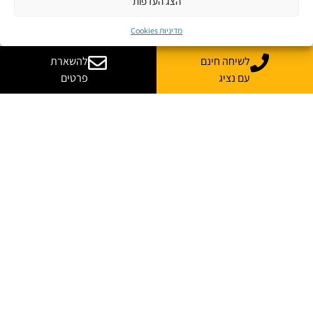
הצג העדפות
מדיניות Cookies
לשיחה חינם
להשארת
עם נציג
פרטים
רוצה עוד מידע על קורס
בהתאמה אישית לארגון שלך?
נשמח לייעץ, ללוות ולענות על כל השאלות
*
שם מלא