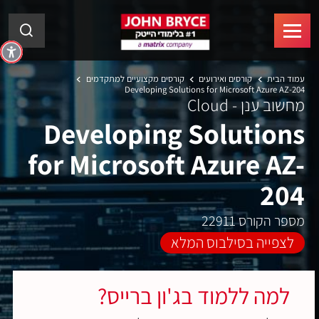
עמוד הבית
קורסים ואירועים
קורסים מקצועיים למתקדמים
Developing Solutions for Microsoft Azure AZ-204
מחשוב ענן - Cloud
Developing Solutions
for Microsoft Azure AZ-
204
מספר הקורס 22911
לצפייה בסילבוס המלא
למה ללמוד בג'ון ברייס?