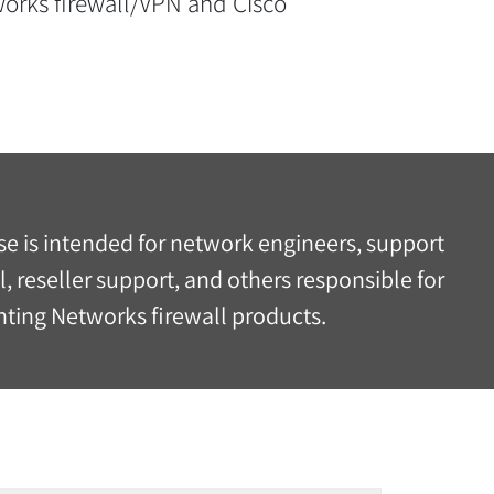
tworks firewall/VPN and Cisco
se is intended for network engineers, support
, reseller support, and others responsible for
ing Networks firewall products.