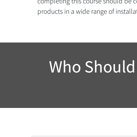
completing this course should be co
products in a wide range of installa
Who Should