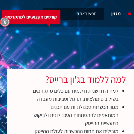
6460
מגזין
קורסים מקצועיים למתקדמים
קורסים מקצועיים למתקדמים
למה ללמוד בג'ון ברייס?
למידה חדשנית ודינמית עם כלים מתקדמים
בשילוב סימולציות, תרגול וסביבות מעבדה
מגוון הכשרות טכנולוגיות עם תכנים
המותאמים להתפתחות הטכנולוגית ולביקוש
בתעשיית ההייטק
מובילים את תחום ההכשרות לעולם ההייטק