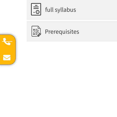
full syllabus
Prerequisites