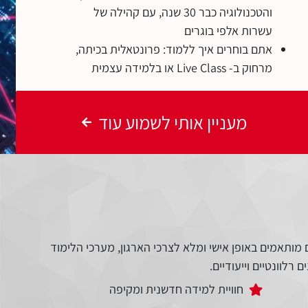
והטכנולוגיה כבר 30 שנה, עם קהילה של
עשרות אלפי בוגרים
אתם בוחרים איך ללמוד: פרונטאלית בכיתה,
מרחוק ב- Live Class או בלמידה עצמית
מעניין אותי לשמוע עוד
מותאמים באופן אישי ומלא לצרכי הארגון, מערכי הלימוד
רלוונטיים וייעודיים.
חוויית למידה חדשנית ומקיפה