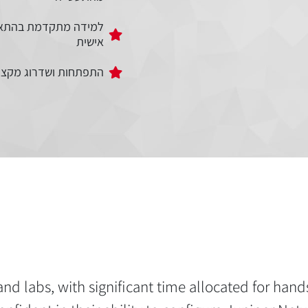
למידה מתקדמת בהתא
אישית
התפתחות ושדרוג מקצו
nd labs, with significant time allocated for han