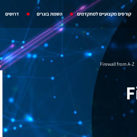
קורסים מקצועיים למתקדמים
השמת בוגרים
דרושים
Firewall from A-Z
F