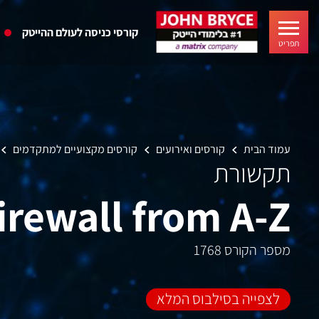
קורסי כניסה לעולם ההייטק
תפריט
עמוד הבית
קורסים ואירועים
קורסים מקצועיים למתקדמים
תקשורת
irewall from A-Z
מספר הקורס 1768
לצפייה בסילבוס המלא