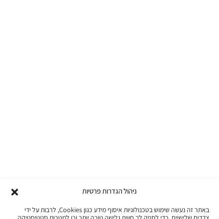
ניהול הגדרות פרטיות
באתר זה נעשה שימוש בטכנולוגיות איסוף מידע כגון Cookies, לרבות על ידי
צדדים שלישיים, כדי לספק לך חווית גלישה טובה יותר וכן למטרות סטטיסטיקה,