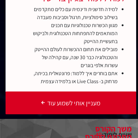
למידה חדשנית ודינמית עם כלים מתקדמים
בשילוב סימולציות, תרגול וסביבות מעבדה
מגוון הכשרות טכנולוגיות עם תכנים
המותאמים להתפתחות הטכנולוגית ולביקוש
בתעשיית ההייטק
מובילים את תחום ההכשרות לעולם ההייטק
והטכנולוגיה כבר 30 שנה, עם קהילה של
עשרות אלפי בוגרים
אתם בוחרים איך ללמוד: פרונטאלית בכיתה,
מרחוק ב- Live Class או בלמידה עצמית
מעניין אותי לשמוע עוד
משך הקורס
שעות לימוד:
40
מתכונת הקורס