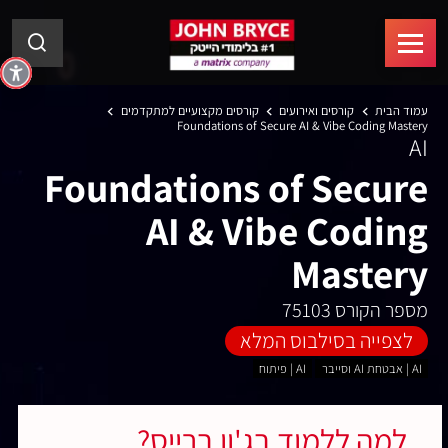
עמוד הבית
קורסים ואירועים
קורסים מקצועיים למתקדמים
Foundations of Secure AI & Vibe Coding Mastery
AI
Foundations of Secure
AI & Vibe Coding
Mastery
מספר הקורס 75103
לצפייה בסילבוס המלא
AI | אבטחת AI וסייבר
AI | פיתוח
למה ללמוד בג'ון ברייס?