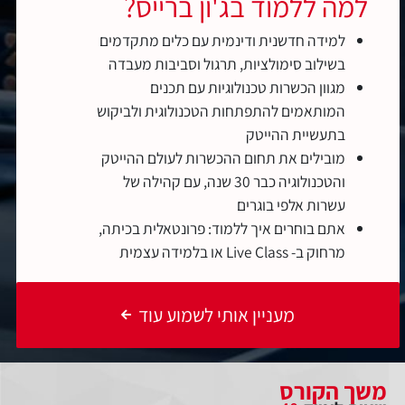
למה ללמוד בג'ון ברייס?
למידה חדשנית ודינמית עם כלים מתקדמים
בשילוב סימולציות, תרגול וסביבות מעבדה
מגוון הכשרות טכנולוגיות עם תכנים
המותאמים להתפתחות הטכנולוגית ולביקוש
בתעשיית ההייטק
מובילים את תחום ההכשרות לעולם ההייטק
והטכנולוגיה כבר 30 שנה, עם קהילה של
עשרות אלפי בוגרים
אתם בוחרים איך ללמוד: פרונטאלית בכיתה,
מרחוק ב- Live Class או בלמידה עצמית
מעניין אותי לשמוע עוד
משך הקורס