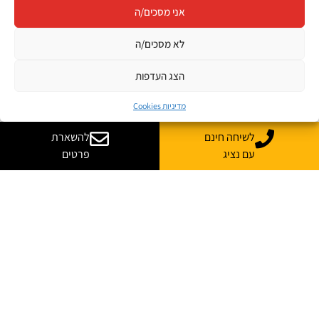
אני מסכים/ה
לא מסכים/ה
הצג העדפות
מדיניות Cookies
לשיחה חינם
להשארת
עם נציג
פרטים
רוצה עוד מידע על קורס
בהתאמה אישית לארגון שלך?
נשמח לייעץ, ללוות ולענות על כל השאלות