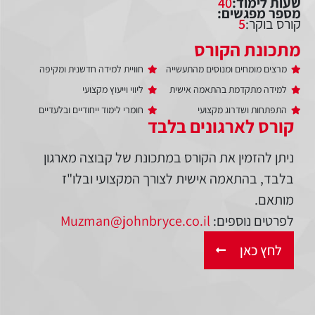
שעות לימוד:
40
מספר מפגשים:
קורס בוקר:
5
מתכונת הקורס
מרצים מומחים ומנוסים מהתעשייה
חוויית למידה חדשנית ומקיפה
למידה מתקדמת בהתאמה אישית
ליווי וייעוץ מקצועי
התפתחות ושדרוג מקצועי
חומרי לימוד ייחודיים ובלעדיים
קורס לארגונים בלבד
ניתן להזמין את הקורס במתכונת של קבוצה מארגון
בלבד, בהתאמה אישית לצורך המקצועי ובלו"ז
מותאם.
לפרטים נוספים:
Muzman@johnbryce.co.il
לחץ כאן