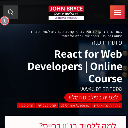
עמוד הבית
קורסים ואירועים
קורסים מקצועיים למתקדמים
React for Web Developers | Online Course
פיתוח תוכנה
React for Web
Developers | Online
Course
מספר הקורס 90949
לצפייה בסילבוס המלא
פיתוח תוכנה אונליין
JB Online Academy
קורס בעברית
קורס מקוון
למה ללמוד בג'ון ברייס?