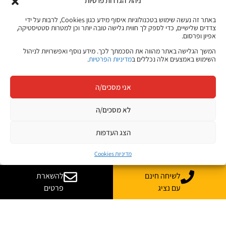
ניהול הגדרות פרטיות
באתר זה נעשה שימוש בטכנולוגיות איסוף מידע כגון Cookies, לרבות על ידי
צדדים שלישיים, כדי לספק לך חווית גלישה טובה יותר וכן למטרות סטטיסטיקה,
אפיון ופרסום.
המשך הגלישה באתר מהווה את הסכמתך לכך. מידע נוסף ואפשרויות לניהול
השימוש באמצעים אלה נכללים ב
מדיניות הפרטיות
.
אני מסכים/ה
לא מסכים/ה
הצג העדפות
מדיניות Cookies
לשיחה חינם
להשארת
עם נציג
פרטים