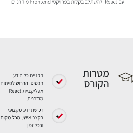
עם React ולהשתלב בקלות בפרויקטי Frontend מודרניים