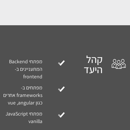
טרות
הקניית כל הידע
קורס
הבסיסי הדרוש לפיתוח
אפליקציית React
מודרנית
רכישת ידע מקצועי
בקצב אישי, מכל מקום
ובכל זמן