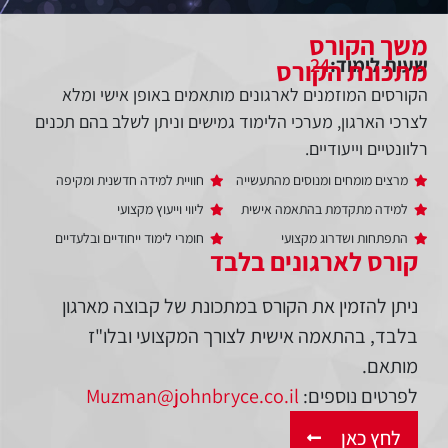
משך הקורס
שעות לימוד:
24
מתכונת הקורס
הקורסים המוזמנים לארגונים מותאמים באופן אישי ומלא
לצרכי הארגון, מערכי הלימוד גמישים וניתן לשלב בהם תכנים
רלוונטיים וייעודיים.
מרצים מומחים ומנוסים מהתעשייה
חוויית למידה חדשנית ומקיפה
למידה מתקדמת בהתאמה אישית
ליווי וייעוץ מקצועי
התפתחות ושדרוג מקצועי
חומרי לימוד ייחודיים ובלעדיים
קורס לארגונים בלבד
ניתן להזמין את הקורס במתכונת של קבוצה מארגון
בלבד, בהתאמה אישית לצורך המקצועי ובלו"ז
מותאם.
לפרטים נוספים:
Muzman@johnbryce.co.il
לחץ כאן