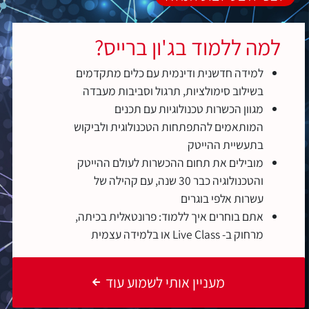
למה ללמוד בג'ון ברייס?
למידה חדשנית ודינמית עם כלים מתקדמים
בשילוב סימולציות, תרגול וסביבות מעבדה
מגוון הכשרות טכנולוגיות עם תכנים
המותאמים להתפתחות הטכנולוגית ולביקוש
בתעשיית ההייטק
מובילים את תחום ההכשרות לעולם ההייטק
והטכנולוגיה כבר 30 שנה, עם קהילה של
עשרות אלפי בוגרים
אתם בוחרים איך ללמוד: פרונטאלית בכיתה,
מרחוק ב- Live Class או בלמידה עצמית
מעניין אותי לשמוע עוד