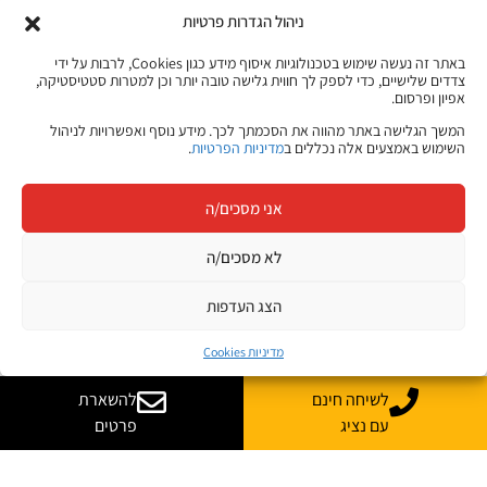
ניהול הגדרות פרטיות
באתר זה נעשה שימוש בטכנולוגיות איסוף מידע כגון Cookies, לרבות על ידי
צדדים שלישיים, כדי לספק לך חווית גלישה טובה יותר וכן למטרות סטטיסטיקה,
אפיון ופרסום.
המשך הגלישה באתר מהווה את הסכמתך לכך. מידע נוסף ואפשרויות לניהול
השימוש באמצעים אלה נכללים ב
מדיניות הפרטיות
.
אני מסכים/ה
לא מסכים/ה
הצג העדפות
מדיניות Cookies
לשיחה חינם
להשארת
עם נציג
פרטים