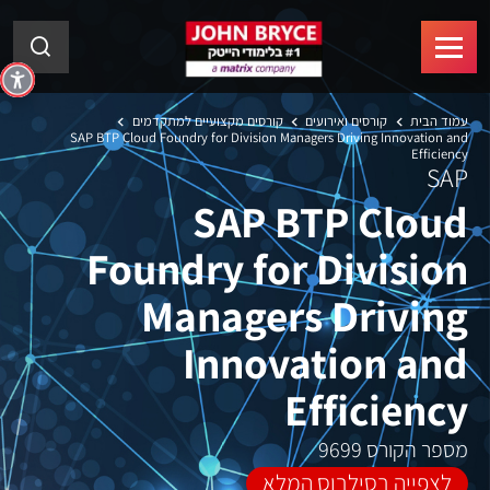
עמוד הבית
קורסים ואירועים
קורסים מקצועיים למתקדמים
SAP BTP Cloud Foundry for Division Managers Driving Innovation and
Efficiency
SAP
SAP BTP Cloud
Foundry for Division
Managers Driving
Innovation and
Efficiency
מספר הקורס 9699
לצפייה בסילבוס המלא