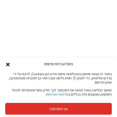
ניהול הגדרות פרטיות
באתר זה נעשה שימוש בטכנולוגיות איסוף מידע כגון Cookies, לרבות על ידי
צדדים שלישיים, כדי לספק לך חווית גלישה טובה יותר וכן למטרות סטטיסטיקה,
אפיון ופרסום.
המשך הגלישה באתר מהווה את הסכמתך לכך. מידע נוסף ואפשרויות לניהול
השימוש באמצעים אלה נכללים ב
מדיניות הפרטיות
.
אני מסכים/ה