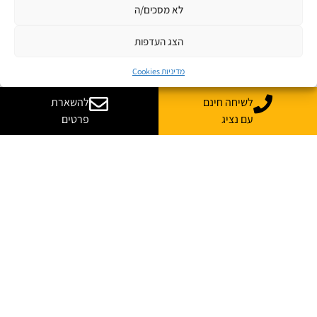
לא מסכים/ה
הצג העדפות
מדיניות Cookies
לשיחה חינם
להשארת
עם נציג
פרטים
רוצה עוד מידע על קורס
בהתאמה אישית לארגון שלך?
נשמח לייעץ, ללוות ולענות על כל השאלות