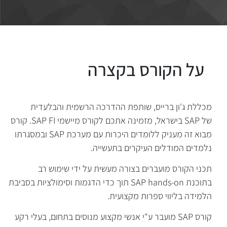
מכללת ג'ון ברייס, שותפת ההדרכה הרשמית והבלעדית
של
SAP
בישראל, מזמינה אתכם לקורס מיישמי
SAP FI
. קורס
מבוא זה מעניק ללומדים היכרות עם מערכת
SAP
ובמסגרתו
נלמדים המודלים העיקרים בתעשייה.
תכני הקורס מועברים בצורה מעשית על ידי שימוש רב
בתוכנת
SAP hands-on
תוך כדי הדגמות וסימולציות בסביבת
הלמידה בליווי ספרות מקצועית.
קורס
SAP
מועבר ע"י אנשי מקצוע מנוסים בתחום, בעלי רקע