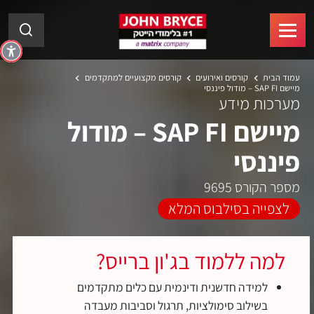
עמוד הבית
קורסים ואירועים
קורסים מקצועיים למתקדמים
מיישם SAP FI – מודול פיננסי
מערכות מידע
מיישם SAP FI – מודול
פיננסי
מספר הקורס 9695
לצפייה בסילבוס המלא
למה ללמוד בג'ון ברייס?
למידה חדשנית ודינמית עם כלים מתקדמים
בשילוב סימולציות, תרגול וסביבות מעבדה