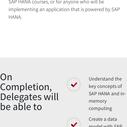
SAP HANA courses, or for anyone who will be
implementing an application that is powered by SAP
Overview
HANA.