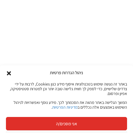
ניהול הגדרות פרטיות
באתר זה נעשה שימוש בטכנולוגיות איסוף מידע כגון Cookies, לרבות על ידי
צדדים שלישיים, כדי לספק לך חווית גלישה טובה יותר וכן למטרות סטטיסטיקה,
אפיון ופרסום.
המשך הגלישה באתר מהווה את הסכמתך לכך. מידע נוסף ואפשרויות לניהול
השימוש באמצעים אלה נכללים ב
מדיניות הפרטיות
.
אני מסכים/ה