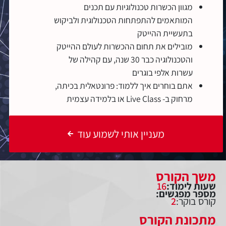
מגוון הכשרות טכנולוגיות עם תכנים
המותאמים להתפתחות הטכנולוגית ולביקוש
בתעשיית ההייטק
מובילים את תחום ההכשרות לעולם ההייטק
והטכנולוגיה כבר 30 שנה, עם קהילה של
עשרות אלפי בוגרים
אתם בוחרים איך ללמוד: פרונטאלית בכיתה,
מרחוק ב- Live Class או בלמידה עצמית
מעניין אותי לשמוע עוד
משך הקורס
שעות לימוד:
16
מספר מפגשים:
קורס בוקר:
2
מתכונת הקורס