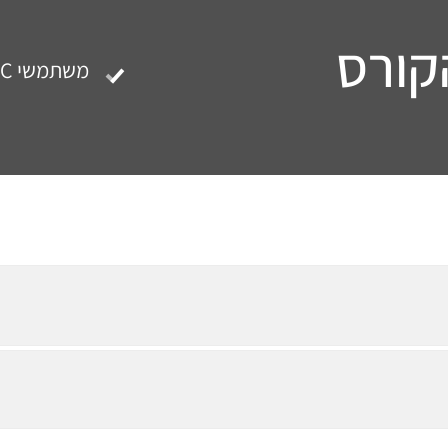
קורס
משתמשי SAP ECC