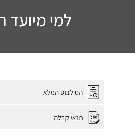
למי מיועד ה
הסילבוס המלא
תנאי קבלה