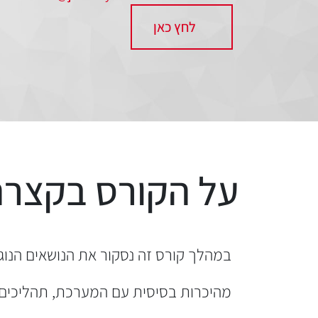
לחץ כאן
על הקורס בקצרה
במהלך קורס זה נסקור את הנושאים הנוגעים למערכת S/4 HANA SAP – בדגש על ה
מהיכרות בסיסית עם המערכת, תהליכים עס