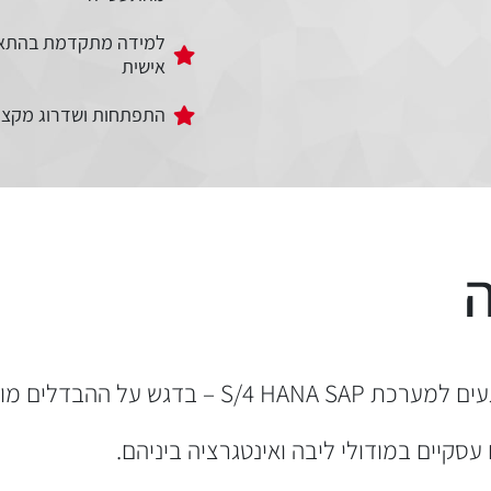
למידה מתקדמת בהתא
אישית
התפתחות ושדרוג מקצו
​
הבדלים מול מערכת ה ECC .
קיים במודולי ליבה ואינטגרציה ביניהם.