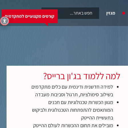
6460
מגזין
קורסים מקצועיים למתקדמים
קורסים מקצועיים למתקדמים
למה ללמוד בג'ון ברייס?
למידה חדשנית ודינמית עם כלים מתקדמים
בשילוב סימולציות, תרגול וסביבות מעבדה
מגוון הכשרות טכנולוגיות עם תכנים
המותאמים להתפתחות הטכנולוגית ולביקוש
בתעשיית ההייטק
מובילים את תחום ההכשרות לעולם ההייטק