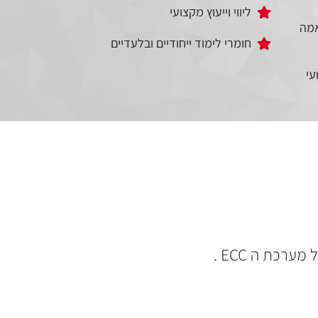
ליווי וייעוץ מקצועי
מה
חומרי לימוד ייחודיים ובלעדיים
עי