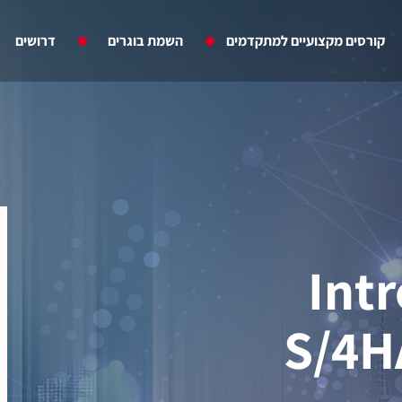
קורסים מקצועיים למתקדמים
השמת בוגרים
דרושים
Int
S/4H