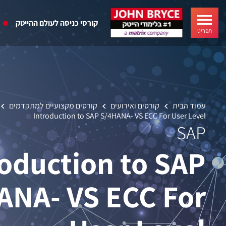
קורסי כניסה לעולם ההייטק
תפריט
עמוד הבית
קורסים ואירועים
קורסים מקצועיים למתקדמים
Introduction to SAP S/4HANA- VS ECC For User Level
SAP
roduction to SAP
ANA- VS ECC For