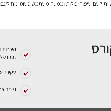
טיות לשם שיפור יכולות וממשק משתמש פשוט ונוח לעבו
ורס
ECC של SAP
סקירה של י
נלמד את