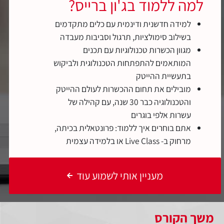
למה ללמוד בג'ון ברייס?
למידה חדשנית ודינמית עם כלים מתקדמים
בשילוב סימולציות, תרגול וסביבות מעבדה
מגוון הכשרות טכנולוגיות עם תכנים
המותאמים להתפתחות הטכנולוגית ולביקוש
בתעשיית ההייטק
מובילים את תחום ההכשרות לעולם ההייטק
והטכנולוגיה כבר 30 שנה, עם קהילה של
עשרות אלפי בוגרים
אתם בוחרים איך ללמוד: פרונטאלית בכיתה,
מרחוק ב- Live Class או בלמידה עצמית
מעניין אותי לשמוע עוד
משך הקורס