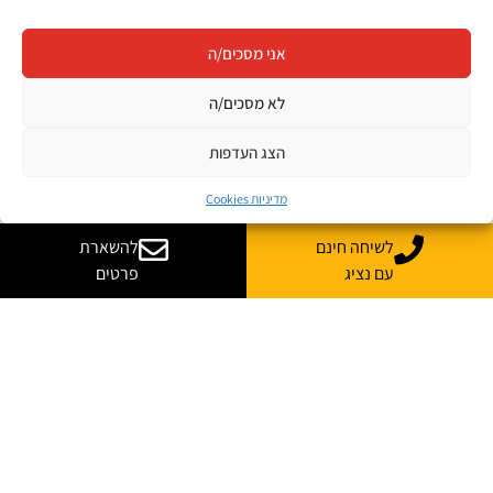
אני מסכים/ה
לא מסכים/ה
הצג העדפות
מדיניות Cookies
לשיחה חינם
להשארת
עם נציג
פרטים
רוצה עוד מידע על קורס
בהתאמה אישית לארגון שלך?