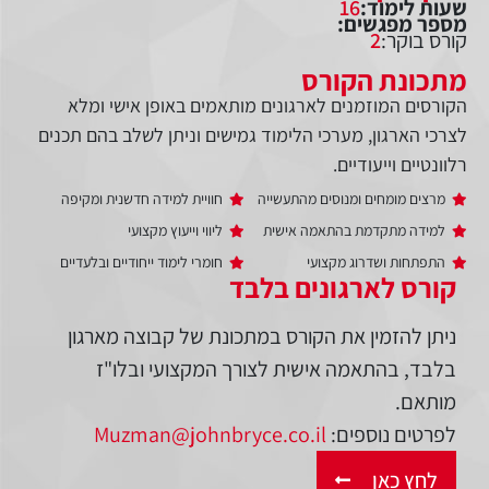
שעות לימוד:
16
מספר מפגשים:
קורס בוקר:
2
מתכונת הקורס
הקורסים המוזמנים לארגונים מותאמים באופן אישי ומלא
לצרכי הארגון, מערכי הלימוד גמישים וניתן לשלב בהם תכנים
רלוונטיים וייעודיים.
מרצים מומחים ומנוסים מהתעשייה
חוויית למידה חדשנית ומקיפה
למידה מתקדמת בהתאמה אישית
ליווי וייעוץ מקצועי
התפתחות ושדרוג מקצועי
חומרי לימוד ייחודיים ובלעדיים
קורס לארגונים בלבד
ניתן להזמין את הקורס במתכונת של קבוצה מארגון
בלבד, בהתאמה אישית לצורך המקצועי ובלו"ז
מותאם.
לפרטים נוספים:
Muzman@johnbryce.co.il
לחץ כאן